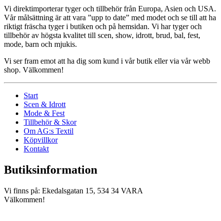
Vi direktimporterar tyger och tillbehör från Europa, Asien och USA.
Vår målsättning är att vara ”upp to date” med modet och se till att ha
riktigt fräscha tyger i butiken och på hemsidan. Vi har tyger och
tillbehör av högsta kvalitet till scen, show, idrott, brud, bal, fest,
mode, barn och mjukis.
Vi ser fram emot att ha dig som kund i vår butik eller via vår webb
shop. Välkommen!
Start
Scen & Idrott
Mode & Fest
Tillbehör & Skor
Om AG:s Textil
Köpvillkor
Kontakt
Butiksinformation
Vi finns på: Ekedalsgatan 15, 534 34 VARA
Välkommen!