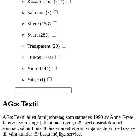
Rosa/fuschia
(214)
Salmone
(3)
Silver
(153)
Svart
(283)
Transparent
(28)
Turkos
(102)
Vinröd
(44)
Vit
(261)
AG:s Textil
AG:s Textil är ett familjeföretag som startades 1990 av Anne-Grete
Jansson som länge jobbat med tyger, mönsterkonstruktion och
sömnad, så nu finns 40 års erfarenhet som vi gärna delar med oss av
till våra kunder för bästa möjliga service.