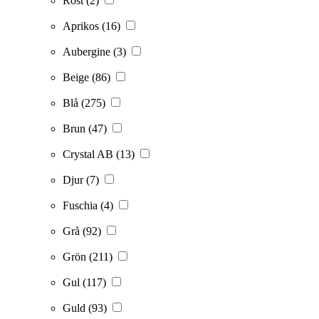
Rost
(2)
Aprikos
(16)
Aubergine
(3)
Beige
(86)
Blå
(275)
Brun
(47)
Crystal AB
(13)
Djur
(7)
Fuschia
(4)
Grå
(92)
Grön
(211)
Gul
(117)
Guld
(93)