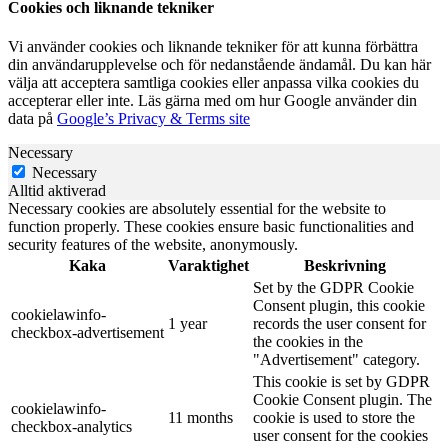
Cookies och liknande tekniker
Vi använder cookies och liknande tekniker för att kunna förbättra
din användarupplevelse och för nedanstående ändamål. Du kan här
välja att acceptera samtliga cookies eller anpassa vilka cookies du
accepterar eller inte. Läs gärna med om hur Google använder din
data på
Google’s Privacy & Terms site
Necessary
Necessary
Alltid aktiverad
Necessary cookies are absolutely essential for the website to
function properly. These cookies ensure basic functionalities and
security features of the website, anonymously.
Kaka
Varaktighet
Beskrivning
Set by the GDPR Cookie
Consent plugin, this cookie
cookielawinfo-
1 year
records the user consent for
checkbox-advertisement
the cookies in the
"Advertisement" category.
This cookie is set by GDPR
Cookie Consent plugin. The
cookielawinfo-
11 months
cookie is used to store the
checkbox-analytics
user consent for the cookies