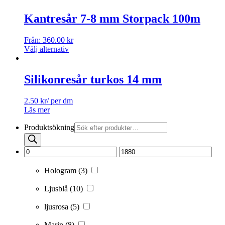
Kantresår 7-8 mm Storpack 100m
Från:
360.00
kr
Välj alternativ
Silikonresår turkos 14 mm
2.50
kr
/ per dm
Läs mer
Produktsökning
Hologram
(3)
Ljusblå
(10)
ljusrosa
(5)
Marin
(8)