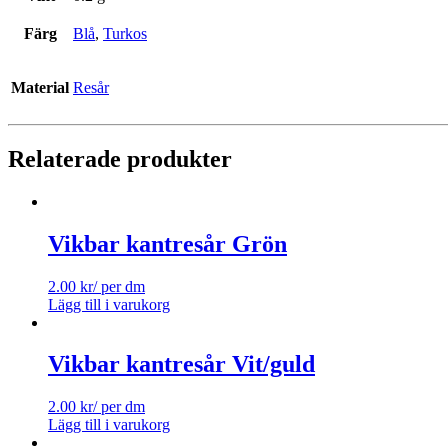
Färg
Blå
,
Turkos
Material
Resår
Relaterade produkter
Vikbar kantresår Grön
2.00
kr
/ per dm
Lägg till i varukorg
Vikbar kantresår Vit/guld
2.00
kr
/ per dm
Lägg till i varukorg