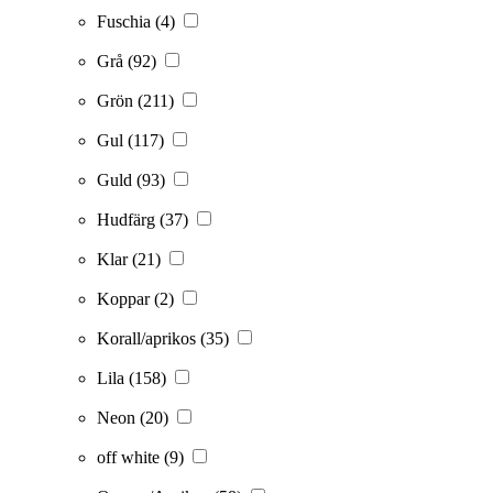
Fuschia
(4)
Grå
(92)
Grön
(211)
Gul
(117)
Guld
(93)
Hudfärg
(37)
Klar
(21)
Koppar
(2)
Korall/aprikos
(35)
Lila
(158)
Neon
(20)
off white
(9)