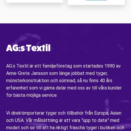
AG:s Textil
AG:s Textil är ett familjeföretag som startades 1990 av
Anne-Grete Jansson som länge jobbat med tyger,
mönsterkonstruktion och sömnad, så nu finns 40 års
erfarenhet som vi gärna delar med oss av till våra kunder
för bästa möjliga service.
Vi direktimporterar tyger och tillbehör från Europa, Asien
och USA. Vår målsättning är att vara ”upp to date” med
modet och se till att ha riktigt fräscha tyger i butiken och