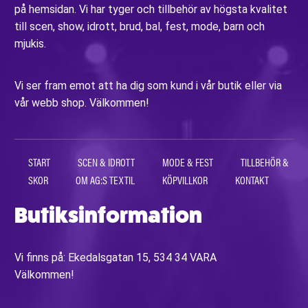
på hemsidan. Vi har tyger och tillbehör av högsta kvalitet
till scen, show, idrott, brud, bal, fest, mode, barn och
mjukis.
Vi ser fram emot att ha dig som kund i vår butik eller via
vår webb shop. Välkommen!
START
SCEN & IDROTT
MODE & FEST
TILLBEHÖR &
SKOR
OM AG:S TEXTIL
KÖPVILLKOR
KONTAKT
Butiksinformation
Vi finns på: Ekedalsgatan 15, 534 34 VARA
Välkommen!