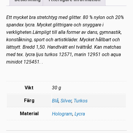
Ett mycket bra stretchtyg med glitter. 80 % nylon och 20%
spandex lycra.
Mycket glittrigare och snyggare i
verkligheten.
Lämpligt till alla former av dans, gymnastik,
konståkning, sport och artistkläder. Mycket hållbart och
lättsytt. Bredd 1,50. Handtvätt enl tvättråd. Kan matchas
med tex. lycra ljus turkos 12571, marin 12951 och aqua
minidot 125451. .
Vikt
30 g
Färg
Blå
,
Silver
,
Turkos
Material
Hologram
,
Lycra