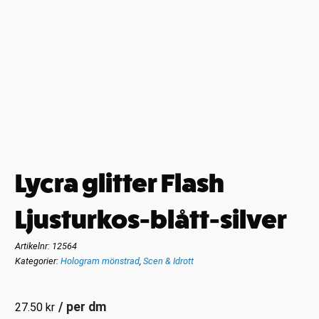
Lycra glitter Flash
Ljusturkos-blått-silver
Artikelnr:
12564
Kategorier:
Hologram mönstrad
,
Scen & Idrott
/ per dm
27.50
kr