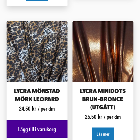
LYCRA MÖNSTAD
LYCRA MINIDOTS
MÖRK LEOPARD
BRUN-BRONCE
24.50
kr
(UTGÅTT)
/ per dm
25.50
kr
/ per dm
Lägg till i varukorg
Läs mer