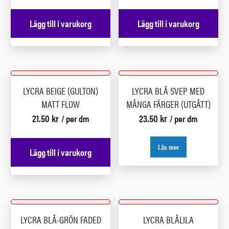
Lägg till i varukorg
Lägg till i varukorg
LYCRA BEIGE (GULTON)
LYCRA BLÅ SVEP MED
MATT FLOW
MÅNGA FÄRGER (UTGÅTT)
21.50
kr
23.50
kr
/ per dm
/ per dm
Läs mer
Lägg till i varukorg
LYCRA BLÅ-GRÖN FADED
LYCRA BLÅLILA