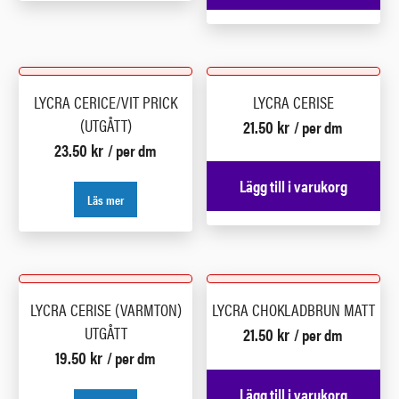
LYCRA CERICE/VIT PRICK
LYCRA CERISE
(UTGÅTT)
21.50
kr
/ per dm
23.50
kr
/ per dm
Lägg till i varukorg
Läs mer
LYCRA CERISE (VARMTON)
LYCRA CHOKLADBRUN MATT
UTGÅTT
21.50
kr
/ per dm
19.50
kr
/ per dm
Lägg till i varukorg