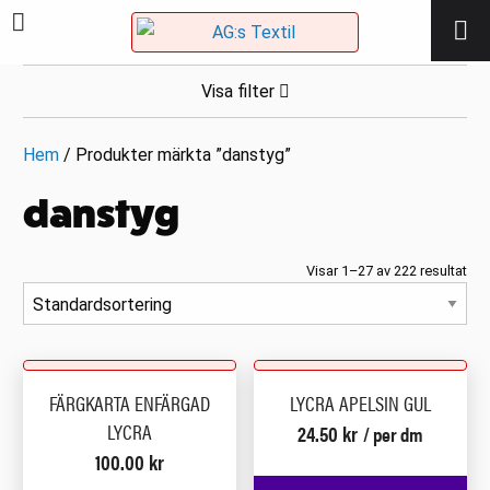
Visa filter
Hem
/ Produkter märkta ”danstyg”
danstyg
Visar 1–27 av 222 resultat
FÄRGKARTA ENFÄRGAD
LYCRA APELSIN GUL
LYCRA
24.50
kr
/ per dm
100.00
kr