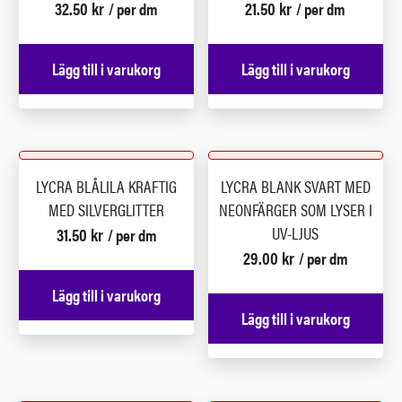
32.50
kr
21.50
kr
/ per dm
/ per dm
Lägg till i varukorg
Lägg till i varukorg
LYCRA BLÅLILA KRAFTIG
LYCRA BLANK SVART MED
MED SILVERGLITTER
NEONFÄRGER SOM LYSER I
UV-LJUS
31.50
kr
/ per dm
29.00
kr
/ per dm
Lägg till i varukorg
Lägg till i varukorg