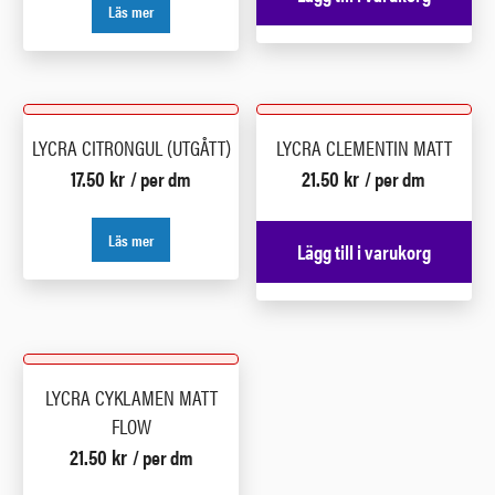
Läs mer
LYCRA CITRONGUL (UTGÅTT)
LYCRA CLEMENTIN MATT
17.50
kr
21.50
kr
/ per dm
/ per dm
Läs mer
Lägg till i varukorg
LYCRA CYKLAMEN MATT
FLOW
21.50
kr
/ per dm