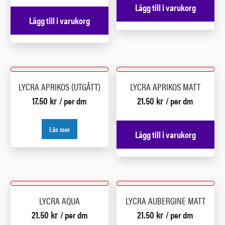
Lägg till i varukorg
Lägg till i varukorg
LYCRA APRIKOS (UTGÅTT)
LYCRA APRIKOS MATT
17.50
kr
21.50
kr
/ per dm
/ per dm
Läs mer
Lägg till i varukorg
LYCRA AQUA
LYCRA AUBERGINE MATT
21.50
kr
21.50
kr
/ per dm
/ per dm