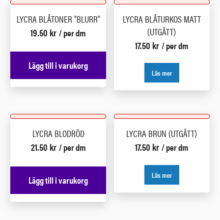
LYCRA BLÅTONER ”BLURR”
LYCRA BLÅTURKOS MATT
(UTGÅTT)
19.50
kr
/ per dm
17.50
kr
/ per dm
Lägg till i varukorg
Läs mer
LYCRA BLODRÖD
LYCRA BRUN (UTGÅTT)
21.50
kr
17.50
kr
/ per dm
/ per dm
Läs mer
Lägg till i varukorg