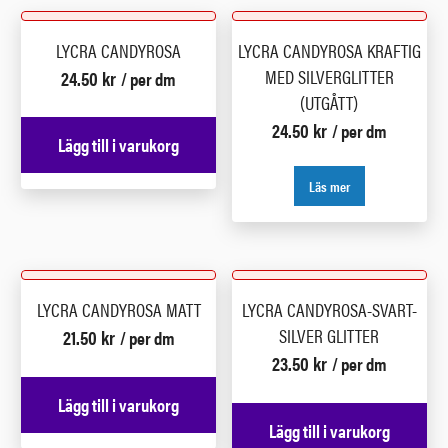
LYCRA CANDYROSA
LYCRA CANDYROSA KRAFTIG
MED SILVERGLITTER
24.50
kr
/ per dm
(UTGÅTT)
24.50
kr
/ per dm
Lägg till i varukorg
Läs mer
LYCRA CANDYROSA MATT
LYCRA CANDYROSA-SVART-
SILVER GLITTER
21.50
kr
/ per dm
23.50
kr
/ per dm
Lägg till i varukorg
Lägg till i varukorg