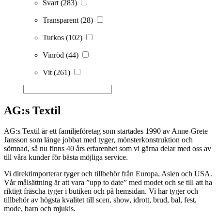
Svart
(283)
Transparent
(28)
Turkos
(102)
Vinröd
(44)
Vit
(261)
AG:s Textil
AG:s Textil är ett familjeföretag som startades 1990 av Anne-Grete
Jansson som länge jobbat med tyger, mönsterkonstruktion och
sömnad, så nu finns 40 års erfarenhet som vi gärna delar med oss av
till våra kunder för bästa möjliga service.
Vi direktimporterar tyger och tillbehör från Europa, Asien och USA.
Vår målsättning är att vara ”upp to date” med modet och se till att ha
riktigt fräscha tyger i butiken och på hemsidan. Vi har tyger och
tillbehör av högsta kvalitet till scen, show, idrott, brud, bal, fest,
mode, barn och mjukis.