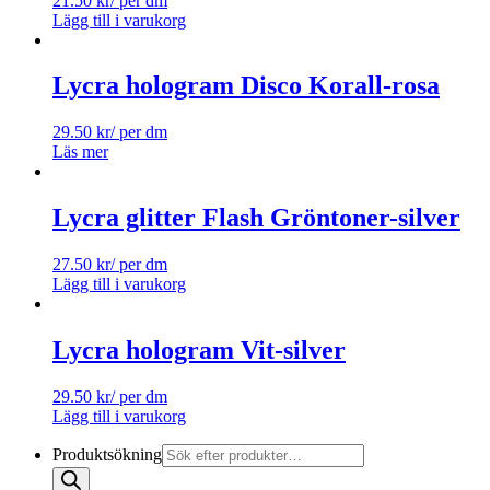
21.50
kr
/ per dm
Lägg till i varukorg
Lycra hologram Disco Korall-rosa
29.50
kr
/ per dm
Läs mer
Lycra glitter Flash Gröntoner-silver
27.50
kr
/ per dm
Lägg till i varukorg
Lycra hologram Vit-silver
29.50
kr
/ per dm
Lägg till i varukorg
Produktsökning