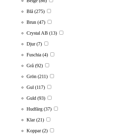
Beige
(86)
Blå
(275)
Brun
(47)
Crystal AB
(13)
Djur
(7)
Fuschia
(4)
Grå
(92)
Grön
(211)
Gul
(117)
Guld
(93)
Hudfärg
(37)
Klar
(21)
Koppar
(2)