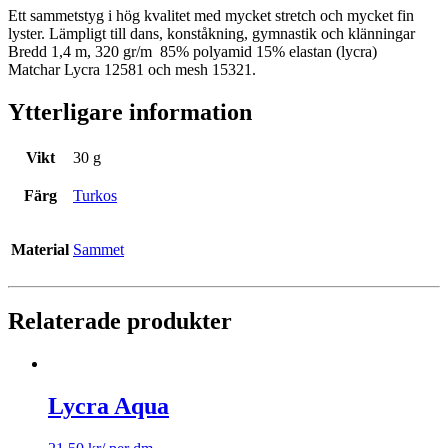
Ett sammetstyg i hög kvalitet med mycket stretch och mycket fin
lyster. Lämpligt till dans, konståkning, gymnastik och klänningar
Bredd 1,4 m, 320 gr/m 85% polyamid 15% elastan (lycra)
Matchar Lycra 12581 och mesh 15321.
Ytterligare information
Vikt
30 g
Färg
Turkos
Material
Sammet
Relaterade produkter
Lycra Aqua