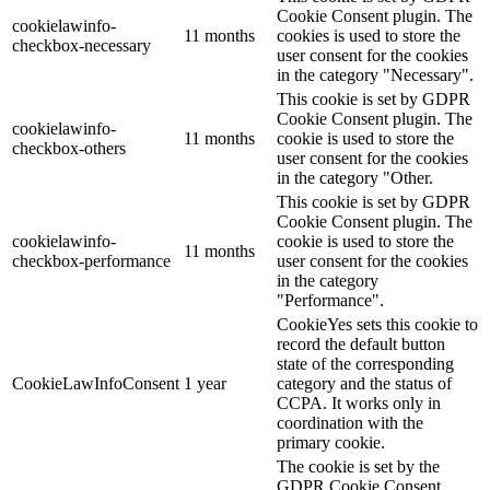
Cookie Consent plugin. The
cookielawinfo-
11 months
cookies is used to store the
checkbox-necessary
user consent for the cookies
in the category "Necessary".
This cookie is set by GDPR
Cookie Consent plugin. The
cookielawinfo-
11 months
cookie is used to store the
checkbox-others
user consent for the cookies
in the category "Other.
This cookie is set by GDPR
Cookie Consent plugin. The
cookielawinfo-
cookie is used to store the
11 months
checkbox-performance
user consent for the cookies
in the category
"Performance".
CookieYes sets this cookie to
record the default button
state of the corresponding
CookieLawInfoConsent
1 year
category and the status of
CCPA. It works only in
coordination with the
primary cookie.
The cookie is set by the
GDPR Cookie Consent