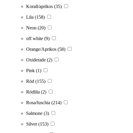
Korall/aprikos
(35)
Lila
(158)
Neon
(20)
off white
(9)
Orange/Aprikos
(58)
Oxiderade
(2)
Pink
(1)
Röd
(155)
Rödlila
(2)
Rosa/fuschia
(214)
Salmone
(3)
Silver
(153)