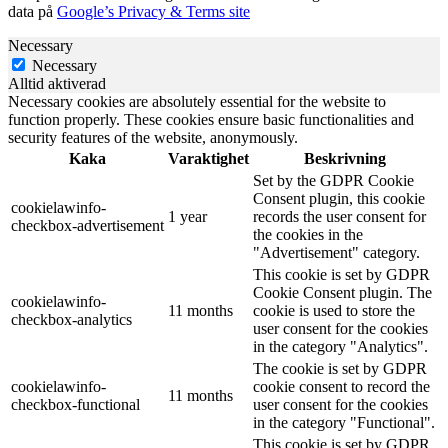
data på
Google’s Privacy & Terms site
Necessary
Necessary
Alltid aktiverad
Necessary cookies are absolutely essential for the website to
function properly. These cookies ensure basic functionalities and
security features of the website, anonymously.
Kaka
Varaktighet
Beskrivning
Set by the GDPR Cookie
Consent plugin, this cookie
cookielawinfo-
1 year
records the user consent for
checkbox-advertisement
the cookies in the
"Advertisement" category.
This cookie is set by GDPR
Cookie Consent plugin. The
cookielawinfo-
11 months
cookie is used to store the
checkbox-analytics
user consent for the cookies
in the category "Analytics".
The cookie is set by GDPR
cookielawinfo-
cookie consent to record the
11 months
checkbox-functional
user consent for the cookies
in the category "Functional".
This cookie is set by GDPR