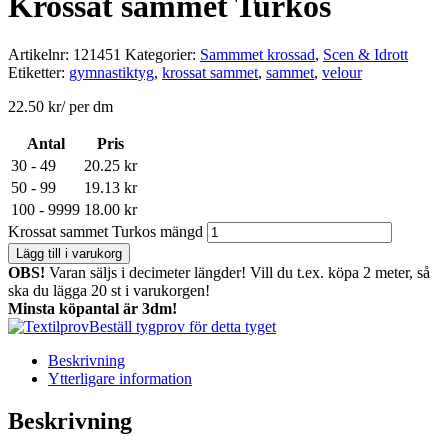
Krossat sammet Turkos
Artikelnr:
121451
Kategorier:
Sammmet krossad
,
Scen & Idrott
Etiketter:
gymnastiktyg
,
krossat sammet
,
sammet
,
velour
22.50
kr
/ per dm
Antal
Pris
30 - 49
20.25
kr
50 - 99
19.13
kr
100 - 9999
18.00
kr
Krossat sammet Turkos mängd
Lägg till i varukorg
OBS!
Varan säljs i decimeter längder! Vill du t.ex. köpa 2 meter, så
ska du lägga 20 st i varukorgen!
Minsta köpantal är 3dm!
Beställ tygprov för detta tyget
Beskrivning
Ytterligare information
Beskrivning