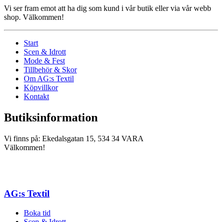
Vi ser fram emot att ha dig som kund i vår butik eller via vår webb
shop. Välkommen!
Start
Scen & Idrott
Mode & Fest
Tillbehör & Skor
Om AG:s Textil
Köpvillkor
Kontakt
Butiksinformation
Vi finns på: Ekedalsgatan 15, 534 34 VARA
Välkommen!
AG:s Textil
Boka tid
Scen & Idrott