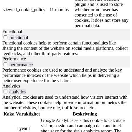
plugin and is used to store
viewed_cookie_policy
11 months
whether or not user has
consented to the use of
cookies. It does not store any
personal data.
Functional
functional
Functional cookies help to perform certain functionalities like
sharing the content of the website on social media platforms, collect
feedbacks, and other third-party features.
Performance
performance
Performance cookies are used to understand and analyze the key
performance indexes of the website which helps in delivering a
better user experience for the visitors.
Analytics
analytics
Analytical cookies are used to understand how visitors interact with
the website. These cookies help provide information on metrics the
number of visitors, bounce rate, traffic source, etc.
Kaka
Varaktighet
Beskrivning
Google Analytics sets this cookie to calculate
visitor, session and campaign data and track
1 year 1
site usage for the site's analytics report. The