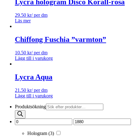
Lycra hologram Disco Korall-rosa
29.50
kr
/ per dm
Läs mer
Chiffong Fuschia ”varmton”
10.50
kr
/ per dm
Lägg till i varukorg
Lycra Aqua
21.50
kr
/ per dm
Lägg till i varukorg
Produktsökning
Hologram
(3)