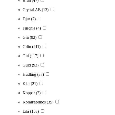
Brun
(47)
Crystal AB
(13)
Djur
(7)
Fuschia
(4)
Grå
(92)
Grön
(211)
Gul
(117)
Guld
(93)
Hudfärg
(37)
Klar
(21)
Koppar
(2)
Korall/aprikos
(35)
Lila
(158)