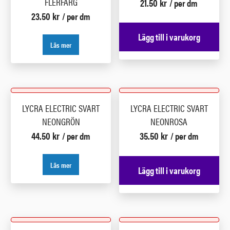
FLERFÄRG
21.50
kr
/ per dm
23.50
kr
/ per dm
Lägg till i varukorg
Läs mer
LYCRA ELECTRIC SVART
LYCRA ELECTRIC SVART
NEONGRÖN
NEONROSA
44.50
kr
35.50
kr
/ per dm
/ per dm
Läs mer
Lägg till i varukorg