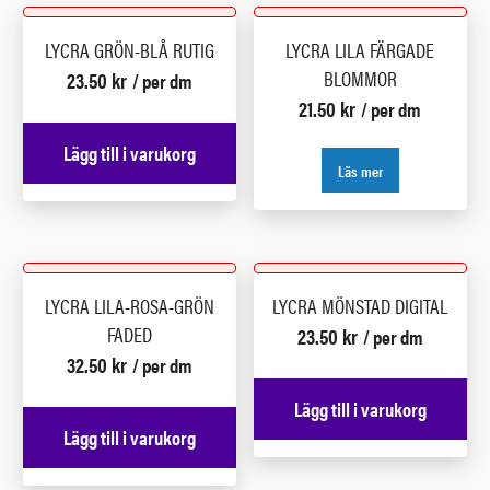
LYCRA GRÖN-BLÅ RUTIG
LYCRA LILA FÄRGADE
BLOMMOR
23.50
kr
/ per dm
21.50
kr
/ per dm
Lägg till i varukorg
Läs mer
LYCRA LILA-ROSA-GRÖN
LYCRA MÖNSTAD DIGITAL
FADED
23.50
kr
/ per dm
32.50
kr
/ per dm
Lägg till i varukorg
Lägg till i varukorg