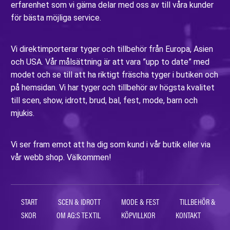
erfarenhet som vi gärna delar med oss av till våra kunder
för bästa möjliga service.
Vi direktimporterar tyger och tillbehör från Europa, Asien
och USA. Vår målsättning är att vara ”upp to date” med
modet och se till att ha riktigt fräscha tyger i butiken och
på hemsidan. Vi har tyger och tillbehör av högsta kvalitet
till scen, show, idrott, brud, bal, fest, mode, barn och
mjukis.
Vi ser fram emot att ha dig som kund i vår butik eller via
vår webb shop. Välkommen!
START
SCEN & IDROTT
MODE & FEST
TILLBEHÖR &
SKOR
OM AG:S TEXTIL
KÖPVILLKOR
KONTAKT