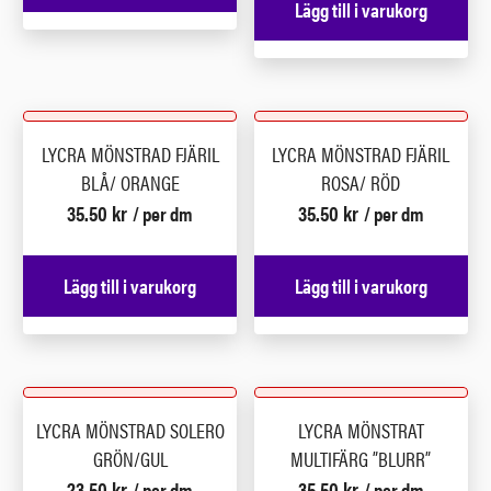
Lägg till i varukorg
LYCRA MÖNSTRAD FJÄRIL
LYCRA MÖNSTRAD FJÄRIL
BLÅ/ ORANGE
ROSA/ RÖD
35.50
kr
35.50
kr
/ per dm
/ per dm
Lägg till i varukorg
Lägg till i varukorg
LYCRA MÖNSTRAD SOLERO
LYCRA MÖNSTRAT
GRÖN/GUL
MULTIFÄRG ”BLURR”
23.50
kr
35.50
kr
/ per dm
/ per dm