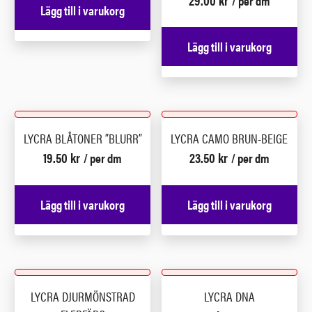
29.00
kr
/ per dm
Lägg till i varukorg
Lägg till i varukorg
LYCRA BLÅTONER ”BLURR”
LYCRA CAMO BRUN-BEIGE
19.50
kr
23.50
kr
/ per dm
/ per dm
Lägg till i varukorg
Lägg till i varukorg
LYCRA DJURMÖNSTRAD
LYCRA DNA