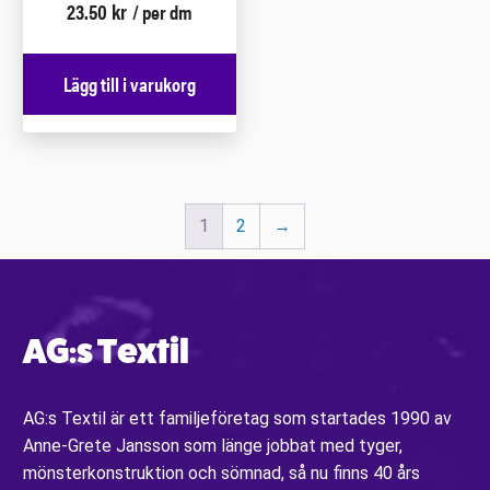
23.50
kr
/ per dm
Lägg till i varukorg
1
2
→
AG:s Textil
AG:s Textil är ett familjeföretag som startades 1990 av
Anne-Grete Jansson som länge jobbat med tyger,
mönsterkonstruktion och sömnad, så nu finns 40 års