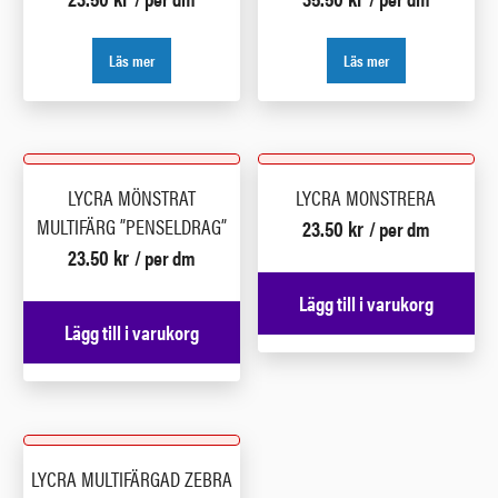
Läs mer
Läs mer
LYCRA MÖNSTRAT
LYCRA MONSTRERA
MULTIFÄRG ”PENSELDRAG”
23.50
kr
/ per dm
23.50
kr
/ per dm
Lägg till i varukorg
Lägg till i varukorg
LYCRA MULTIFÄRGAD ZEBRA