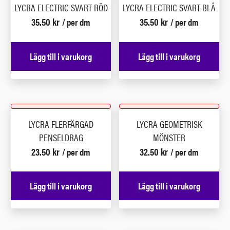
LYCRA ELECTRIC SVART RÖD
LYCRA ELECTRIC SVART-BLÅ
35.50
kr
35.50
kr
/ per dm
/ per dm
Lägg till i varukorg
Lägg till i varukorg
LYCRA FLERFÄRGAD
LYCRA GEOMETRISK
PENSELDRAG
MÖNSTER
23.50
kr
32.50
kr
/ per dm
/ per dm
Lägg till i varukorg
Lägg till i varukorg