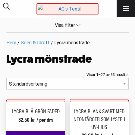
Visa filter
Hem
/
Scen & Idrott
/ Lycra mönstrade
Lycra mönstrade
Visar 1–27 av 33 resultat
LYCRA BLÅ-GRÖN FADED
LYCRA BLANK SVART MED
NEONFÄRGER SOM LYSER I
32.50
kr
/ per dm
UV-LJUS