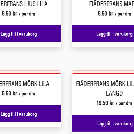
DERFRANS LJUS LILA
FJÄDERFRANS MAR
5.50
kr
5.50
kr
/ per dm
/ per dm
Lägg till i varukorg
Lägg till i varukorg
ERFRANS MÖRK LILA
FJÄDERFRANS MÖRK LIL
LÄNGD
5.50
kr
/ per dm
19.50
kr
/ per dm
Lägg till i varukorg
Lägg till i varukorg