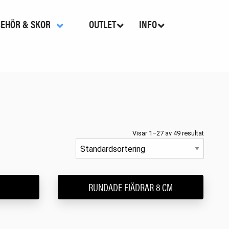
BEHÖR & SKOR
OUTLET
INFO
Visar 1–27 av 49 resultat
RUNDADE FJÄDRAR 8 CM