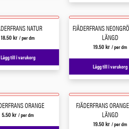
ÄDERFRANS NATUR
FJÄDERFRANS NEONGRÖ
LÄNGD
18.50
kr
/ per dm
19.50
kr
/ per dm
Lägg till i varukorg
Lägg till i varukorg
ÄDERFRANS ORANGE
FJÄDERFRANS ORANGE
LÄNGD
5.50
kr
/ per dm
19.50
kr
/ per dm