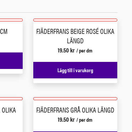
 CM
FJÄDERFRANS BEIGE ROSÉ OLIKA
LÄNGD
19.50
kr
/ per dm
Lägg till i varukorg
 OLIKA
FJÄDERFRANS GRÅ OLIKA LÄNGD
19.50
kr
/ per dm