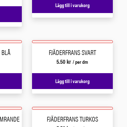
Lägg till i varukorg
 BLÅ
FJÄDERFRANS SVART
5.50
kr
/ per dm
Lägg till i varukorg
IMRANDE
FJÄDERFRANS TURKOS