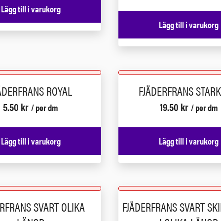
Lägg till i varukorg
Lägg till i varukorg
ÄDERFRANS ROYAL
FJÄDERFRANS STARK
5.50
kr
19.50
kr
/ per dm
/ per dm
Lägg till i varukorg
Lägg till i varukorg
ERFRANS SVART OLIKA
FJÄDERFRANS SVART SK