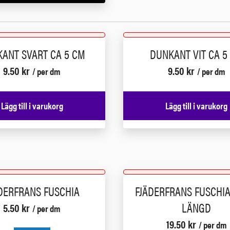
ANT SVART CA 5 CM
DUNKANT VIT CA 5
9.50
kr
9.50
kr
/ per dm
/ per dm
Lägg till i varukorg
Lägg till i varukorg
DERFRANS FUSCHIA
FJÄDERFRANS FUSCHIA
LÄNGD
5.50
kr
/ per dm
19.50
kr
/ per dm