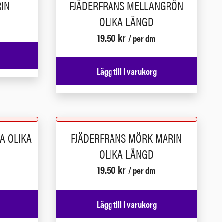
IN
FJÄDERFRANS MELLANGRÖN
OLIKA LÄNGD
19.50
kr
/ per dm
Lägg till i varukorg
A OLIKA
FJÄDERFRANS MÖRK MARIN
OLIKA LÄNGD
19.50
kr
/ per dm
Lägg till i varukorg