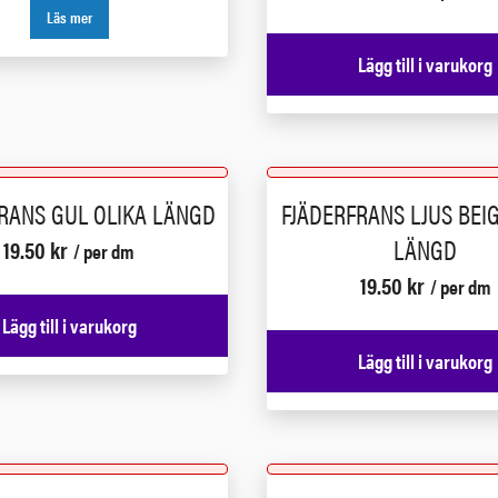
Läs mer
Lägg till i varukorg
RANS GUL OLIKA LÄNGD
FJÄDERFRANS LJUS BEIG
LÄNGD
19.50
kr
/ per dm
19.50
kr
/ per dm
Lägg till i varukorg
Lägg till i varukorg