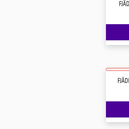
FJÄ
FJÄD