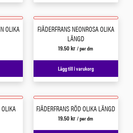
N OLIKA
FJÄDERFRANS NEONROSA OLIKA
LÄNGD
19.50
kr
/ per dm
Lägg till i varukorg
 OLIKA
FJÄDERFRANS RÖD OLIKA LÄNGD
19.50
kr
/ per dm