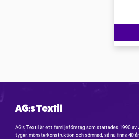
AG:s Textil
AG:s Textil är ett familjeföretag som startades 1990 a
tyger, mönsterkonstruktion och sömnad, så nu finns 40 år