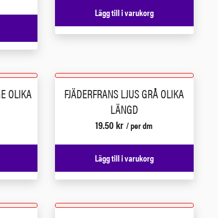
Lägg till i varukorg
E OLIKA
FJÄDERFRANS LJUS GRÅ OLIKA
LÄNGD
19.50
kr
/ per dm
Lägg till i varukorg