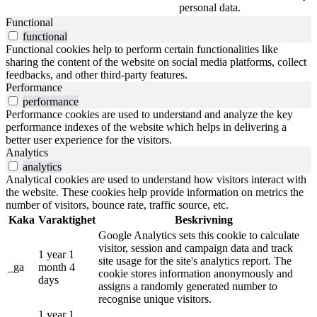
personal data.
Functional
functional
Functional cookies help to perform certain functionalities like
sharing the content of the website on social media platforms, collect
feedbacks, and other third-party features.
Performance
performance
Performance cookies are used to understand and analyze the key
performance indexes of the website which helps in delivering a
better user experience for the visitors.
Analytics
analytics
Analytical cookies are used to understand how visitors interact with
the website. These cookies help provide information on metrics the
number of visitors, bounce rate, traffic source, etc.
Kaka
Varaktighet
Beskrivning
Google Analytics sets this cookie to calculate
visitor, session and campaign data and track
1 year 1
site usage for the site's analytics report. The
_ga
month 4
cookie stores information anonymously and
days
assigns a randomly generated number to
recognise unique visitors.
1 year 1