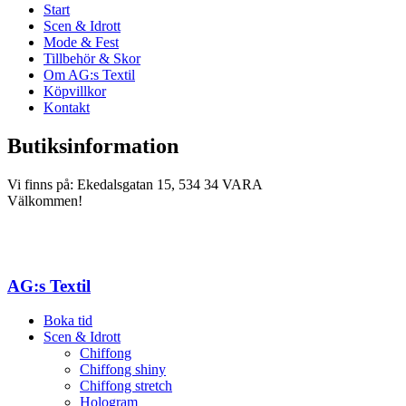
Start
Scen & Idrott
Mode & Fest
Tillbehör & Skor
Om AG:s Textil
Köpvillkor
Kontakt
Butiksinformation
Vi finns på: Ekedalsgatan 15, 534 34 VARA
Välkommen!
AG:s Textil
Boka tid
Scen & Idrott
Chiffong
Chiffong shiny
Chiffong stretch
Hologram