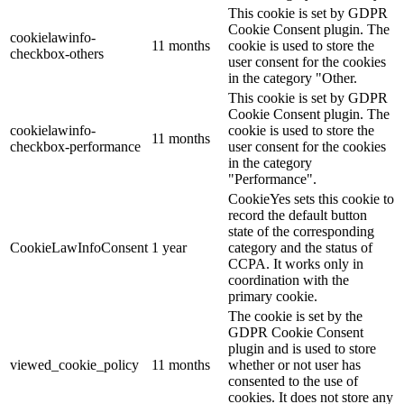
This cookie is set by GDPR
Cookie Consent plugin. The
cookielawinfo-
11 months
cookie is used to store the
checkbox-others
user consent for the cookies
in the category "Other.
This cookie is set by GDPR
Cookie Consent plugin. The
cookielawinfo-
cookie is used to store the
11 months
checkbox-performance
user consent for the cookies
in the category
"Performance".
CookieYes sets this cookie to
record the default button
state of the corresponding
CookieLawInfoConsent
1 year
category and the status of
CCPA. It works only in
coordination with the
primary cookie.
The cookie is set by the
GDPR Cookie Consent
plugin and is used to store
viewed_cookie_policy
11 months
whether or not user has
consented to the use of
cookies. It does not store any