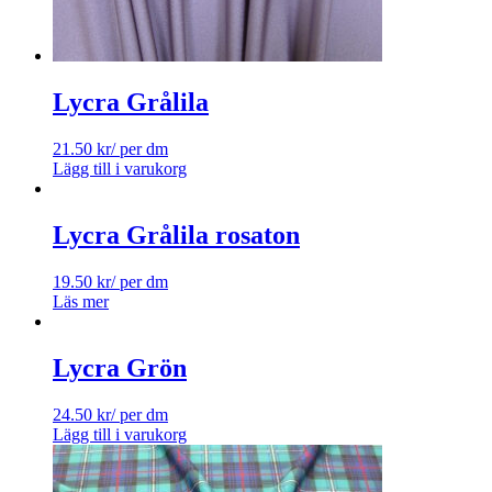
Lycra Grålila
21.50
kr
/ per dm
Lägg till i varukorg
Lycra Grålila rosaton
19.50
kr
/ per dm
Läs mer
Lycra Grön
24.50
kr
/ per dm
Lägg till i varukorg