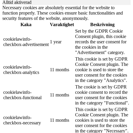
Alltid aktiverad
Necessary cookies are absolutely essential for the website to
function properly. These cookies ensure basic functionalities and
security features of the website, anonymously.
Kaka
Varaktighet
Beskrivning
Set by the GDPR Cookie
Consent plugin, this cookie
cookielawinfo-
1 year
records the user consent for
checkbox-advertisement
the cookies in the
"Advertisement" category.
This cookie is set by GDPR
Cookie Consent plugin. The
cookielawinfo-
11 months
cookie is used to store the
checkbox-analytics
user consent for the cookies
in the category "Analytics".
The cookie is set by GDPR
cookielawinfo-
cookie consent to record the
11 months
checkbox-functional
user consent for the cookies
in the category "Functional".
This cookie is set by GDPR
Cookie Consent plugin. The
cookielawinfo-
11 months
cookies is used to store the
checkbox-necessary
user consent for the cookies
in the category "Necessary".