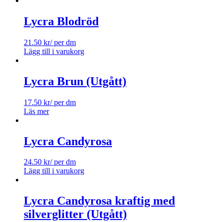
Lycra Blodröd
21.50
kr
/ per dm
Lägg till i varukorg
Lycra Brun (Utgått)
17.50
kr
/ per dm
Läs mer
Lycra Candyrosa
24.50
kr
/ per dm
Lägg till i varukorg
Lycra Candyrosa kraftig med
silverglitter (Utgått)