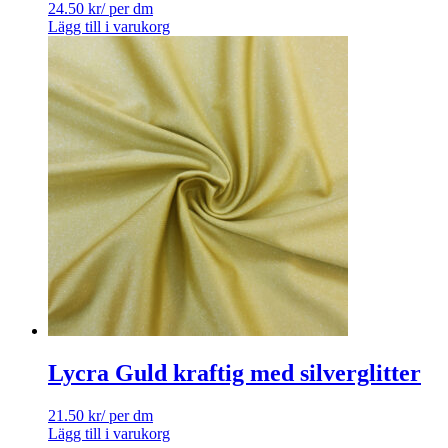
24.50
kr
/ per dm
Lägg till i varukorg
Lycra Guld kraftig med silverglitter
21.50
kr
/ per dm
Lägg till i varukorg