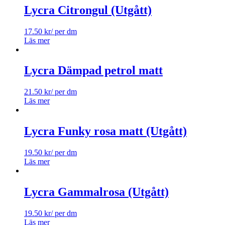
Lycra Citrongul (Utgått)
17.50
kr
/ per dm
Läs mer
Lycra Dämpad petrol matt
21.50
kr
/ per dm
Läs mer
Lycra Funky rosa matt (Utgått)
19.50
kr
/ per dm
Läs mer
Lycra Gammalrosa (Utgått)
19.50
kr
/ per dm
Läs mer