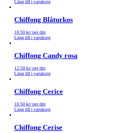
Lägg till i varukorg
Chiffong Blåturkos
10.50
kr
/ per dm
Lägg till i varukorg
Chiffong Candy rosa
12.50
kr
/ per dm
Lägg till i varukorg
Chiffong Cerice
10.50
kr
/ per dm
Lägg till i varukorg
Chiffong Cerise