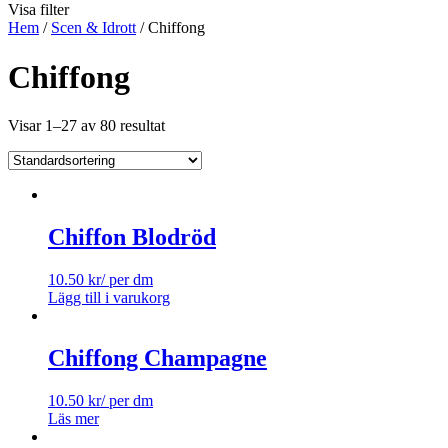
Visa filter
Hem
/
Scen & Idrott
/ Chiffong
Chiffong
Visar 1–27 av 80 resultat
Chiffon Blodröd
10.50
kr
/ per dm
Lägg till i varukorg
Chiffong Champagne
10.50
kr
/ per dm
Läs mer