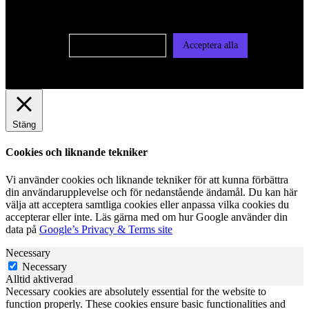
vår integritetspolicy
Cookie-inställningar
Acceptera alla
Stäng
Cookies och liknande tekniker
Vi använder cookies och liknande tekniker för att kunna förbättra
din användarupplevelse och för nedanstående ändamål. Du kan här
välja att acceptera samtliga cookies eller anpassa vilka cookies du
accepterar eller inte. Läs gärna med om hur Google använder din
data på
Google’s Privacy & Terms site
Necessary
Necessary
Alltid aktiverad
Necessary cookies are absolutely essential for the website to
function properly. These cookies ensure basic functionalities and