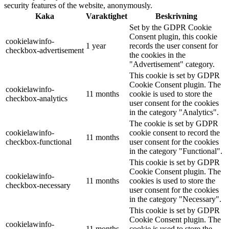
security features of the website, anonymously.
Kaka
Varaktighet
Beskrivning
Set by the GDPR Cookie
Consent plugin, this cookie
cookielawinfo-
1 year
records the user consent for
checkbox-advertisement
the cookies in the
"Advertisement" category.
This cookie is set by GDPR
Cookie Consent plugin. The
cookielawinfo-
11 months
cookie is used to store the
checkbox-analytics
user consent for the cookies
in the category "Analytics".
The cookie is set by GDPR
cookielawinfo-
cookie consent to record the
11 months
checkbox-functional
user consent for the cookies
in the category "Functional".
This cookie is set by GDPR
Cookie Consent plugin. The
cookielawinfo-
11 months
cookies is used to store the
checkbox-necessary
user consent for the cookies
in the category "Necessary".
This cookie is set by GDPR
Cookie Consent plugin. The
cookielawinfo-
11 months
cookie is used to store the