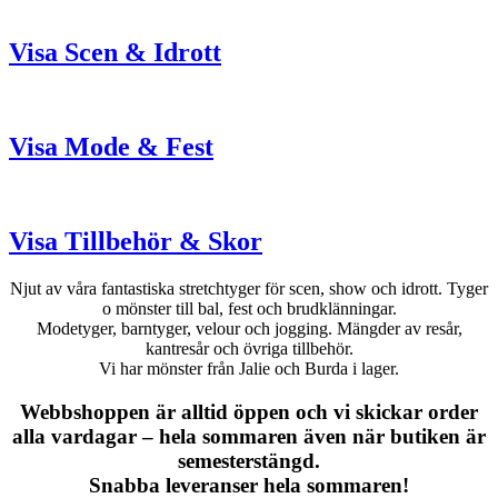
Visa Scen & Idrott
Visa Mode & Fest
Visa Tillbehör & Skor
Njut av våra fantastiska stretchtyger för scen, show och idrott. Tyger
o mönster till bal, fest och brudklänningar.
Modetyger, barntyger, velour och jogging. Mängder av resår,
kantresår och övriga tillbehör.
Vi har mönster från Jalie och Burda i lager.
Webbshoppen är alltid öppen och vi skickar order
alla vardagar – hela sommaren även när butiken är
semesterstängd.
Snabba leveranser hela sommaren!