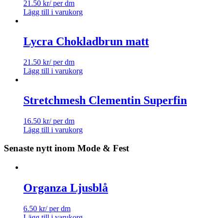
21.50
kr
/ per dm
Lägg till i varukorg
Lycra Chokladbrun matt
21.50
kr
/ per dm
Lägg till i varukorg
Stretchmesh Clementin Superfin
16.50
kr
/ per dm
Lägg till i varukorg
Senaste nytt inom Mode & Fest
Organza Ljusblå
6.50
kr
/ per dm
Lägg till i varukorg