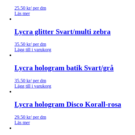
25.50
kr
/ per dm
Läs mer
Lycra glitter Svart/multi zebra
35.50
kr
/ per dm
Lägg till i varukorg
Lycra hologram batik Svart/grå
35.50
kr
/ per dm
Lägg till i varukorg
Lycra hologram Disco Korall-rosa
29.50
kr
/ per dm
Läs mer