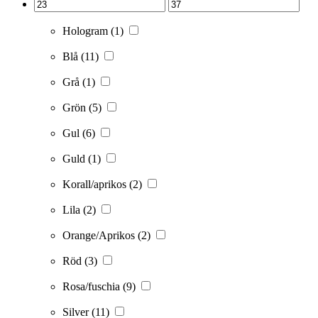
Hologram
(1)
Blå
(11)
Grå
(1)
Grön
(5)
Gul
(6)
Guld
(1)
Korall/aprikos
(2)
Lila
(2)
Orange/Aprikos
(2)
Röd
(3)
Rosa/fuschia
(9)
Silver
(11)