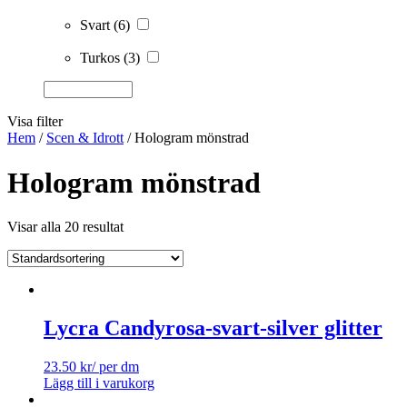
Svart
(6)
Turkos
(3)
Visa filter
Hem
/
Scen & Idrott
/ Hologram mönstrad
Hologram mönstrad
Visar alla 20 resultat
Lycra Candyrosa-svart-silver glitter
23.50
kr
/ per dm
Lägg till i varukorg