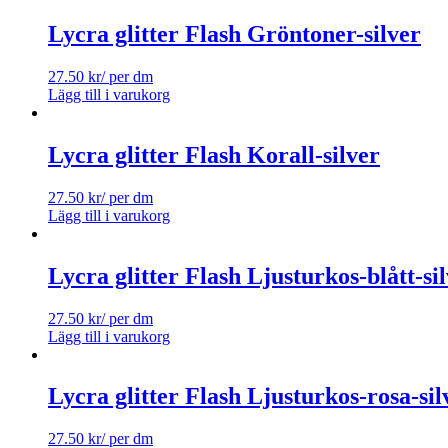
Lycra glitter Flash Gröntoner-silver
27.50
kr
/ per dm
Lägg till i varukorg
Lycra glitter Flash Korall-silver
27.50
kr
/ per dm
Lägg till i varukorg
Lycra glitter Flash Ljusturkos-blått-si
27.50
kr
/ per dm
Lägg till i varukorg
Lycra glitter Flash Ljusturkos-rosa-sil
27.50
kr
/ per dm