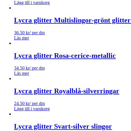
Lägg till i varukorg
Lycra glitter Multislingor-grönt glitter
36.50
kr
/ per dm
Läs mer
Lycra glitter Rosa-cerice-metallic
34.50
kr
/ per dm
Läs mer
Lycra glitter Royalblå-silverringar
24.50
kr
/ per dm
Lägg till i varukorg
Lycra glitter Svart-silver slingor