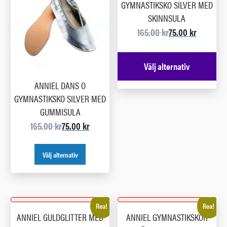
GYMNASTIKSKO SILVER MED
SKINNSULA
165.00
kr
75.00
kr
Välj alternativ
ANNIEL DANS O
GYMNASTIKSKO SILVER MED
GUMMISULA
165.00
kr
75.00
kr
Välj alternativ
Rea!
Rea!
ANNIEL GULDGLITTER MED
ANNIEL GYMNASTIKSKOR