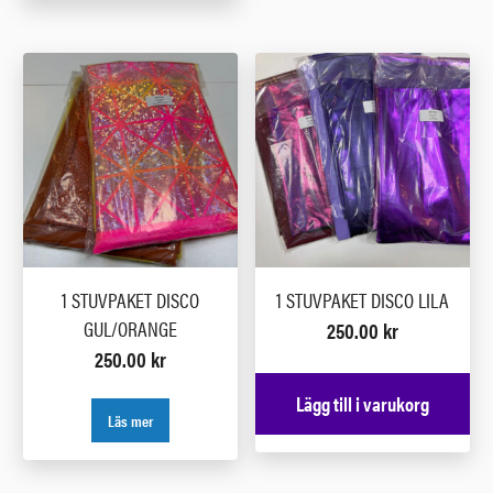
1 STUVPAKET DISCO
1 STUVPAKET DISCO LILA
GUL/ORANGE
250.00
kr
250.00
kr
Lägg till i varukorg
Läs mer