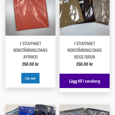
1 STUVPAKET
1 STUVPAKET
KONSTÅKNING/DANS
KONSTÅKNING/DANS
APRIKOS
BEIGE/BRUN
250.00
kr
250.00
kr
Läs mer
Lägg till i varukorg