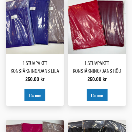
1 STUVPAKET
1 STUVPAKET
KONSTÅKNING/DANS LILA
KONSTÅKNING/DANS RÖD
250.00
kr
250.00
kr
Läs mer
Läs mer