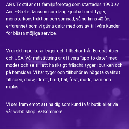
AG:s Textil är ett familjeföretag som startades 1990 av
Anne-Grete Jansson som länge jobbat med tyger,
mönsterkonstruktion och sömnad, så nu finns 40 års
erfarenhet som vi gärna delar med oss av till våra kunder
för bästa möjliga service.
Vi direktimporterar tyger och tillbehör från Europa, Asien
och USA. Vår målsättning är att vara ”upp to date” med
modet och se till att ha riktigt fräscha tyger i butiken och
på hemsidan. Vi har tyger och tillbehör av högsta kvalitet
till scen, show, idrott, brud, bal, fest, mode, barn och
mjukis.
Vi ser fram emot att ha dig som kund i vår butik eller via
vår webb shop. Välkommen!