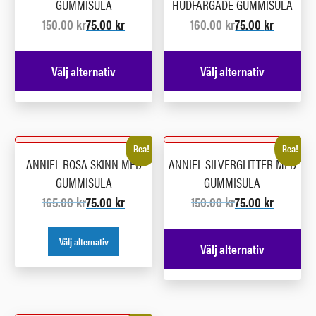
GUMMISULA
HUDFÄRGADE GUMMISULA
150.00
kr
75.00
kr
160.00
kr
75.00
kr
Välj alternativ
Välj alternativ
Rea!
Rea!
ANNIEL ROSA SKINN MED
ANNIEL SILVERGLITTER MED
GUMMISULA
GUMMISULA
165.00
kr
75.00
kr
150.00
kr
75.00
kr
Välj alternativ
Välj alternativ