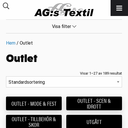
Visa filter
Hem
/ Outlet
Outlet
Visar 1–27 av 189 resultat
OUTLET - SCEN &
OUTLET - MODE & FEST
IDROTT
OUTLET - TILLBEHÖR &
UTGÅTT
SKOR