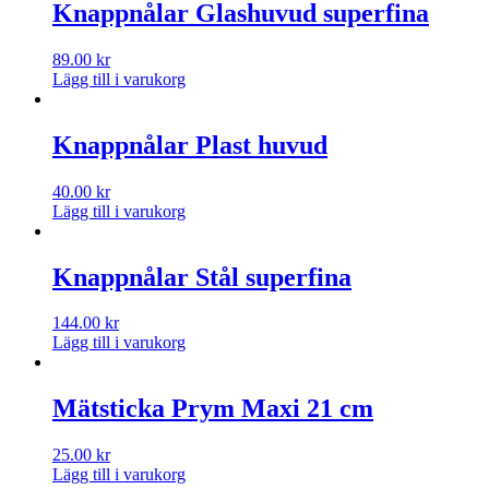
Knappnålar Glashuvud superfina
89.00
kr
Lägg till i varukorg
Knappnålar Plast huvud
40.00
kr
Lägg till i varukorg
Knappnålar Stål superfina
144.00
kr
Lägg till i varukorg
Mätsticka Prym Maxi 21 cm
25.00
kr
Lägg till i varukorg