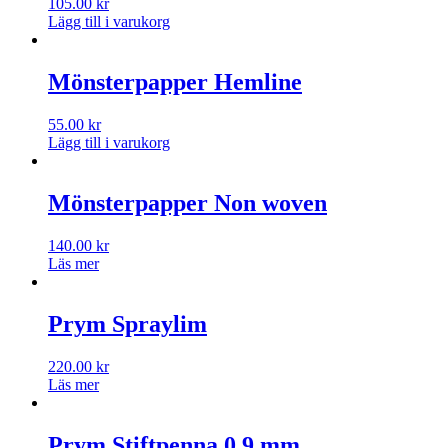
105.00
kr
Lägg till i varukorg
Mönsterpapper Hemline
55.00
kr
Lägg till i varukorg
Mönsterpapper Non woven
140.00
kr
Läs mer
Prym Spraylim
220.00
kr
Läs mer
Prym Stiftpenna 0,9 mm