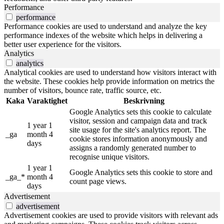
Performance
performance
Performance cookies are used to understand and analyze the key
performance indexes of the website which helps in delivering a
better user experience for the visitors.
Analytics
analytics
Analytical cookies are used to understand how visitors interact with
the website. These cookies help provide information on metrics the
number of visitors, bounce rate, traffic source, etc.
Kaka
Varaktighet
Beskrivning
Google Analytics sets this cookie to calculate
visitor, session and campaign data and track
1 year 1
site usage for the site's analytics report. The
_ga
month 4
cookie stores information anonymously and
days
assigns a randomly generated number to
recognise unique visitors.
1 year 1
Google Analytics sets this cookie to store and
_ga_*
month 4
count page views.
days
Advertisement
advertisement
Advertisement cookies are used to provide visitors with relevant ads