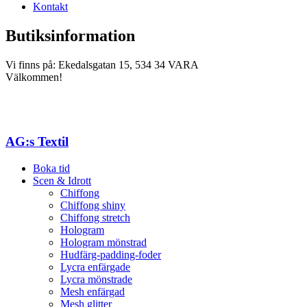
Kontakt
Butiksinformation
Vi finns på: Ekedalsgatan 15, 534 34 VARA
Välkommen!
AG:s Textil
Boka tid
Scen & Idrott
Chiffong
Chiffong shiny
Chiffong stretch
Hologram
Hologram mönstrad
Hudfärg-padding-foder
Lycra enfärgade
Lycra mönstrade
Mesh enfärgad
Mesh glitter