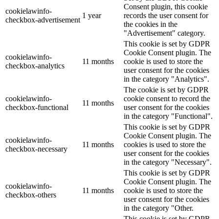
Consent plugin, this cookie
cookielawinfo-
1 year
records the user consent for
checkbox-advertisement
the cookies in the
"Advertisement" category.
This cookie is set by GDPR
Cookie Consent plugin. The
cookielawinfo-
11 months
cookie is used to store the
checkbox-analytics
user consent for the cookies
in the category "Analytics".
The cookie is set by GDPR
cookielawinfo-
cookie consent to record the
11 months
checkbox-functional
user consent for the cookies
in the category "Functional".
This cookie is set by GDPR
Cookie Consent plugin. The
cookielawinfo-
11 months
cookies is used to store the
checkbox-necessary
user consent for the cookies
in the category "Necessary".
This cookie is set by GDPR
Cookie Consent plugin. The
cookielawinfo-
11 months
cookie is used to store the
checkbox-others
user consent for the cookies
in the category "Other.
This cookie is set by GDPR