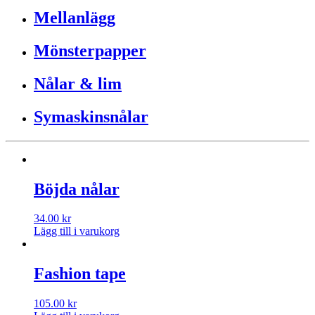
Mellanlägg
Mönsterpapper
Nålar & lim
Symaskinsnålar
Böjda nålar
34.00
kr
Lägg till i varukorg
Fashion tape
105.00
kr