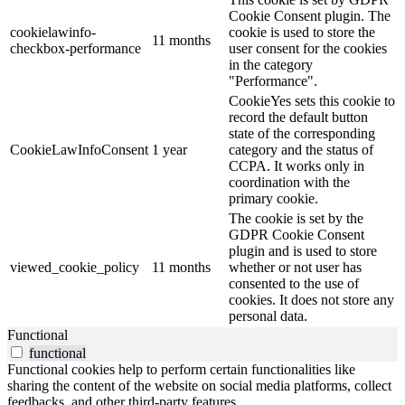
Cookie Consent plugin. The
cookielawinfo-
cookie is used to store the
11 months
checkbox-performance
user consent for the cookies
in the category
"Performance".
CookieYes sets this cookie to
record the default button
state of the corresponding
CookieLawInfoConsent
1 year
category and the status of
CCPA. It works only in
coordination with the
primary cookie.
The cookie is set by the
GDPR Cookie Consent
plugin and is used to store
viewed_cookie_policy
11 months
whether or not user has
consented to the use of
cookies. It does not store any
personal data.
Functional
functional
Functional cookies help to perform certain functionalities like
sharing the content of the website on social media platforms, collect
feedbacks, and other third-party features.