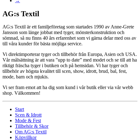
→
AG:s Textil
AG:s Textil är ett familjeföretag som startades 1990 av Anne-Grete
Jansson som länge jobbat med tyger, mönsterkonstruktion och
sömnad, så nu finns 40 års erfarenhet som vi gärna delar med oss av
till våra kunder för bästa möjliga service.
Vi direktimporterar tyger och tillbehör från Europa, Asien och USA.
Vår målsättning är att vara ”upp to date” med modet och se till att ha
riktigt fräscha tyger i butiken och på hemsidan. Vi har tyger och
tillbehör av högsta kvalitet till scen, show, idrott, brud, bal, fest,
mode, barn och mjukis.
Vi ser fram emot att ha dig som kund i vår butik eller via vår webb
shop. Välkommen!
Start
Scen & Idrott
Mode & Fest
Tillbehör & Skor
Om AG:s Textil
Köpvillkor