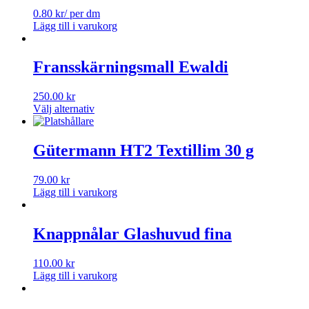
0.80
kr
/ per dm
Lägg till i varukorg
Fransskärningsmall Ewaldi
250.00
kr
Välj alternativ
Gütermann HT2 Textillim 30 g
79.00
kr
Lägg till i varukorg
Knappnålar Glashuvud fina
110.00
kr
Lägg till i varukorg