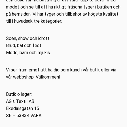
modet och se till att ha riktigt fräscha tyger i butiken och
på hemsidan. Vi har tyger och tillbehör av högsta kvalitet
till i huvudsak tre kategorier:
Scen, show och idrott.
Brud, bal och fest.
Mode, barn och mjukis.
Vi ser fram emot att ha dig som kund i vår butik eller via
vår webbshop. Välkommen!
Butik o lager:
AG:s Textil AB
Ekedalsgatan 15
SE – 53434 VARA