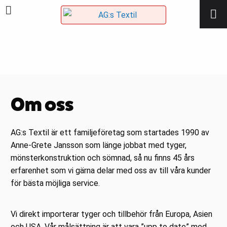
Om oss
AG:s Textil är ett familjeföretag som startades 1990 av
Anne-Grete Jansson som länge jobbat med tyger,
mönsterkonstruktion och sömnad, så nu finns 45 års
erfarenhet som vi gärna delar med oss av till våra kunder
för bästa möjliga service.
Vi direkt importerar tyger och tillbehör från Europa, Asien
och USA. Vår målsättning är att vara ”upp to date” med