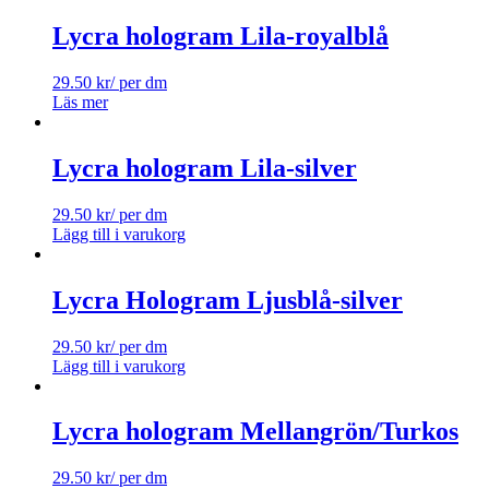
Lycra hologram Lila-royalblå
29.50
kr
/ per dm
Läs mer
Lycra hologram Lila-silver
29.50
kr
/ per dm
Lägg till i varukorg
Lycra Hologram Ljusblå-silver
29.50
kr
/ per dm
Lägg till i varukorg
Lycra hologram Mellangrön/Turkos
29.50
kr
/ per dm