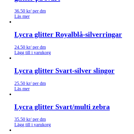
36.50
kr
/ per dm
Läs mer
Lycra glitter Royalblå-silverringar
24.50
kr
/ per dm
Lägg till i varukorg
Lycra glitter Svart-silver slingor
25.50
kr
/ per dm
Läs mer
Lycra glitter Svart/multi zebra
35.50
kr
/ per dm
Lägg till i varukorg