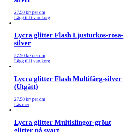
27.50
kr
/ per dm
Lägg till i varukorg
Lycra glitter Flash Ljusturkos-rosa-
silver
27.50
kr
/ per dm
Lägg till i varukorg
Lycra glitter Flash Multifärg-silver
(Utgått)
27.50
kr
/ per dm
Läs mer
Lycra glitter Multislingor-grönt
glitter på svart