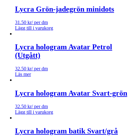
Lycra Grön-jadegrön minidots
31.50
kr
/ per dm
Lägg till i varukorg
Lycra hologram Avatar Petrol
(Utgått)
32.50
kr
/ per dm
Läs mer
Lycra hologram Avatar Svart-grön
32.50
kr
/ per dm
Lägg till i varukorg
Lycra hologram batik Svart/grå