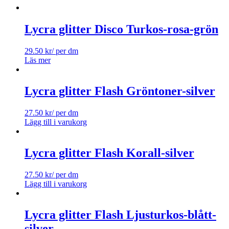
Lycra glitter Disco Turkos-rosa-grön
29.50
kr
/ per dm
Läs mer
Lycra glitter Flash Gröntoner-silver
27.50
kr
/ per dm
Lägg till i varukorg
Lycra glitter Flash Korall-silver
27.50
kr
/ per dm
Lägg till i varukorg
Lycra glitter Flash Ljusturkos-blått-
silver