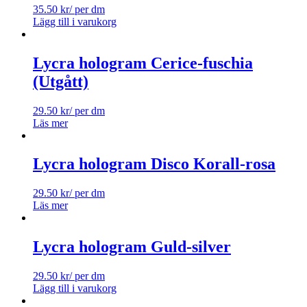
35.50
kr
/ per dm
Lägg till i varukorg
Lycra hologram Cerice-fuschia
(Utgått)
29.50
kr
/ per dm
Läs mer
Lycra hologram Disco Korall-rosa
29.50
kr
/ per dm
Läs mer
Lycra hologram Guld-silver
29.50
kr
/ per dm
Lägg till i varukorg