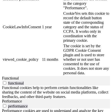
in the category
"Performance".
CookieYes sets this cookie to
record the default button
state of the corresponding
CookieLawInfoConsent
1 year
category and the status of
CCPA. It works only in
coordination with the
primary cookie.
The cookie is set by the
GDPR Cookie Consent
plugin and is used to store
viewed_cookie_policy
11 months
whether or not user has
consented to the use of
cookies. It does not store any
personal data.
Functional
functional
Functional cookies help to perform certain functionalities like
sharing the content of the website on social media platforms, collect
feedbacks, and other third-party features.
Performance
performance
Performance cookies are used to understand and analyze the key