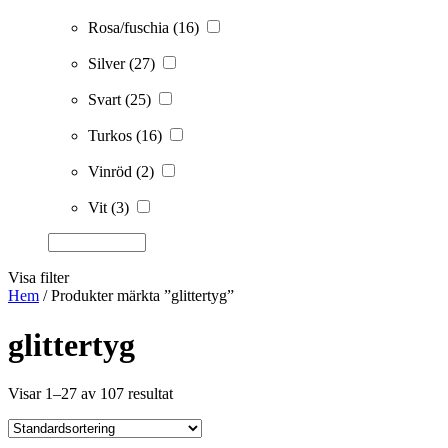
Rosa/fuschia
(16)
Silver
(27)
Svart
(25)
Turkos
(16)
Vinröd
(2)
Vit
(3)
Visa filter
Hem
/ Produkter märkta ”glittertyg”
glittertyg
Visar 1–27 av 107 resultat