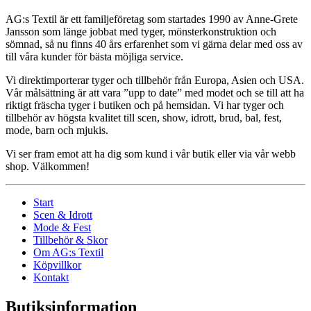
AG:s Textil är ett familjeföretag som startades 1990 av Anne-Grete
Jansson som länge jobbat med tyger, mönsterkonstruktion och
sömnad, så nu finns 40 års erfarenhet som vi gärna delar med oss av
till våra kunder för bästa möjliga service.
Vi direktimporterar tyger och tillbehör från Europa, Asien och USA.
Vår målsättning är att vara ”upp to date” med modet och se till att ha
riktigt fräscha tyger i butiken och på hemsidan. Vi har tyger och
tillbehör av högsta kvalitet till scen, show, idrott, brud, bal, fest,
mode, barn och mjukis.
Vi ser fram emot att ha dig som kund i vår butik eller via vår webb
shop. Välkommen!
Start
Scen & Idrott
Mode & Fest
Tillbehör & Skor
Om AG:s Textil
Köpvillkor
Kontakt
Butiksinformation