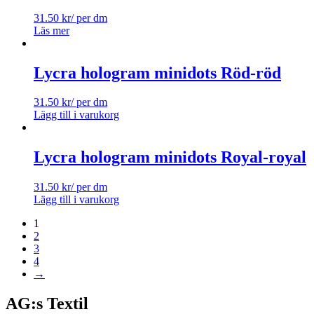
31.50
kr
/ per dm
Läs mer
Lycra hologram minidots Röd-röd
31.50
kr
/ per dm
Lägg till i varukorg
Lycra hologram minidots Royal-royal
31.50
kr
/ per dm
Lägg till i varukorg
1
2
3
4
→
AG:s Textil