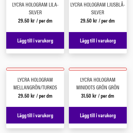
LYCRA HOLOGRAM LILA-
LYCRA HOLOGRAM LJUSBLÅ-
SILVER
SILVER
29.50
kr
29.50
kr
/ per dm
/ per dm
Lägg till i varukorg
Lägg till i varukorg
LYCRA HOLOGRAM
LYCRA HOLOGRAM
MELLANGRÖN/TURKOS
MINIDOTS GRÖN GRÖN
29.50
kr
31.50
kr
/ per dm
/ per dm
Lägg till i varukorg
Lägg till i varukorg