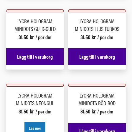
LYCRA HOLOGRAM
LYCRA HOLOGRAM
MINIDOTS GULD-GULD
MINIDOTS LJUS TURKOS
31.50
kr
31.50
kr
/ per dm
/ per dm
Lägg till i varukorg
Lägg till i varukorg
LYCRA HOLOGRAM
LYCRA HOLOGRAM
MINIDOTS NEONGUL
MINIDOTS RÖD-RÖD
31.50
kr
31.50
kr
/ per dm
/ per dm
Läs mer
Lägg till i varukorg