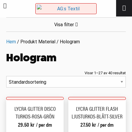
Visa filter
Hem
/ Produkt Material / Hologram
Hologram
Visar 1–27 av 40 resultat
LYCRA GLITTER DISCO
LYCRA GLITTER FLASH
TURKOS-ROSA-GRÖN
LJUSTURKOS-BLÅTT-SILVER
29.50
kr
27.50
kr
/ per dm
/ per dm