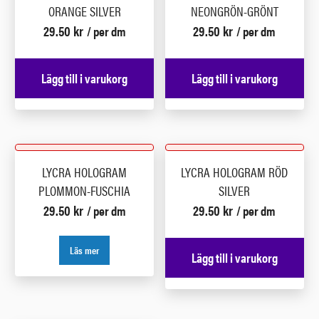
ORANGE SILVER
NEONGRÖN-GRÖNT
29.50
kr
29.50
kr
/ per dm
/ per dm
Lägg till i varukorg
Lägg till i varukorg
LYCRA HOLOGRAM
LYCRA HOLOGRAM RÖD
PLOMMON-FUSCHIA
SILVER
29.50
kr
29.50
kr
/ per dm
/ per dm
Läs mer
Lägg till i varukorg