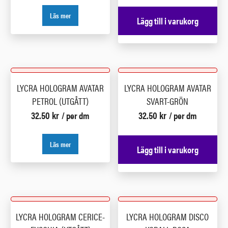
Läs mer
Lägg till i varukorg
LYCRA HOLOGRAM AVATAR
LYCRA HOLOGRAM AVATAR
PETROL (UTGÅTT)
SVART-GRÖN
32.50
kr
32.50
kr
/ per dm
/ per dm
Läs mer
Lägg till i varukorg
LYCRA HOLOGRAM CERICE-
LYCRA HOLOGRAM DISCO