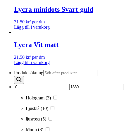
Lycra minidots Svart-guld
31.50
kr
/ per dm
Lägg till i varukorg
Lycra Vit matt
21.50
kr
/ per dm
Lägg till i varukorg
Produktsökning
Hologram
(3)
Ljusblå
(10)
ljusrosa
(5)
Marin
(8)