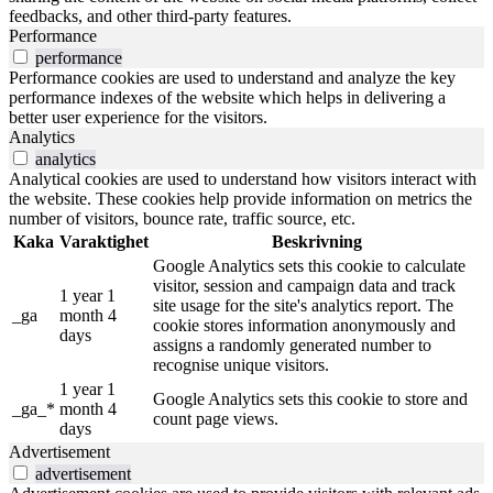
feedbacks, and other third-party features.
Performance
performance
Performance cookies are used to understand and analyze the key
performance indexes of the website which helps in delivering a
better user experience for the visitors.
Analytics
analytics
Analytical cookies are used to understand how visitors interact with
the website. These cookies help provide information on metrics the
number of visitors, bounce rate, traffic source, etc.
Kaka
Varaktighet
Beskrivning
Google Analytics sets this cookie to calculate
visitor, session and campaign data and track
1 year 1
site usage for the site's analytics report. The
_ga
month 4
cookie stores information anonymously and
days
assigns a randomly generated number to
recognise unique visitors.
1 year 1
Google Analytics sets this cookie to store and
_ga_*
month 4
count page views.
days
Advertisement
advertisement