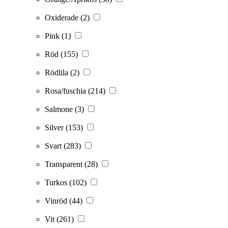
Oxiderade
(2)
Pink
(1)
Röd
(155)
Rödlila
(2)
Rosa/fuschia
(214)
Salmone
(3)
Silver
(153)
Svart
(283)
Transparent
(28)
Turkos
(102)
Vinröd
(44)
Vit
(261)