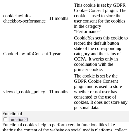
This cookie is set by GDPR
Cookie Consent plugin. The
cookielawinfo-
cookie is used to store the
11 months
checkbox-performance
user consent for the cookies
in the category
"Performance".
CookieYes sets this cookie to
record the default button
state of the corresponding
CookieLawInfoConsent
1 year
category and the status of
CCPA. It works only in
coordination with the
primary cookie.
The cookie is set by the
GDPR Cookie Consent
plugin and is used to store
viewed_cookie_policy
11 months
whether or not user has
consented to the use of
cookies. It does not store any
personal data.
Functional
functional
Functional cookies help to perform certain functionalities like
sharing the content of the website on social media platforms, collect