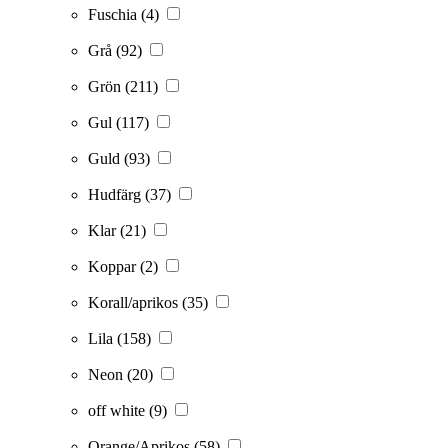
Fuschia
(4)
Grå
(92)
Grön
(211)
Gul
(117)
Guld
(93)
Hudfärg
(37)
Klar
(21)
Koppar
(2)
Korall/aprikos
(35)
Lila
(158)
Neon
(20)
off white
(9)
Orange/Aprikos
(58)