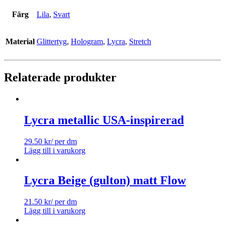
Färg
Lila
,
Svart
Material
Glittertyg
,
Hologram
,
Lycra
,
Stretch
Relaterade produkter
Lycra metallic USA-inspirerad
29.50
kr
/ per dm
Lägg till i varukorg
Lycra Beige (gulton) matt Flow
21.50
kr
/ per dm
Lägg till i varukorg