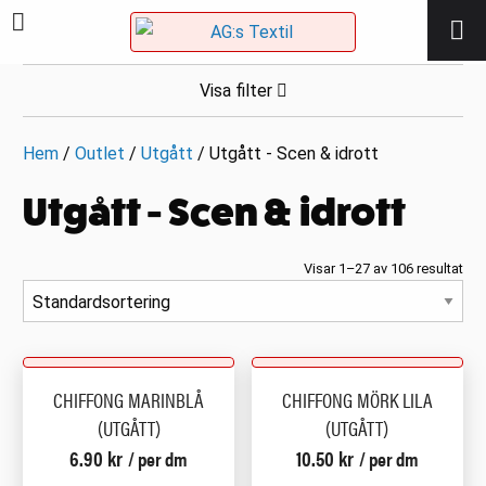
Visa filter
Hem
/
Outlet
/
Utgått
/ Utgått - Scen & idrott
Utgått - Scen & idrott
Visar 1–27 av 106 resultat
CHIFFONG MARINBLÅ
CHIFFONG MÖRK LILA
(UTGÅTT)
(UTGÅTT)
6.90
kr
10.50
kr
/ per dm
/ per dm