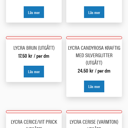
Läs mer
Läs mer
LYCRA BRUN (UTGÅTT)
LYCRA CANDYROSA KRAFTIG
MED SILVERGLITTER
17.50
kr
/ per dm
(UTGÅTT)
24.50
kr
/ per dm
Läs mer
Läs mer
LYCRA CERICE/VIT PRICK
LYCRA CERISE (VARMTON)