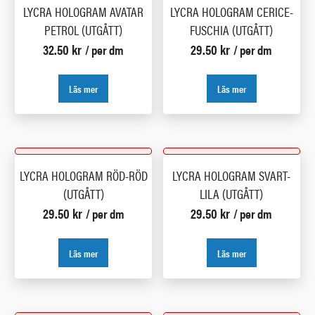
LYCRA HOLOGRAM AVATAR
LYCRA HOLOGRAM CERICE-
PETROL (UTGÅTT)
FUSCHIA (UTGÅTT)
32.50
kr
29.50
kr
/ per dm
/ per dm
Läs mer
Läs mer
LYCRA HOLOGRAM RÖD-RÖD
LYCRA HOLOGRAM SVART-
(UTGÅTT)
LILA (UTGÅTT)
29.50
kr
29.50
kr
/ per dm
/ per dm
Läs mer
Läs mer