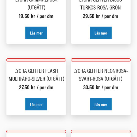
(UTGÅTT)
TURKOS-ROSA-GRÖN
19.50
kr
29.50
kr
/ per dm
/ per dm
Läs mer
Läs mer
LYCRA GLITTER FLASH
LYCRA GLITTER NEONROSA-
MULTIFÄRG-SILVER (UTGÅTT)
SVART-ROSA (UTGÅTT)
27.50
kr
33.50
kr
/ per dm
/ per dm
Läs mer
Läs mer