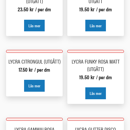
(UTGÅTT)
UTGÅTT
23.50
kr
19.50
kr
/ per dm
/ per dm
Läs mer
Läs mer
LYCRA CITRONGUL (UTGÅTT)
LYCRA FUNKY ROSA MATT
(UTGÅTT)
17.50
kr
/ per dm
19.50
kr
/ per dm
Läs mer
Läs mer
LYCRA GAMMALROSA
LYCRA GLITTER DISCO