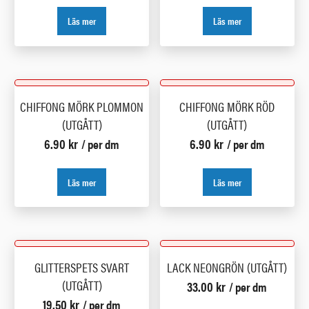
Läs mer
Läs mer
CHIFFONG MÖRK PLOMMON
CHIFFONG MÖRK RÖD
(UTGÅTT)
(UTGÅTT)
6.90
kr
6.90
kr
/ per dm
/ per dm
Läs mer
Läs mer
GLITTERSPETS SVART
LACK NEONGRÖN (UTGÅTT)
(UTGÅTT)
33.00
kr
/ per dm
19.50
kr
/ per dm