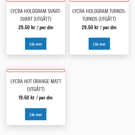
LYCRA HOLOGRAM SVART-
LYCRA HOLOGRAM TURKOS-
SVART (UTGÅTT)
TURKOS (UTGÅTT)
29.50
kr
29.50
kr
/ per dm
/ per dm
Läs mer
Läs mer
LYCRA HOT ORANGE MATT
(UTGÅTT)
19.50
kr
/ per dm
Läs mer