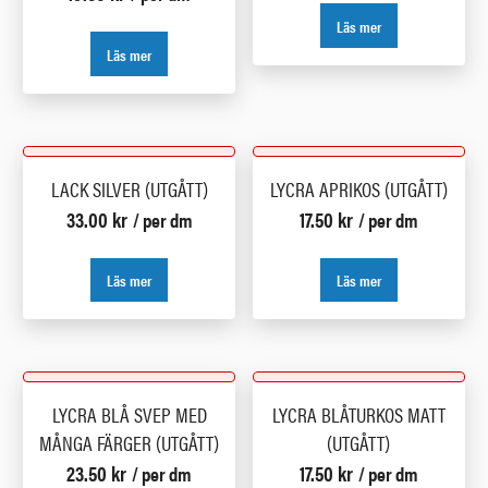
Läs mer
Läs mer
LACK SILVER (UTGÅTT)
LYCRA APRIKOS (UTGÅTT)
33.00
kr
17.50
kr
/ per dm
/ per dm
Läs mer
Läs mer
LYCRA BLÅ SVEP MED
LYCRA BLÅTURKOS MATT
MÅNGA FÄRGER (UTGÅTT)
(UTGÅTT)
23.50
kr
17.50
kr
/ per dm
/ per dm