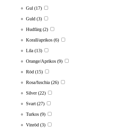
Gul
(17)
Guld
(3)
Hudfärg
(2)
Korall/aprikos
(6)
Lila
(13)
Orange/Aprikos
(9)
Röd
(15)
Rosa/fuschia
(26)
Silver
(22)
Svart
(27)
Turkos
(9)
Vinröd
(3)