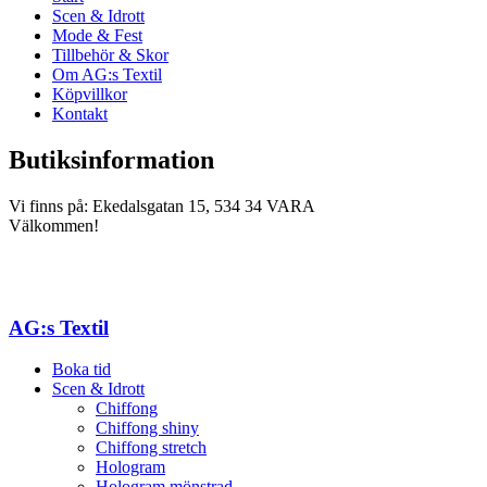
Scen & Idrott
Mode & Fest
Tillbehör & Skor
Om AG:s Textil
Köpvillkor
Kontakt
Butiksinformation
Vi finns på: Ekedalsgatan 15, 534 34 VARA
Välkommen!
AG:s Textil
Boka tid
Scen & Idrott
Chiffong
Chiffong shiny
Chiffong stretch
Hologram
Hologram mönstrad