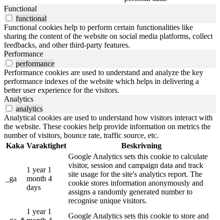
Functional
functional
Functional cookies help to perform certain functionalities like
sharing the content of the website on social media platforms, collect
feedbacks, and other third-party features.
Performance
performance
Performance cookies are used to understand and analyze the key
performance indexes of the website which helps in delivering a
better user experience for the visitors.
Analytics
analytics
Analytical cookies are used to understand how visitors interact with
the website. These cookies help provide information on metrics the
number of visitors, bounce rate, traffic source, etc.
Kaka
Varaktighet
Beskrivning
Google Analytics sets this cookie to calculate
visitor, session and campaign data and track
1 year 1
site usage for the site's analytics report. The
_ga
month 4
cookie stores information anonymously and
days
assigns a randomly generated number to
recognise unique visitors.
1 year 1
Google Analytics sets this cookie to store and