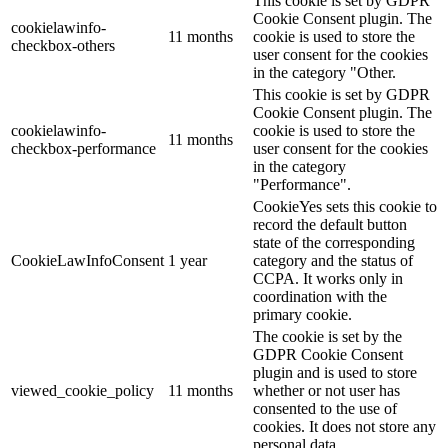
This cookie is set by GDPR
Cookie Consent plugin. The
cookielawinfo-
11 months
cookie is used to store the
checkbox-others
user consent for the cookies
in the category "Other.
This cookie is set by GDPR
Cookie Consent plugin. The
cookielawinfo-
cookie is used to store the
11 months
checkbox-performance
user consent for the cookies
in the category
"Performance".
CookieYes sets this cookie to
record the default button
state of the corresponding
CookieLawInfoConsent
1 year
category and the status of
CCPA. It works only in
coordination with the
primary cookie.
The cookie is set by the
GDPR Cookie Consent
plugin and is used to store
viewed_cookie_policy
11 months
whether or not user has
consented to the use of
cookies. It does not store any
personal data.