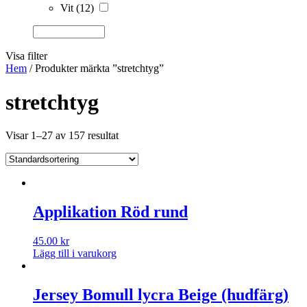
Vit
(12)
Visa filter
Hem
/ Produkter märkta ”stretchtyg”
stretchtyg
Visar 1–27 av 157 resultat
Applikation Röd rund
45.00
kr
Lägg till i varukorg
Jersey Bomull lycra Beige (hudfärg)