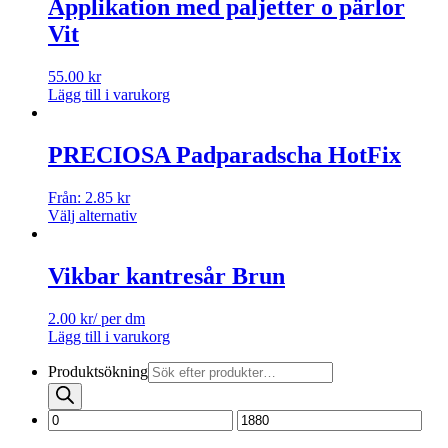
Applikation med paljetter o pärlor
Vit
55.00
kr
Lägg till i varukorg
PRECIOSA Padparadscha HotFix
Från:
2.85
kr
Välj alternativ
Vikbar kantresår Brun
2.00
kr
/ per dm
Lägg till i varukorg
Produktsökning