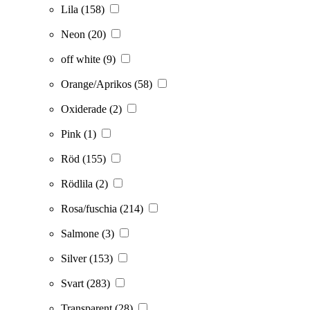
Lila
(158)
Neon
(20)
off white
(9)
Orange/Aprikos
(58)
Oxiderade
(2)
Pink
(1)
Röd
(155)
Rödlila
(2)
Rosa/fuschia
(214)
Salmone
(3)
Silver
(153)
Svart
(283)
Transparent
(28)