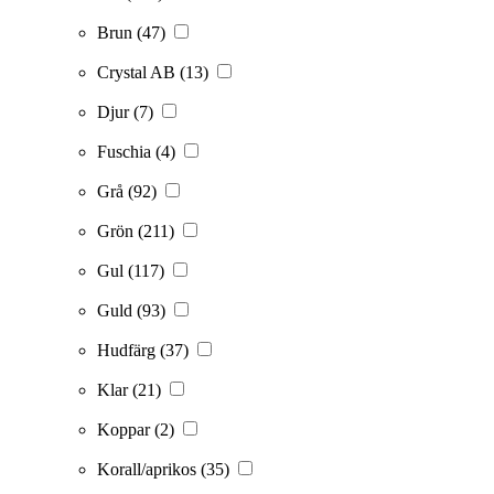
Brun
(47)
Crystal AB
(13)
Djur
(7)
Fuschia
(4)
Grå
(92)
Grön
(211)
Gul
(117)
Guld
(93)
Hudfärg
(37)
Klar
(21)
Koppar
(2)
Korall/aprikos
(35)