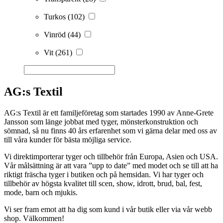
Turkos
(102)
Vinröd
(44)
Vit
(261)
AG:s Textil
AG:s Textil är ett familjeföretag som startades 1990 av Anne-Grete
Jansson som länge jobbat med tyger, mönsterkonstruktion och
sömnad, så nu finns 40 års erfarenhet som vi gärna delar med oss av
till våra kunder för bästa möjliga service.
Vi direktimporterar tyger och tillbehör från Europa, Asien och USA.
Vår målsättning är att vara ”upp to date” med modet och se till att ha
riktigt fräscha tyger i butiken och på hemsidan. Vi har tyger och
tillbehör av högsta kvalitet till scen, show, idrott, brud, bal, fest,
mode, barn och mjukis.
Vi ser fram emot att ha dig som kund i vår butik eller via vår webb
shop. Välkommen!