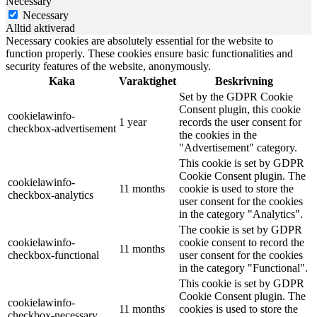
Necessary
Necessary
Alltid aktiverad
Necessary cookies are absolutely essential for the website to
function properly. These cookies ensure basic functionalities and
security features of the website, anonymously.
Kaka
Varaktighet
Beskrivning
Set by the GDPR Cookie
Consent plugin, this cookie
cookielawinfo-
1 year
records the user consent for
checkbox-advertisement
the cookies in the
"Advertisement" category.
This cookie is set by GDPR
Cookie Consent plugin. The
cookielawinfo-
11 months
cookie is used to store the
checkbox-analytics
user consent for the cookies
in the category "Analytics".
The cookie is set by GDPR
cookielawinfo-
cookie consent to record the
11 months
checkbox-functional
user consent for the cookies
in the category "Functional".
This cookie is set by GDPR
Cookie Consent plugin. The
cookielawinfo-
11 months
cookies is used to store the
checkbox-necessary