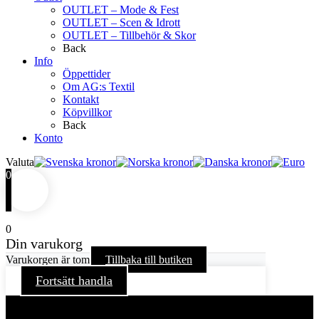
OUTLET – Mode & Fest
OUTLET – Scen & Idrott
OUTLET – Tillbehör & Skor
Back
Info
Öppettider
Om AG:s Textil
Kontakt
Köpvillkor
Back
Konto
Valuta
0
0
Din varukorg
Varukorgen är tom
Tillbaka till butiken
Fortsätt handla