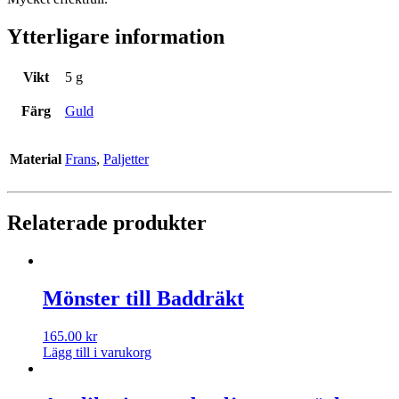
Ytterligare information
Vikt
5 g
Färg
Guld
Material
Frans
,
Paljetter
Relaterade produkter
Mönster till Baddräkt
165.00
kr
Lägg till i varukorg