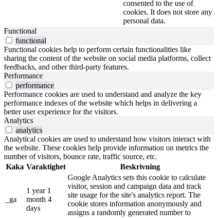
consented to the use of
cookies. It does not store any
personal data.
Functional
functional
Functional cookies help to perform certain functionalities like
sharing the content of the website on social media platforms, collect
feedbacks, and other third-party features.
Performance
performance
Performance cookies are used to understand and analyze the key
performance indexes of the website which helps in delivering a
better user experience for the visitors.
Analytics
analytics
Analytical cookies are used to understand how visitors interact with
the website. These cookies help provide information on metrics the
number of visitors, bounce rate, traffic source, etc.
Kaka
Varaktighet
Beskrivning
Google Analytics sets this cookie to calculate
visitor, session and campaign data and track
1 year 1
site usage for the site's analytics report. The
_ga
month 4
cookie stores information anonymously and
days
assigns a randomly generated number to