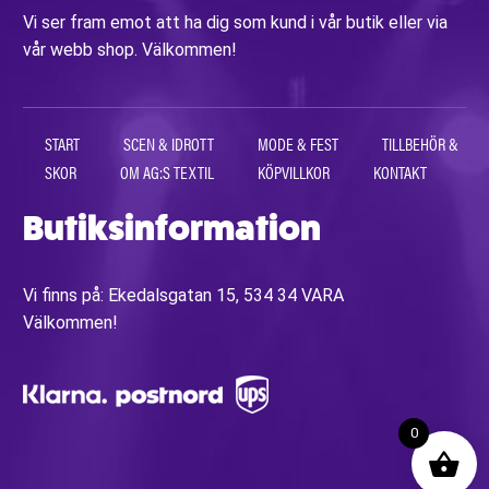
Vi ser fram emot att ha dig som kund i vår butik eller via
vår webb shop. Välkommen!
START
SCEN & IDROTT
MODE & FEST
TILLBEHÖR &
SKOR
OM AG:S TEXTIL
KÖPVILLKOR
KONTAKT
Butiksinformation
Vi finns på: Ekedalsgatan 15, 534 34 VARA
Välkommen!
0