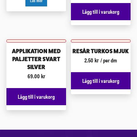
Läs mer
Lägg till i varukorg
APPLIKATION MED
RESÅR TURKOS MJUK
2.50
kr
PALJETTER SVART
/ per dm
SILVER
69.00
kr
Lägg till i varukorg
Lägg till i varukorg