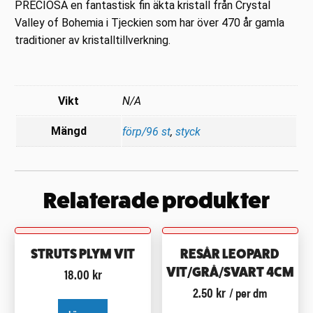
PRECIOSA en fantastisk fin äkta kristall från Crystal
Valley of Bohemia i Tjeckien som har över 470 år gamla
traditioner av kristalltillverkning.
Vikt
N/A
Mängd
förp/96 st
,
styck
Relaterade produkter
STRUTS PLYM VIT
RESÅR LEOPARD
18.00
kr
VIT/GRÅ/SVART 4CM
2.50
kr
/ per dm