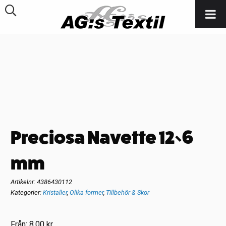
Preciosa Navette 12×6
mm
Artikelnr:
4386430112
Kategorier:
Kristaller
,
Olika former
,
Tillbehör & Skor
Från:
8.00
kr