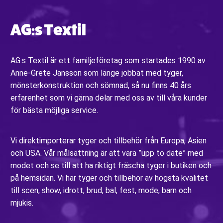
AG:s Textil
AG:s Textil är ett familjeföretag som startades 1990 av
Anne-Grete Jansson som länge jobbat med tyger,
mönsterkonstruktion och sömnad, så nu finns 40 års
erfarenhet som vi gärna delar med oss av till våra kunder
för bästa möjliga service.
Vi direktimporterar tyger och tillbehör från Europa, Asien
och USA. Vår målsättning är att vara ”upp to date” med
modet och se till att ha riktigt fräscha tyger i butiken och
på hemsidan. Vi har tyger och tillbehör av högsta kvalitet
till scen, show, idrott, brud, bal, fest, mode, barn och
mjukis.