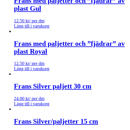
Frans med paljetter och ”fjädrar” av
plast Gul
12.50
kr
/ per dm
Lägg till i varukorg
Frans med paljetter och ”fjädrar” av
plast Royal
12.50
kr
/ per dm
Lägg till i varukorg
Frans Silver paljett 30 cm
24.00
kr
/ per dm
Lägg till i varukorg
Frans Silver/paljetter 15 cm