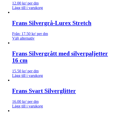
12.00
kr
/ per dm
Lägg till i varukorg
Frans Silvergrå-Lurex Stretch
Från:
17.50
kr
/ per dm
Välj alternativ
Frans Silvergrått med silverpaljetter
16 cm
15.50
kr
/ per dm
Lägg till i varukorg
Frans Svart Silverglitter
16.00
kr
/ per dm
Lägg till i varukorg