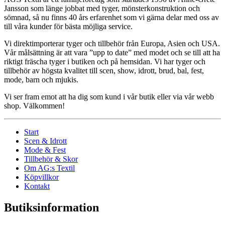
Jansson som länge jobbat med tyger, mönsterkonstruktion och
sömnad, så nu finns 40 års erfarenhet som vi gärna delar med oss av
till våra kunder för bästa möjliga service.
Vi direktimporterar tyger och tillbehör från Europa, Asien och USA.
Vår målsättning är att vara ”upp to date” med modet och se till att ha
riktigt fräscha tyger i butiken och på hemsidan. Vi har tyger och
tillbehör av högsta kvalitet till scen, show, idrott, brud, bal, fest,
mode, barn och mjukis.
Vi ser fram emot att ha dig som kund i vår butik eller via vår webb
shop. Välkommen!
Start
Scen & Idrott
Mode & Fest
Tillbehör & Skor
Om AG:s Textil
Köpvillkor
Kontakt
Butiksinformation