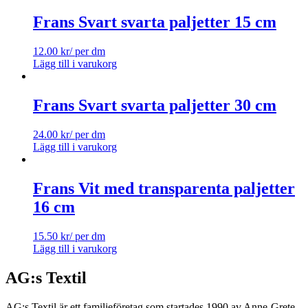
Frans Svart svarta paljetter 15 cm
12.00
kr
/ per dm
Lägg till i varukorg
Frans Svart svarta paljetter 30 cm
24.00
kr
/ per dm
Lägg till i varukorg
Frans Vit med transparenta paljetter
16 cm
15.50
kr
/ per dm
Lägg till i varukorg
AG:s Textil
AG:s Textil är ett familjeföretag som startades 1990 av Anne-Grete