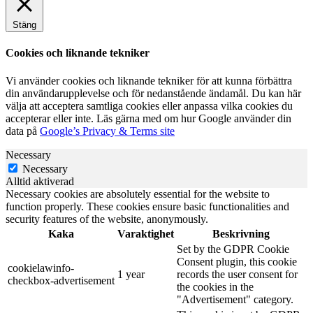
Stäng
Cookies och liknande tekniker
Vi använder cookies och liknande tekniker för att kunna förbättra
din användarupplevelse och för nedanstående ändamål. Du kan här
välja att acceptera samtliga cookies eller anpassa vilka cookies du
accepterar eller inte. Läs gärna med om hur Google använder din
data på
Google’s Privacy & Terms site
Necessary
Necessary
Alltid aktiverad
Necessary cookies are absolutely essential for the website to
function properly. These cookies ensure basic functionalities and
security features of the website, anonymously.
Kaka
Varaktighet
Beskrivning
Set by the GDPR Cookie
Consent plugin, this cookie
cookielawinfo-
1 year
records the user consent for
checkbox-advertisement
the cookies in the
"Advertisement" category.