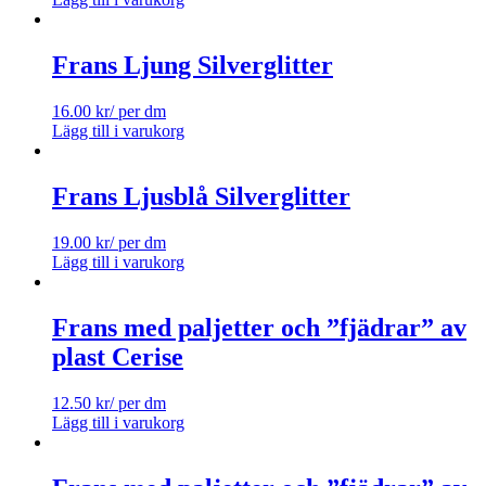
Frans Ljung Silverglitter
16.00
kr
/ per dm
Lägg till i varukorg
Frans Ljusblå Silverglitter
19.00
kr
/ per dm
Lägg till i varukorg
Frans med paljetter och ”fjädrar” av
plast Cerise
12.50
kr
/ per dm
Lägg till i varukorg