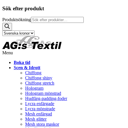
Sök efter produkt
Produktsökning
Menu
Boka tid
Scen & Idrott
Chiffong
Chiffong shiny
Chiffong stretch
Hologram
Hologram mönstrad
Hudfärg-padding-foder
Lycra enfärgade
Lycra mönstrade
Mesh enfärgad
Mesh glitter
Mesh stora maskor