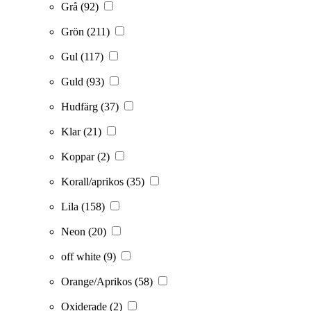
Grå
(92)
Grön
(211)
Gul
(117)
Guld
(93)
Hudfärg
(37)
Klar
(21)
Koppar
(2)
Korall/aprikos
(35)
Lila
(158)
Neon
(20)
off white
(9)
Orange/Aprikos
(58)
Oxiderade
(2)