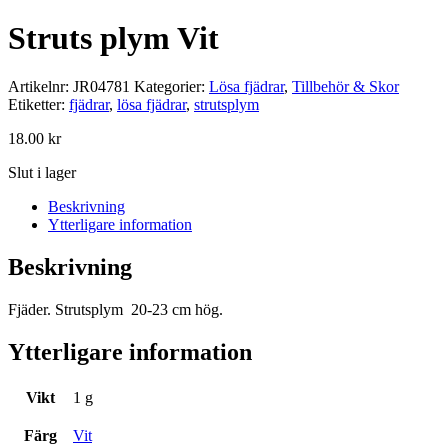
Struts plym Vit
Artikelnr:
JR04781
Kategorier:
Lösa fjädrar
,
Tillbehör & Skor
Etiketter:
fjädrar
,
lösa fjädrar
,
strutsplym
18.00
kr
Slut i lager
Beskrivning
Ytterligare information
Beskrivning
Fjäder. Strutsplym 20-23 cm hög.
Ytterligare information
Vikt
1 g
Färg
Vit