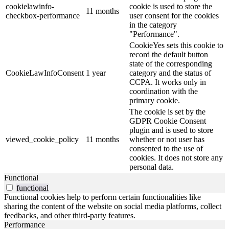
cookielawinfo-
cookie is used to store the
11 months
checkbox-performance
user consent for the cookies
in the category
"Performance".
CookieYes sets this cookie to
record the default button
state of the corresponding
CookieLawInfoConsent
1 year
category and the status of
CCPA. It works only in
coordination with the
primary cookie.
The cookie is set by the
GDPR Cookie Consent
plugin and is used to store
viewed_cookie_policy
11 months
whether or not user has
consented to the use of
cookies. It does not store any
personal data.
Functional
functional
Functional cookies help to perform certain functionalities like
sharing the content of the website on social media platforms, collect
feedbacks, and other third-party features.
Performance