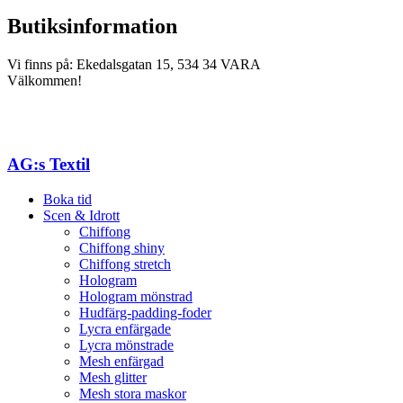
Butiksinformation
Vi finns på: Ekedalsgatan 15, 534 34 VARA
Välkommen!
AG:s Textil
Boka tid
Scen & Idrott
Chiffong
Chiffong shiny
Chiffong stretch
Hologram
Hologram mönstrad
Hudfärg-padding-foder
Lycra enfärgade
Lycra mönstrade
Mesh enfärgad
Mesh glitter
Mesh stora maskor