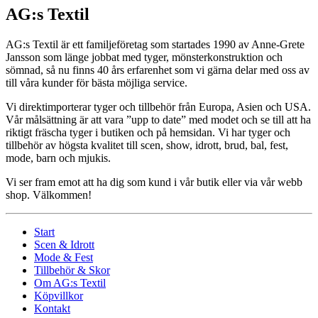
AG:s Textil
AG:s Textil är ett familjeföretag som startades 1990 av Anne-Grete
Jansson som länge jobbat med tyger, mönsterkonstruktion och
sömnad, så nu finns 40 års erfarenhet som vi gärna delar med oss av
till våra kunder för bästa möjliga service.
Vi direktimporterar tyger och tillbehör från Europa, Asien och USA.
Vår målsättning är att vara ”upp to date” med modet och se till att ha
riktigt fräscha tyger i butiken och på hemsidan. Vi har tyger och
tillbehör av högsta kvalitet till scen, show, idrott, brud, bal, fest,
mode, barn och mjukis.
Vi ser fram emot att ha dig som kund i vår butik eller via vår webb
shop. Välkommen!
Start
Scen & Idrott
Mode & Fest
Tillbehör & Skor
Om AG:s Textil
Köpvillkor
Kontakt