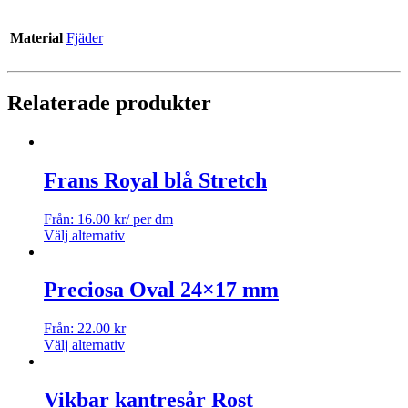
Material
Fjäder
Relaterade produkter
Frans Royal blå Stretch
Från:
16.00
kr
/ per dm
Välj alternativ
Preciosa Oval 24×17 mm
Från:
22.00
kr
Välj alternativ
Vikbar kantresår Rost