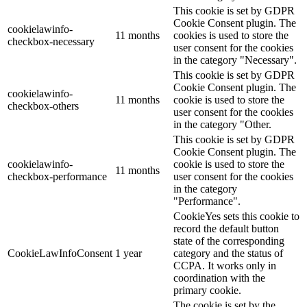
This cookie is set by GDPR
Cookie Consent plugin. The
cookielawinfo-
11 months
cookies is used to store the
checkbox-necessary
user consent for the cookies
in the category "Necessary".
This cookie is set by GDPR
Cookie Consent plugin. The
cookielawinfo-
11 months
cookie is used to store the
checkbox-others
user consent for the cookies
in the category "Other.
This cookie is set by GDPR
Cookie Consent plugin. The
cookielawinfo-
cookie is used to store the
11 months
checkbox-performance
user consent for the cookies
in the category
"Performance".
CookieYes sets this cookie to
record the default button
state of the corresponding
CookieLawInfoConsent
1 year
category and the status of
CCPA. It works only in
coordination with the
primary cookie.
The cookie is set by the