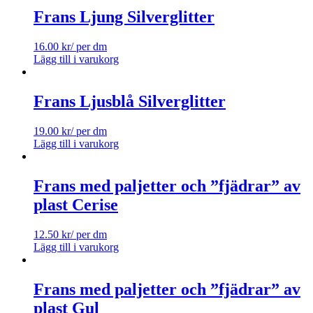
Frans Ljung Silverglitter
16.00
kr
/ per dm
Lägg till i varukorg
Frans Ljusblå Silverglitter
19.00
kr
/ per dm
Lägg till i varukorg
Frans med paljetter och ”fjädrar” av
plast Cerise
12.50
kr
/ per dm
Lägg till i varukorg
Frans med paljetter och ”fjädrar” av
plast Gul