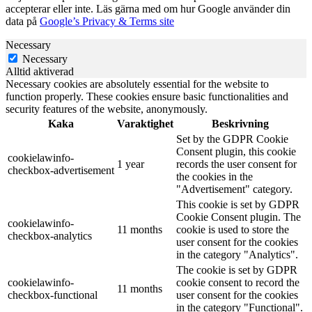
accepterar eller inte. Läs gärna med om hur Google använder din
data på
Google’s Privacy & Terms site
Necessary
Necessary
Alltid aktiverad
Necessary cookies are absolutely essential for the website to
function properly. These cookies ensure basic functionalities and
security features of the website, anonymously.
Kaka
Varaktighet
Beskrivning
Set by the GDPR Cookie
Consent plugin, this cookie
cookielawinfo-
1 year
records the user consent for
checkbox-advertisement
the cookies in the
"Advertisement" category.
This cookie is set by GDPR
Cookie Consent plugin. The
cookielawinfo-
11 months
cookie is used to store the
checkbox-analytics
user consent for the cookies
in the category "Analytics".
The cookie is set by GDPR
cookielawinfo-
cookie consent to record the
11 months
checkbox-functional
user consent for the cookies
in the category "Functional".