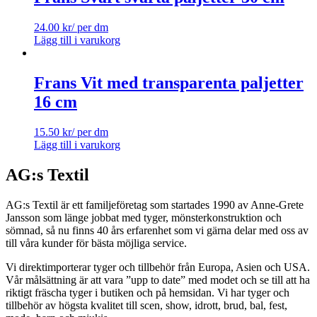
24.00
kr
/ per dm
Lägg till i varukorg
Frans Vit med transparenta paljetter
16 cm
15.50
kr
/ per dm
Lägg till i varukorg
AG:s Textil
AG:s Textil är ett familjeföretag som startades 1990 av Anne-Grete
Jansson som länge jobbat med tyger, mönsterkonstruktion och
sömnad, så nu finns 40 års erfarenhet som vi gärna delar med oss av
till våra kunder för bästa möjliga service.
Vi direktimporterar tyger och tillbehör från Europa, Asien och USA.
Vår målsättning är att vara ”upp to date” med modet och se till att ha
riktigt fräscha tyger i butiken och på hemsidan. Vi har tyger och
tillbehör av högsta kvalitet till scen, show, idrott, brud, bal, fest,