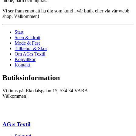
mode, barn och mjukis.
Vi ser fram emot att ha dig som kund i vår butik eller via vår webb
shop. Välkommen!
Start
Scen & Idrott
Mode & Fest
Tillbehör & Skor
Om AG:s Textil
Köpvillkor
Kontakt
Butiksinformation
Vi finns på: Ekedalsgatan 15, 534 34 VARA
Välkommen!
AG:s Textil