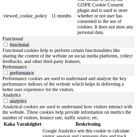
GDPR Cookie Consent
plugin and is used to store
viewed_cookie_policy
11 months
whether or not user has
consented to the use of
cookies. It does not store any
personal data.
Functional
functional
Functional cookies help to perform certain functionalities like
sharing the content of the website on social media platforms, collect
feedbacks, and other third-party features.
Performance
performance
Performance cookies are used to understand and analyze the key
performance indexes of the website which helps in delivering a
better user experience for the visitors.
Analytics
analytics
Analytical cookies are used to understand how visitors interact with
the website. These cookies help provide information on metrics the
number of visitors, bounce rate, traffic source, etc.
Kaka
Varaktighet
Beskrivning
Google Analytics sets this cookie to calculate
visitor, session and campaign data and track