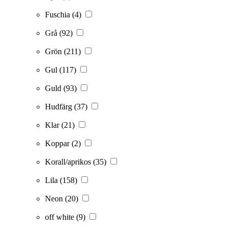
Fuschia
(4)
Grå
(92)
Grön
(211)
Gul
(117)
Guld
(93)
Hudfärg
(37)
Klar
(21)
Koppar
(2)
Korall/aprikos
(35)
Lila
(158)
Neon
(20)
off white
(9)