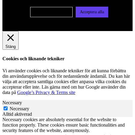
Cookie-inställningar
Acceptera alla
Stäng
Cookies och liknande tekniker
Vi använder cookies och liknande tekniker för att kunna förbättra
din användarupplevelse och för nedanstående ändamål. Du kan här
välja att acceptera samtliga cookies eller anpassa vilka cookies du
accepterar eller inte. Läs gärna med om hur Google använder din
data på
Google’s Privacy & Terms site
Necessary
Necessary
Alltid aktiverad
Necessary cookies are absolutely essential for the website to
function properly. These cookies ensure basic functionalities and
security features of the website, anonymously.