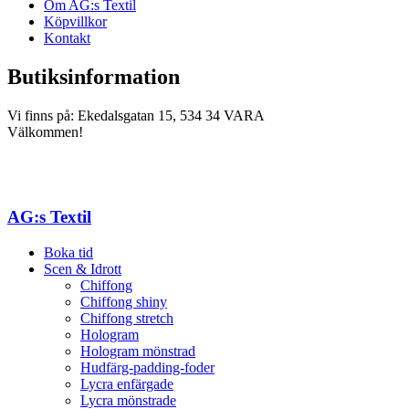
Om AG:s Textil
Köpvillkor
Kontakt
Butiksinformation
Vi finns på: Ekedalsgatan 15, 534 34 VARA
Välkommen!
AG:s Textil
Boka tid
Scen & Idrott
Chiffong
Chiffong shiny
Chiffong stretch
Hologram
Hologram mönstrad
Hudfärg-padding-foder
Lycra enfärgade
Lycra mönstrade