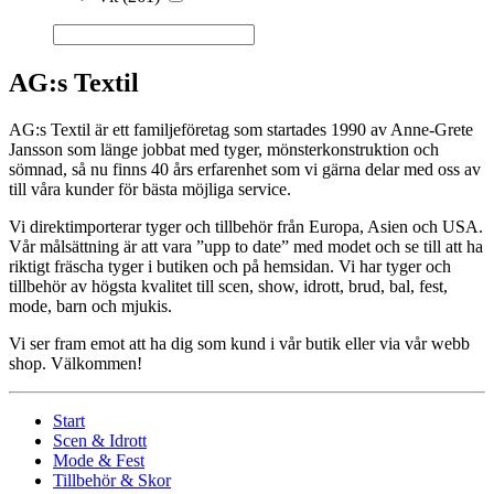
AG:s Textil
AG:s Textil är ett familjeföretag som startades 1990 av Anne-Grete
Jansson som länge jobbat med tyger, mönsterkonstruktion och
sömnad, så nu finns 40 års erfarenhet som vi gärna delar med oss av
till våra kunder för bästa möjliga service.
Vi direktimporterar tyger och tillbehör från Europa, Asien och USA.
Vår målsättning är att vara ”upp to date” med modet och se till att ha
riktigt fräscha tyger i butiken och på hemsidan. Vi har tyger och
tillbehör av högsta kvalitet till scen, show, idrott, brud, bal, fest,
mode, barn och mjukis.
Vi ser fram emot att ha dig som kund i vår butik eller via vår webb
shop. Välkommen!
Start
Scen & Idrott
Mode & Fest
Tillbehör & Skor