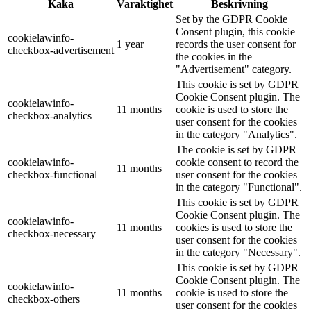
Kaka
Varaktighet
Beskrivning
Set by the GDPR Cookie
Consent plugin, this cookie
cookielawinfo-
1 year
records the user consent for
checkbox-advertisement
the cookies in the
"Advertisement" category.
This cookie is set by GDPR
Cookie Consent plugin. The
cookielawinfo-
11 months
cookie is used to store the
checkbox-analytics
user consent for the cookies
in the category "Analytics".
The cookie is set by GDPR
cookielawinfo-
cookie consent to record the
11 months
checkbox-functional
user consent for the cookies
in the category "Functional".
This cookie is set by GDPR
Cookie Consent plugin. The
cookielawinfo-
11 months
cookies is used to store the
checkbox-necessary
user consent for the cookies
in the category "Necessary".
This cookie is set by GDPR
Cookie Consent plugin. The
cookielawinfo-
11 months
cookie is used to store the
checkbox-others
user consent for the cookies