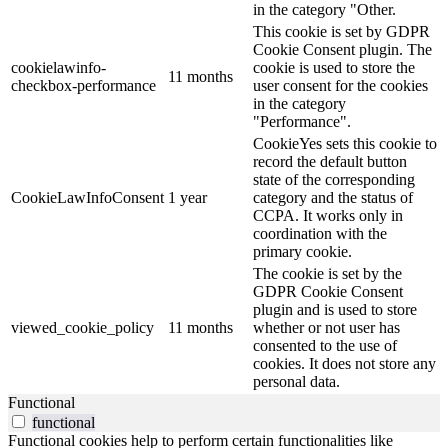
in the category "Other.
This cookie is set by GDPR
Cookie Consent plugin. The
cookielawinfo-
cookie is used to store the
11 months
checkbox-performance
user consent for the cookies
in the category
"Performance".
CookieYes sets this cookie to
record the default button
state of the corresponding
CookieLawInfoConsent
1 year
category and the status of
CCPA. It works only in
coordination with the
primary cookie.
The cookie is set by the
GDPR Cookie Consent
plugin and is used to store
viewed_cookie_policy
11 months
whether or not user has
consented to the use of
cookies. It does not store any
personal data.
Functional
functional
Functional cookies help to perform certain functionalities like