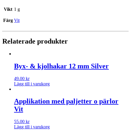
Vikt
1 g
Färg
Vit
Relaterade produkter
Byx- & kjolhakar 12 mm Silver
49.00
kr
Lägg till i varukorg
Applikation med paljetter o pärlor
Vit
55.00
kr
Lägg till i varukorg