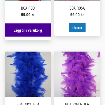
BOA RÖD
BOA ROSA
99.00
kr
99.00
kr
Läs mer
Lägg till i varukorg
BOA ROYALBLÅ
BOA SYRÉNLILA