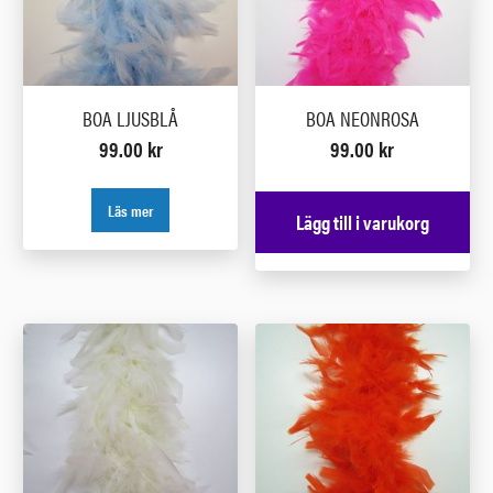
BOA LJUSBLÅ
BOA NEONROSA
99.00
kr
99.00
kr
Läs mer
Lägg till i varukorg