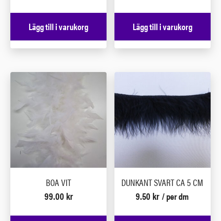
Lägg till i varukorg
Lägg till i varukorg
BOA VIT
DUNKANT SVART CA 5 CM
99.00
kr
9.50
kr
/ per dm