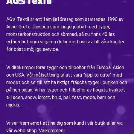
AG:s Textil
AG:s Textil är ett familjeföretag som startades 1990 av
Anne-Grete Jansson som länge jobbat med tyger,
mönsterkonstruktion och sömnad, så nu finns 40 års
erfarenhet som vi gärna delar med oss av till våra kunder
för bästa möjliga service.
Vi direktimporterar tyger och tillbehör från Europa, Asien
och USA. Vår målsättning är att vara ”upp to date” med
modet och se till att ha riktigt fräscha tyger i butiken och
på hemsidan. Vi har tyger och tillbehör av högsta kvalitet
till scen, show, idrott, brud, bal, fest, mode, barn och
mjukis.
Vi ser fram emot att ha dig som kund i vår butik eller via
vår webb shop. Välkommen!