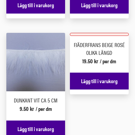
Lägg till i varukorg
Lägg till i varukorg
FJÄDERFRANS BEIGE ROSÉ
OLIKA LÄNGD
19.50
kr
/ per dm
Lägg till i varukorg
DUNKANT VIT CA 5 CM
9.50
kr
/ per dm
Lägg till i varukorg