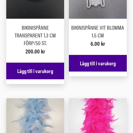
BIKINISPÄNNE
BIKINISPÄNNE VIT BLOMMA
TRANSPARENT 1.3 CM
1.5 CM
FÖRP/50 ST.
6.00
kr
200.00
kr
Lägg till i varukorg
Lägg till i varukorg