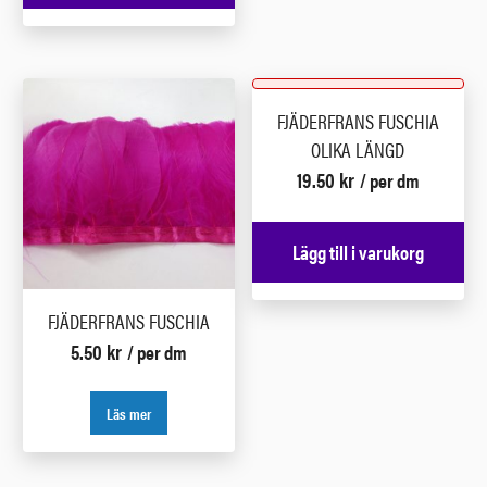
FJÄDERFRANS FUSCHIA
OLIKA LÄNGD
19.50
kr
/ per dm
Lägg till i varukorg
FJÄDERFRANS FUSCHIA
5.50
kr
/ per dm
Läs mer