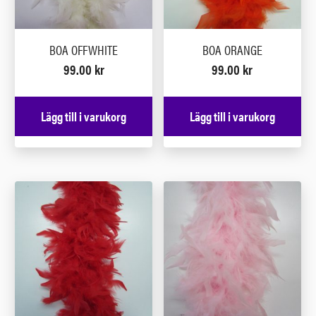
BOA OFFWHITE
BOA ORANGE
99.00
kr
99.00
kr
Lägg till i varukorg
Lägg till i varukorg