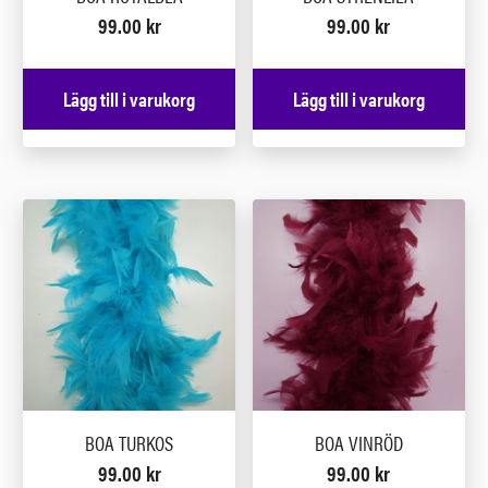
99.00
kr
99.00
kr
Lägg till i varukorg
Lägg till i varukorg
BOA TURKOS
BOA VINRÖD
99.00
kr
99.00
kr