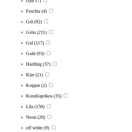
Djur
(7)
Fuschia
(4)
Grå
(92)
Grön
(211)
Gul
(117)
Guld
(93)
Hudfärg
(37)
Klar
(21)
Koppar
(2)
Korall/aprikos
(35)
Lila
(158)
Neon
(20)
off white
(9)