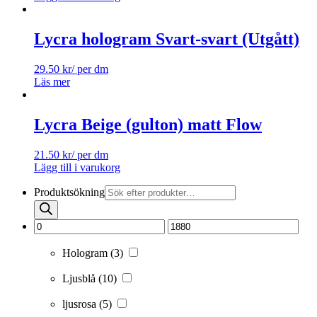
Lycra hologram Svart-svart (Utgått)
29.50
kr
/ per dm
Läs mer
Lycra Beige (gulton) matt Flow
21.50
kr
/ per dm
Lägg till i varukorg
Produktsökning
Hologram
(3)
Ljusblå
(10)
ljusrosa
(5)