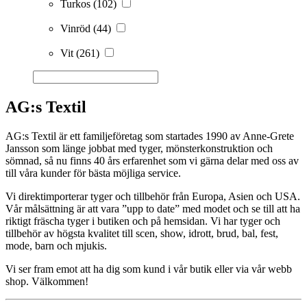
Turkos
(102)
Vinröd
(44)
Vit
(261)
AG:s Textil
AG:s Textil är ett familjeföretag som startades 1990 av Anne-Grete
Jansson som länge jobbat med tyger, mönsterkonstruktion och
sömnad, så nu finns 40 års erfarenhet som vi gärna delar med oss av
till våra kunder för bästa möjliga service.
Vi direktimporterar tyger och tillbehör från Europa, Asien och USA.
Vår målsättning är att vara ”upp to date” med modet och se till att ha
riktigt fräscha tyger i butiken och på hemsidan. Vi har tyger och
tillbehör av högsta kvalitet till scen, show, idrott, brud, bal, fest,
mode, barn och mjukis.
Vi ser fram emot att ha dig som kund i vår butik eller via vår webb
shop. Välkommen!