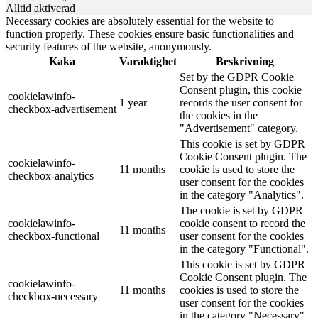
Alltid aktiverad
Necessary cookies are absolutely essential for the website to
function properly. These cookies ensure basic functionalities and
security features of the website, anonymously.
Kaka
Varaktighet
Beskrivning
Set by the GDPR Cookie
Consent plugin, this cookie
cookielawinfo-
1 year
records the user consent for
checkbox-advertisement
the cookies in the
"Advertisement" category.
This cookie is set by GDPR
Cookie Consent plugin. The
cookielawinfo-
11 months
cookie is used to store the
checkbox-analytics
user consent for the cookies
in the category "Analytics".
The cookie is set by GDPR
cookielawinfo-
cookie consent to record the
11 months
checkbox-functional
user consent for the cookies
in the category "Functional".
This cookie is set by GDPR
Cookie Consent plugin. The
cookielawinfo-
11 months
cookies is used to store the
checkbox-necessary
user consent for the cookies
in the category "Necessary".