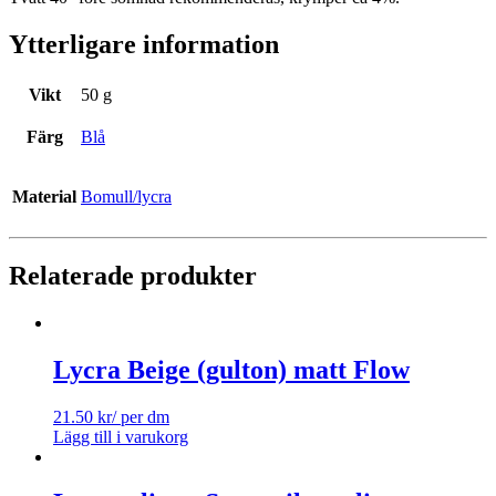
Ytterligare information
Vikt
50 g
Färg
Blå
Material
Bomull/lycra
Relaterade produkter
Lycra Beige (gulton) matt Flow
21.50
kr
/ per dm
Lägg till i varukorg