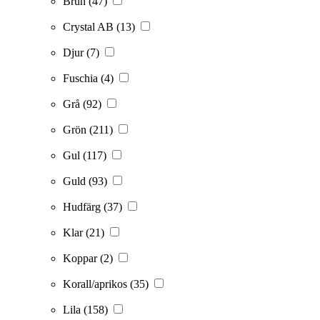
Brun
(47)
Crystal AB
(13)
Djur
(7)
Fuschia
(4)
Grå
(92)
Grön
(211)
Gul
(117)
Guld
(93)
Hudfärg
(37)
Klar
(21)
Koppar
(2)
Korall/aprikos
(35)
Lila
(158)