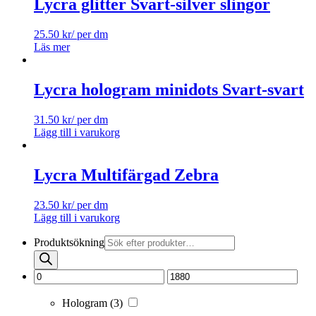
Lycra glitter Svart-silver slingor
25.50
kr
/ per dm
Läs mer
Lycra hologram minidots Svart-svart
31.50
kr
/ per dm
Lägg till i varukorg
Lycra Multifärgad Zebra
23.50
kr
/ per dm
Lägg till i varukorg
Produktsökning
Hologram
(3)