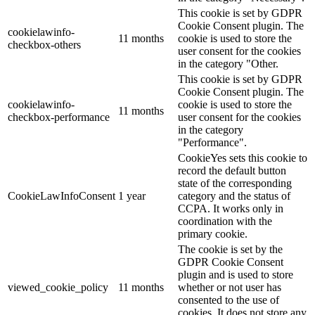
This cookie is set by GDPR
Cookie Consent plugin. The
cookielawinfo-
11 months
cookie is used to store the
checkbox-others
user consent for the cookies
in the category "Other.
This cookie is set by GDPR
Cookie Consent plugin. The
cookielawinfo-
cookie is used to store the
11 months
checkbox-performance
user consent for the cookies
in the category
"Performance".
CookieYes sets this cookie to
record the default button
state of the corresponding
CookieLawInfoConsent
1 year
category and the status of
CCPA. It works only in
coordination with the
primary cookie.
The cookie is set by the
GDPR Cookie Consent
plugin and is used to store
viewed_cookie_policy
11 months
whether or not user has
consented to the use of
cookies. It does not store any