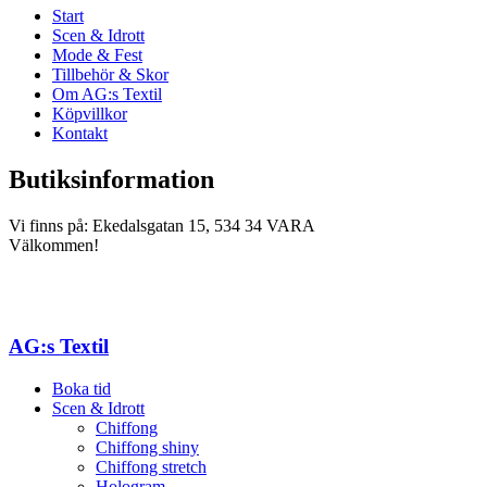
Start
Scen & Idrott
Mode & Fest
Tillbehör & Skor
Om AG:s Textil
Köpvillkor
Kontakt
Butiksinformation
Vi finns på: Ekedalsgatan 15, 534 34 VARA
Välkommen!
AG:s Textil
Boka tid
Scen & Idrott
Chiffong
Chiffong shiny
Chiffong stretch
Hologram