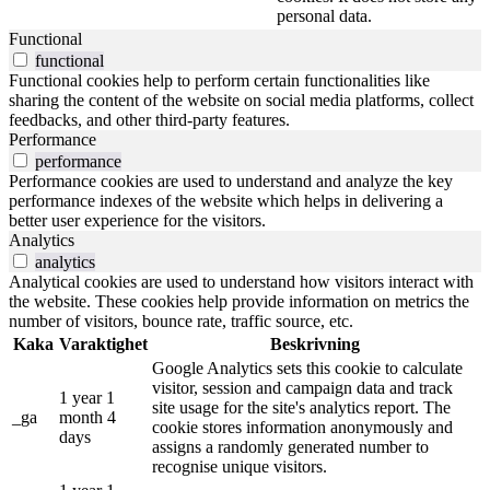
personal data.
Functional
functional
Functional cookies help to perform certain functionalities like
sharing the content of the website on social media platforms, collect
feedbacks, and other third-party features.
Performance
performance
Performance cookies are used to understand and analyze the key
performance indexes of the website which helps in delivering a
better user experience for the visitors.
Analytics
analytics
Analytical cookies are used to understand how visitors interact with
the website. These cookies help provide information on metrics the
number of visitors, bounce rate, traffic source, etc.
Kaka
Varaktighet
Beskrivning
Google Analytics sets this cookie to calculate
visitor, session and campaign data and track
1 year 1
site usage for the site's analytics report. The
_ga
month 4
cookie stores information anonymously and
days
assigns a randomly generated number to
recognise unique visitors.