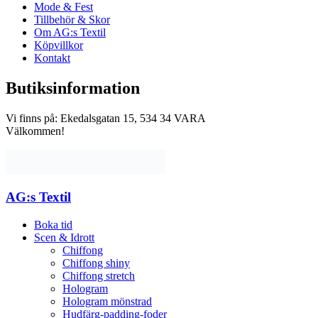
Mode & Fest
Tillbehör & Skor
Om AG:s Textil
Köpvillkor
Kontakt
Butiksinformation
Vi finns på: Ekedalsgatan 15, 534 34 VARA
Välkommen!
AG:s Textil
Boka tid
Scen & Idrott
Chiffong
Chiffong shiny
Chiffong stretch
Hologram
Hologram mönstrad
Hudfärg-padding-foder