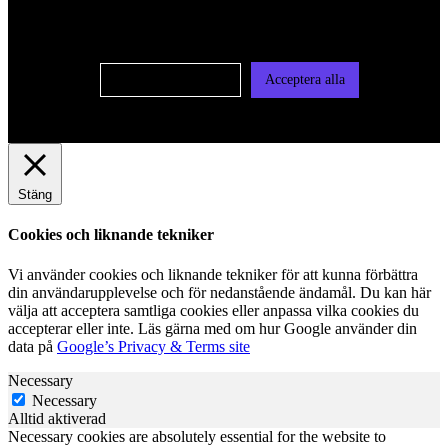
användas för personlig och icke personlig annonsering. Läs
vår integritetspolicy
Cookie-inställningar
Acceptera alla
Stäng
Cookies och liknande tekniker
Vi använder cookies och liknande tekniker för att kunna förbättra
din användarupplevelse och för nedanstående ändamål. Du kan här
välja att acceptera samtliga cookies eller anpassa vilka cookies du
accepterar eller inte. Läs gärna med om hur Google använder din
data på
Google’s Privacy & Terms site
Necessary
Necessary
Alltid aktiverad
Necessary cookies are absolutely essential for the website to