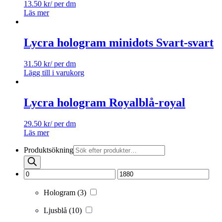
13.50
kr
/ per dm
Läs mer
Lycra hologram minidots Svart-svart
31.50
kr
/ per dm
Lägg till i varukorg
Lycra hologram Royalblå-royal
29.50
kr
/ per dm
Läs mer
Produktsökning
Hologram
(3)
Ljusblå
(10)