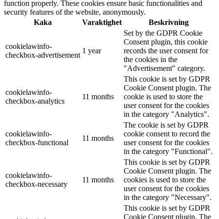
function properly. These cookies ensure basic functionalities and
security features of the website, anonymously.
Kaka
Varaktighet
Beskrivning
Set by the GDPR Cookie
Consent plugin, this cookie
cookielawinfo-
1 year
records the user consent for
checkbox-advertisement
the cookies in the
"Advertisement" category.
This cookie is set by GDPR
Cookie Consent plugin. The
cookielawinfo-
11 months
cookie is used to store the
checkbox-analytics
user consent for the cookies
in the category "Analytics".
The cookie is set by GDPR
cookielawinfo-
cookie consent to record the
11 months
checkbox-functional
user consent for the cookies
in the category "Functional".
This cookie is set by GDPR
Cookie Consent plugin. The
cookielawinfo-
11 months
cookies is used to store the
checkbox-necessary
user consent for the cookies
in the category "Necessary".
This cookie is set by GDPR
Cookie Consent plugin. The