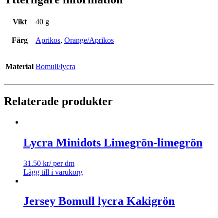
Vikt
40 g
Färg
Aprikos
,
Orange/Aprikos
Material
Bomull/lycra
Relaterade produkter
Lycra Minidots Limegrön-limegrön
31.50
kr
/ per dm
Lägg till i varukorg
Jersey Bomull lycra Kakigrön