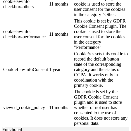
cookielawinfo-
11 months
cookie is used to store the
checkbox-others
user consent for the cookies
in the category "Other.
This cookie is set by GDPR
Cookie Consent plugin. The
cookielawinfo-
cookie is used to store the
11 months
checkbox-performance
user consent for the cookies
in the category
"Performance".
CookieYes sets this cookie to
record the default button
state of the corresponding
CookieLawInfoConsent
1 year
category and the status of
CCPA. It works only in
coordination with the
primary cookie.
The cookie is set by the
GDPR Cookie Consent
plugin and is used to store
viewed_cookie_policy
11 months
whether or not user has
consented to the use of
cookies. It does not store any
personal data.
Functional