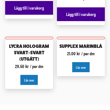
Lägg till i varukorg
Lägg till i varukorg
LYCRA HOLOGRAM
SUPPLEX MARINBLÅ
21.00
kr
SVART-SVART
/ per dm
(UTGÅTT)
29.50
kr
/ per dm
Läs mer
Läs mer