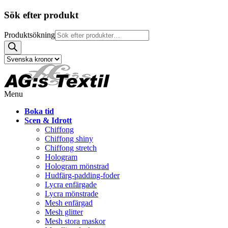
Sök efter produkt
Produktsökning
Menu
Boka tid
Scen & Idrott
Chiffong
Chiffong shiny
Chiffong stretch
Hologram
Hologram mönstrad
Hudfärg-padding-foder
Lycra enfärgade
Lycra mönstrade
Mesh enfärgad
Mesh glitter
Mesh stora maskor