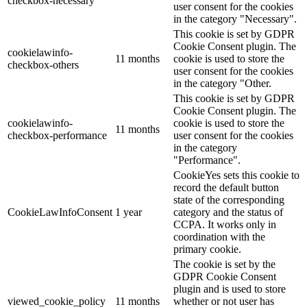
checkbox-necessary
user consent for the cookies
in the category "Necessary".
This cookie is set by GDPR
Cookie Consent plugin. The
cookielawinfo-
11 months
cookie is used to store the
checkbox-others
user consent for the cookies
in the category "Other.
This cookie is set by GDPR
Cookie Consent plugin. The
cookielawinfo-
cookie is used to store the
11 months
checkbox-performance
user consent for the cookies
in the category
"Performance".
CookieYes sets this cookie to
record the default button
state of the corresponding
CookieLawInfoConsent
1 year
category and the status of
CCPA. It works only in
coordination with the
primary cookie.
The cookie is set by the
GDPR Cookie Consent
plugin and is used to store
viewed_cookie_policy
11 months
whether or not user has