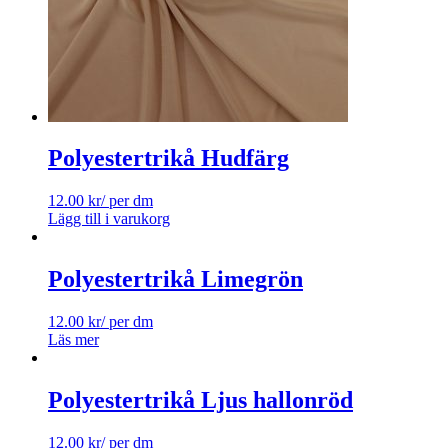
Polyestertrikå Hudfärg
12.00
kr
/ per dm
Lägg till i varukorg
Polyestertrikå Limegrön
12.00
kr
/ per dm
Läs mer
Polyestertrikå Ljus hallonröd
12.00
kr
/ per dm