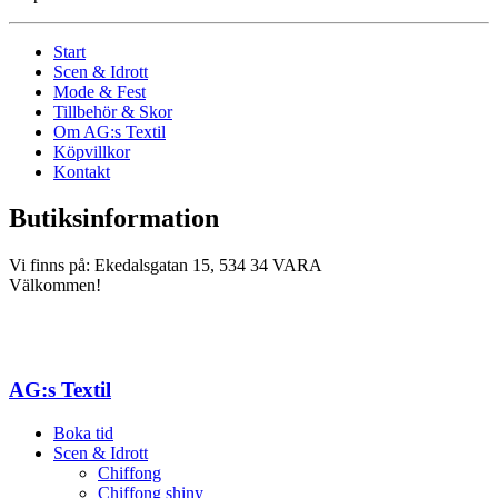
Start
Scen & Idrott
Mode & Fest
Tillbehör & Skor
Om AG:s Textil
Köpvillkor
Kontakt
Butiksinformation
Vi finns på: Ekedalsgatan 15, 534 34 VARA
Välkommen!
AG:s Textil
Boka tid
Scen & Idrott
Chiffong
Chiffong shiny