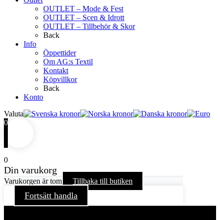
OUTLET – Mode & Fest
OUTLET – Scen & Idrott
OUTLET – Tillbehör & Skor
Back
Info
Öppettider
Om AG:s Textil
Kontakt
Köpvillkor
Back
Konto
Valuta
0
0
Din varukorg
Varukorgen är tom
Tillbaka till butiken
Fortsätt handla