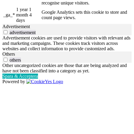
recognise unique visitors.
1 year 1
Google Analytics sets this cookie to store and
_ga_*
month 4
count page views.
days
Advertisement
advertisement
Advertisement cookies are used to provide visitors with relevant ads
and marketing campaigns. These cookies track visitors across
websites and collect information to provide customized ads.
Others
others
Other uncategorized cookies are those that are being analyzed and
have not been classified into a category as yet.
Spara & Acceptera
Powered by