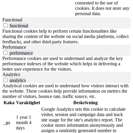
consented to the use of
cookies. It does not store any
personal data.
Functional
functional
Functional cookies help to perform certain functionalities like
sharing the content of the website on social media platforms, collect
feedbacks, and other third-party features.
Performance
performance
Performance cookies are used to understand and analyze the key
performance indexes of the website which helps in delivering a
better user experience for the visitors.
Analytics
analytics
Analytical cookies are used to understand how visitors interact with
the website. These cookies help provide information on metrics the
number of visitors, bounce rate, traffic source, etc.
Kaka
Varaktighet
Beskrivning
Google Analytics sets this cookie to calculate
visitor, session and campaign data and track
1 year 1
site usage for the site's analytics report. The
_ga
month 4
cookie stores information anonymously and
days
assigns a randomly generated number to