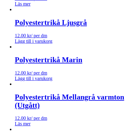
Läs mer
Polyestertrikå Ljusgrå
12.00
kr
/ per dm
Lägg till i varukorg
Polyestertrikå Marin
12.00
kr
/ per dm
Lägg till i varukorg
Polyestertrikå Mellangrå varmton
(Utgått)
12.00
kr
/ per dm
Läs mer