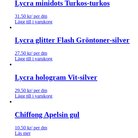
Lycra minidots Turkos-turkos
31.50
kr
/ per dm
Lägg till i varukorg
Lycra glitter Flash Gröntoner-silver
27.50
kr
/ per dm
Lägg till i varukorg
Lycra hologram Vit-silver
29.50
kr
/ per dm
Lägg till i varukorg
Chiffong Apelsin gul
10.50
kr
/ per dm
Läs mer