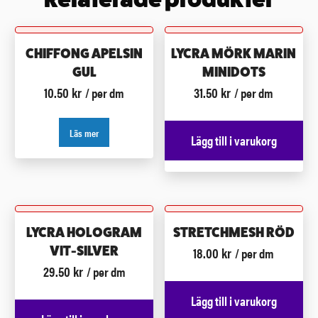
CHIFFONG APELSIN
LYCRA MÖRK MARIN
GUL
MINIDOTS
10.50
kr
31.50
kr
/ per dm
/ per dm
Läs mer
Lägg till i varukorg
LYCRA HOLOGRAM
STRETCHMESH RÖD
18.00
kr
VIT-SILVER
/ per dm
29.50
kr
/ per dm
Lägg till i varukorg