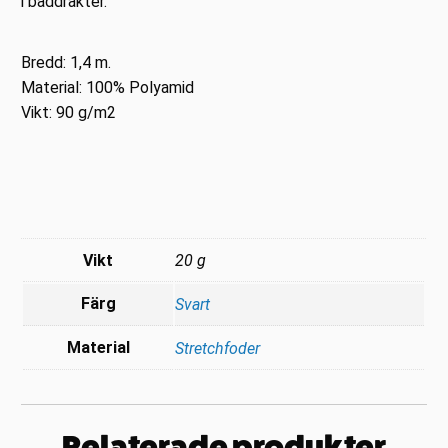
i baddräkter.
Bredd: 1,4 m.
Material: 100% Polyamid
Vikt: 90 g/m2
Vikt
20 g
Färg
Svart
Material
Stretchfoder
Relaterade produkter