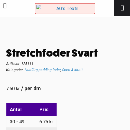
Stretchfoder Svart
Artikelnr:
125111
Kategorier:
Hudfärg-padding-foder
,
Scen & Idrott
/ per dm
7.50
kr
Antal
Pris
30 - 49
6.75
kr