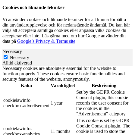
Cookies och liknande tekniker
Vi använder cookies och liknande tekniker för att kunna förbättra
din användarupplevelse och för nedanstående ändamål. Du kan här
välja att acceptera samtliga cookies eller anpassa vilka cookies du
accepterar eller inte. Läs gärna med om hur Google använder din
data på
Google’s Privacy & Terms site
Necessary
Necessary
Alltid aktiverad
Necessary cookies are absolutely essential for the website to
function properly. These cookies ensure basic functionalities and
security features of the website, anonymously.
Kaka
Varaktighet
Beskrivning
Set by the GDPR Cookie
Consent plugin, this cookie
cookielawinfo-
1 year
records the user consent for
checkbox-advertisement
the cookies in the
"Advertisement" category.
This cookie is set by GDPR
Cookie Consent plugin. The
cookielawinfo-
11 months
cookie is used to store the
checkbox-analytics