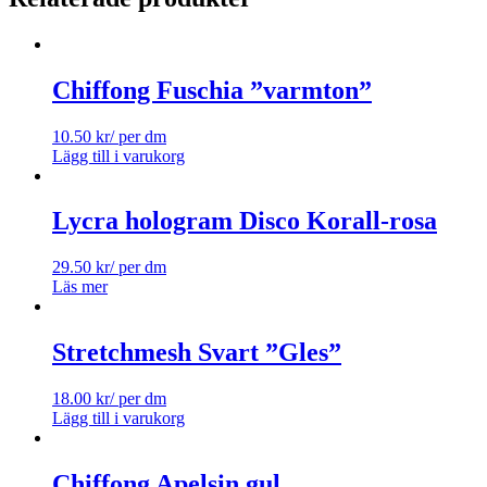
Chiffong Fuschia ”varmton”
10.50
kr
/ per dm
Lägg till i varukorg
Lycra hologram Disco Korall-rosa
29.50
kr
/ per dm
Läs mer
Stretchmesh Svart ”Gles”
18.00
kr
/ per dm
Lägg till i varukorg
Chiffong Apelsin gul