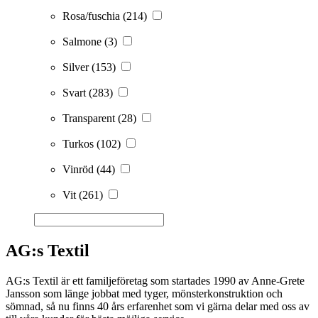
Rosa/fuschia
(214)
Salmone
(3)
Silver
(153)
Svart
(283)
Transparent
(28)
Turkos
(102)
Vinröd
(44)
Vit
(261)
AG:s Textil
AG:s Textil är ett familjeföretag som startades 1990 av Anne-Grete
Jansson som länge jobbat med tyger, mönsterkonstruktion och
sömnad, så nu finns 40 års erfarenhet som vi gärna delar med oss av