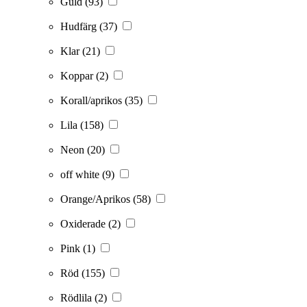
Guld
(93)
Hudfärg
(37)
Klar
(21)
Koppar
(2)
Korall/aprikos
(35)
Lila
(158)
Neon
(20)
off white
(9)
Orange/Aprikos
(58)
Oxiderade
(2)
Pink
(1)
Röd
(155)
Rödlila
(2)