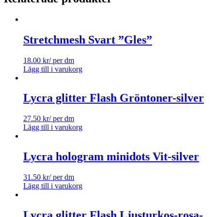
Stretchmesh Svart ”Gles”
18.00
kr
/ per dm
Lägg till i varukorg
Lycra glitter Flash Gröntoner-silver
27.50
kr
/ per dm
Lägg till i varukorg
Lycra hologram minidots Vit-silver
31.50
kr
/ per dm
Lägg till i varukorg
Lycra glitter Flash Ljusturkos-rosa-