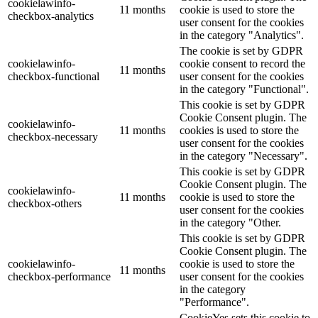
cookielawinfo-
11 months
cookie is used to store the
checkbox-analytics
user consent for the cookies
in the category "Analytics".
The cookie is set by GDPR
cookielawinfo-
cookie consent to record the
11 months
checkbox-functional
user consent for the cookies
in the category "Functional".
This cookie is set by GDPR
Cookie Consent plugin. The
cookielawinfo-
11 months
cookies is used to store the
checkbox-necessary
user consent for the cookies
in the category "Necessary".
This cookie is set by GDPR
Cookie Consent plugin. The
cookielawinfo-
11 months
cookie is used to store the
checkbox-others
user consent for the cookies
in the category "Other.
This cookie is set by GDPR
Cookie Consent plugin. The
cookielawinfo-
cookie is used to store the
11 months
checkbox-performance
user consent for the cookies
in the category
"Performance".
CookieYes sets this cookie to