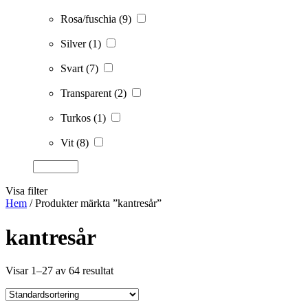
Rosa/fuschia
(9)
Silver
(1)
Svart
(7)
Transparent
(2)
Turkos
(1)
Vit
(8)
Visa filter
Hem
/ Produkter märkta ”kantresår”
kantresår
Visar 1–27 av 64 resultat