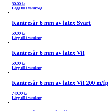
50.00
kr
Lägg till i varukorg
Kantresår 6 mm av latex Svart
50.00
kr
Lägg till i varukorg
Kantresår 6 mm av latex Vit
50.00
kr
Lägg till i varukorg
Kantresår 6 mm av latex Vit 200 m/fp
740.00
kr
Lägg till i varukorg