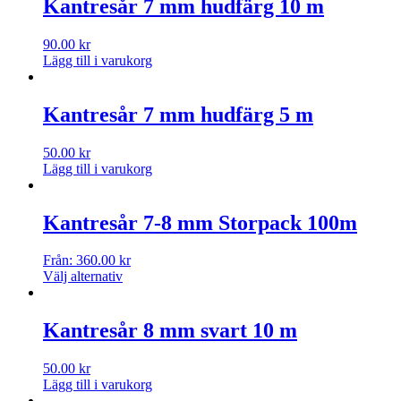
Kantresår 7 mm hudfärg 10 m
90.00
kr
Lägg till i varukorg
Kantresår 7 mm hudfärg 5 m
50.00
kr
Lägg till i varukorg
Kantresår 7-8 mm Storpack 100m
Från:
360.00
kr
Välj alternativ
Kantresår 8 mm svart 10 m
50.00
kr
Lägg till i varukorg