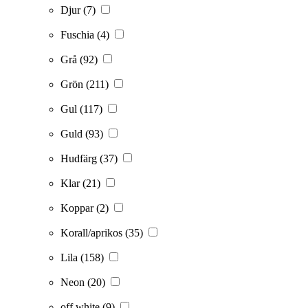
Djur
(7)
Fuschia
(4)
Grå
(92)
Grön
(211)
Gul
(117)
Guld
(93)
Hudfärg
(37)
Klar
(21)
Koppar
(2)
Korall/aprikos
(35)
Lila
(158)
Neon
(20)
off white
(9)