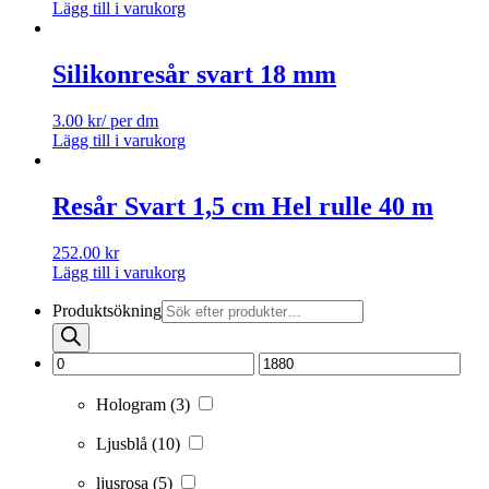
Lägg till i varukorg
Silikonresår svart 18 mm
3.00
kr
/ per dm
Lägg till i varukorg
Resår Svart 1,5 cm Hel rulle 40 m
252.00
kr
Lägg till i varukorg
Produktsökning
Hologram
(3)
Ljusblå
(10)
ljusrosa
(5)