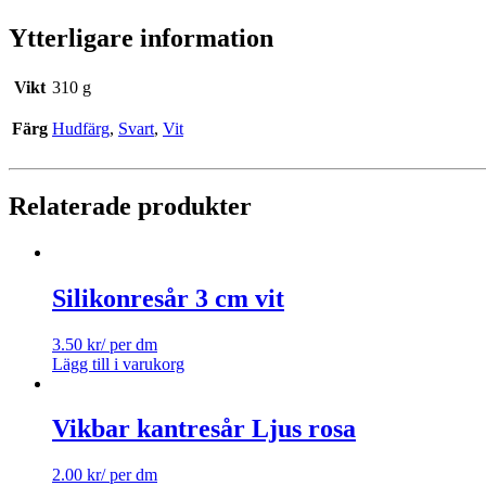
Ytterligare information
Vikt
310 g
Färg
Hudfärg
,
Svart
,
Vit
Relaterade produkter
Silikonresår 3 cm vit
3.50
kr
/ per dm
Lägg till i varukorg
Vikbar kantresår Ljus rosa
2.00
kr
/ per dm