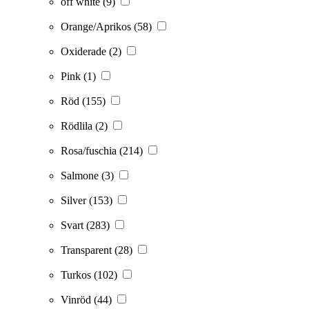
off white
(9)
Orange/Aprikos
(58)
Oxiderade
(2)
Pink
(1)
Röd
(155)
Rödlila
(2)
Rosa/fuschia
(214)
Salmone
(3)
Silver
(153)
Svart
(283)
Transparent
(28)
Turkos
(102)
Vinröd
(44)