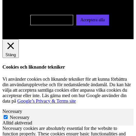
vår integritetspolicy
Cookie-inställningar
Acceptera alla
Stäng
Cookies och liknande tekniker
Vi använder cookies och liknande tekniker för att kunna förbättra
din användarupplevelse och för nedanstående ändamål. Du kan här
välja att acceptera samtliga cookies eller anpassa vilka cookies du
accepterar eller inte. Läs gärna med om hur Google använder din
data på
Google’s Privacy & Terms site
Necessary
Necessary
Alltid aktiverad
Necessary cookies are absolutely essential for the website to
function properly. These cookies ensure basic functionalities and