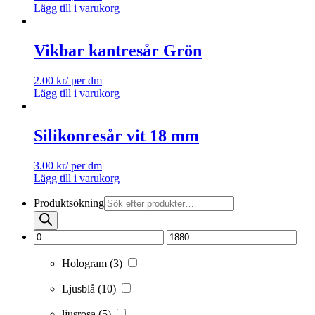
Lägg till i varukorg
Vikbar kantresår Grön
2.00
kr
/ per dm
Lägg till i varukorg
Silikonresår vit 18 mm
3.00
kr
/ per dm
Lägg till i varukorg
Produktsökning
Hologram
(3)
Ljusblå
(10)
ljusrosa
(5)