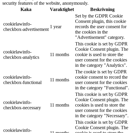
security features of the website, anonymously.
Kaka
Varaktighet
Beskrivning
Set by the GDPR Cookie
Consent plugin, this cookie
cookielawinfo-
1 year
records the user consent for
checkbox-advertisement
the cookies in the
"Advertisement" category.
This cookie is set by GDPR
Cookie Consent plugin. The
cookielawinfo-
11 months
cookie is used to store the
checkbox-analytics
user consent for the cookies
in the category "Analytics".
The cookie is set by GDPR
cookielawinfo-
cookie consent to record the
11 months
checkbox-functional
user consent for the cookies
in the category "Functional".
This cookie is set by GDPR
Cookie Consent plugin. The
cookielawinfo-
11 months
cookies is used to store the
checkbox-necessary
user consent for the cookies
in the category "Necessary".
This cookie is set by GDPR
Cookie Consent plugin. The
cookielawinfo-
11 months
cookie is used to store the