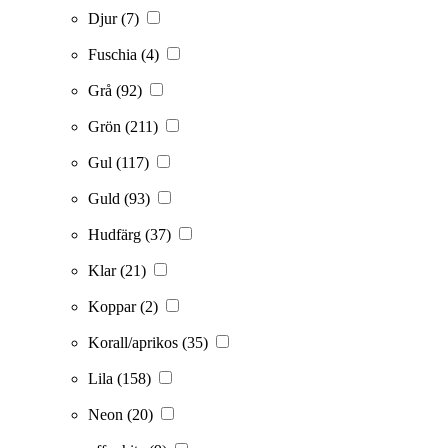
Djur
(7)
Fuschia
(4)
Grå
(92)
Grön
(211)
Gul
(117)
Guld
(93)
Hudfärg
(37)
Klar
(21)
Koppar
(2)
Korall/aprikos
(35)
Lila
(158)
Neon
(20)