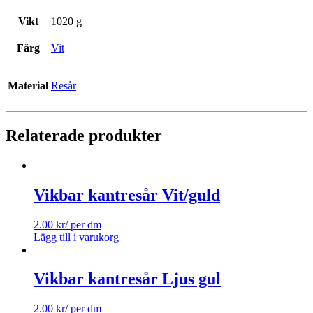
Vikt
1020 g
Färg
Vit
Material
Resår
Relaterade produkter
Vikbar kantresår Vit/guld
2.00
kr
/ per dm
Lägg till i varukorg
Vikbar kantresår Ljus gul
2.00
kr
/ per dm