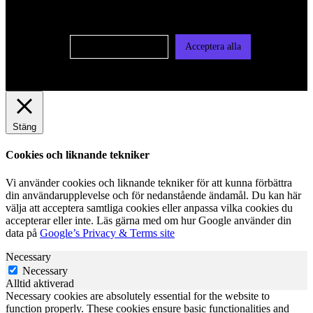
vår integritetspolicy
Cookie-inställningar
Acceptera alla
Stäng
Cookies och liknande tekniker
Vi använder cookies och liknande tekniker för att kunna förbättra
din användarupplevelse och för nedanstående ändamål. Du kan här
välja att acceptera samtliga cookies eller anpassa vilka cookies du
accepterar eller inte. Läs gärna med om hur Google använder din
data på
Google’s Privacy & Terms site
Necessary
Necessary
Alltid aktiverad
Necessary cookies are absolutely essential for the website to
function properly. These cookies ensure basic functionalities and