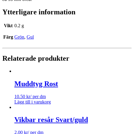
Ytterligare information
Vikt
0.2 g
Färg
Grön
,
Gul
Relaterade produkter
Muddtyg Rost
10.50
kr
/ per dm
Lägg till i varukorg
Vikbar resår Svart/guld
2.00
kr
/ per dm