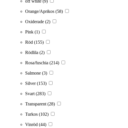
off white
(9)
Orange/Aprikos
(58)
Oxiderade
(2)
Pink
(1)
Röd
(155)
Rödlila
(2)
Rosa/fuschia
(214)
Salmone
(3)
Silver
(153)
Svart
(283)
Transparent
(28)
Turkos
(102)
Vinröd
(44)