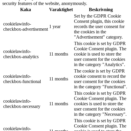
security features of the website, anonymously.
Kaka
Varaktighet
Beskrivning
Set by the GDPR Cookie
Consent plugin, this cookie
cookielawinfo-
1 year
records the user consent for
checkbox-advertisement
the cookies in the
"Advertisement" category.
This cookie is set by GDPR
Cookie Consent plugin. The
cookielawinfo-
11 months
cookie is used to store the
checkbox-analytics
user consent for the cookies
in the category "Analytics".
The cookie is set by GDPR
cookielawinfo-
cookie consent to record the
11 months
checkbox-functional
user consent for the cookies
in the category "Functional".
This cookie is set by GDPR
Cookie Consent plugin. The
cookielawinfo-
11 months
cookies is used to store the
checkbox-necessary
user consent for the cookies
in the category "Necessary".
This cookie is set by GDPR
Cookie Consent plugin. The
cookielawinfo-