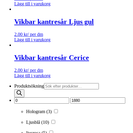
Lägg till i varukorg
Vikbar kantresår Ljus gul
2.00
kr
/ per dm
Lägg till i varukorg
Vikbar kantresår Cerice
2.00
kr
/ per dm
Lägg till i varukorg
Produktsökning
Hologram
(3)
Ljusblå
(10)
ljusrosa
(5)