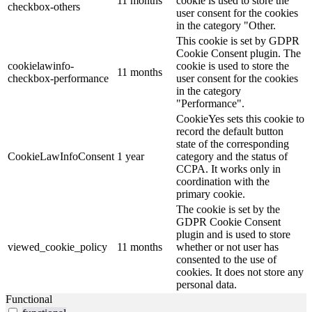
11 months
cookie is used to store the
checkbox-others
user consent for the cookies
in the category "Other.
This cookie is set by GDPR
Cookie Consent plugin. The
cookielawinfo-
cookie is used to store the
11 months
checkbox-performance
user consent for the cookies
in the category
"Performance".
CookieYes sets this cookie to
record the default button
state of the corresponding
CookieLawInfoConsent
1 year
category and the status of
CCPA. It works only in
coordination with the
primary cookie.
The cookie is set by the
GDPR Cookie Consent
plugin and is used to store
viewed_cookie_policy
11 months
whether or not user has
consented to the use of
cookies. It does not store any
personal data.
Functional