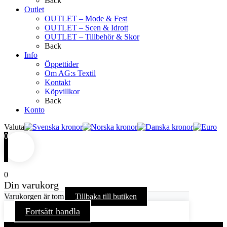
Back
Outlet
OUTLET – Mode & Fest
OUTLET – Scen & Idrott
OUTLET – Tillbehör & Skor
Back
Info
Öppettider
Om AG:s Textil
Kontakt
Köpvillkor
Back
Konto
Valuta
0
0
Din varukorg
Varukorgen är tom
Tillbaka till butiken
Fortsätt handla