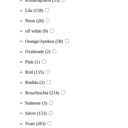
Korall/aprikos
(35)
Lila
(158)
Neon
(20)
off white
(9)
Orange/Aprikos
(58)
Oxiderade
(2)
Pink
(1)
Röd
(155)
Rödlila
(2)
Rosa/fuschia
(214)
Salmone
(3)
Silver
(153)
Svart
(283)