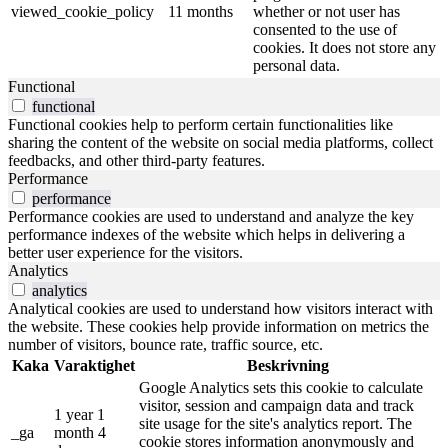
viewed_cookie_policy
11 months
whether or not user has
consented to the use of
cookies. It does not store any
personal data.
Functional
functional
Functional cookies help to perform certain functionalities like
sharing the content of the website on social media platforms, collect
feedbacks, and other third-party features.
Performance
performance
Performance cookies are used to understand and analyze the key
performance indexes of the website which helps in delivering a
better user experience for the visitors.
Analytics
analytics
Analytical cookies are used to understand how visitors interact with
the website. These cookies help provide information on metrics the
number of visitors, bounce rate, traffic source, etc.
Kaka
Varaktighet
Beskrivning
Google Analytics sets this cookie to calculate
visitor, session and campaign data and track
1 year 1
site usage for the site's analytics report. The
_ga
month 4
cookie stores information anonymously and