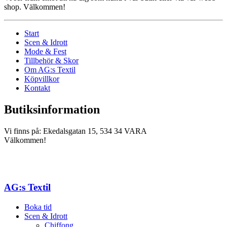
shop. Välkommen!
Start
Scen & Idrott
Mode & Fest
Tillbehör & Skor
Om AG:s Textil
Köpvillkor
Kontakt
Butiksinformation
Vi finns på: Ekedalsgatan 15, 534 34 VARA
Välkommen!
AG:s Textil
Boka tid
Scen & Idrott
Chiffong