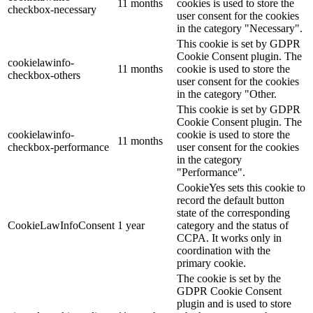
11 months
cookies is used to store the
checkbox-necessary
user consent for the cookies
in the category "Necessary".
This cookie is set by GDPR
Cookie Consent plugin. The
cookielawinfo-
11 months
cookie is used to store the
checkbox-others
user consent for the cookies
in the category "Other.
This cookie is set by GDPR
Cookie Consent plugin. The
cookielawinfo-
cookie is used to store the
11 months
checkbox-performance
user consent for the cookies
in the category
"Performance".
CookieYes sets this cookie to
record the default button
state of the corresponding
CookieLawInfoConsent
1 year
category and the status of
CCPA. It works only in
coordination with the
primary cookie.
The cookie is set by the
GDPR Cookie Consent
plugin and is used to store