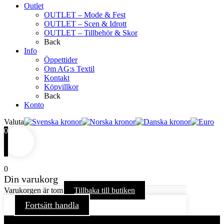
Outlet
OUTLET – Mode & Fest
OUTLET – Scen & Idrott
OUTLET – Tillbehör & Skor
Back
Info
Öppettider
Om AG:s Textil
Kontakt
Köpvillkor
Back
Konto
Valuta
0
0
Din varukorg
Varukorgen är tom
Tillbaka till butiken
Fortsätt handla