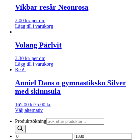
Vikbar resår Neonrosa
2.00
kr
/ per dm
Lägg till i varukorg
Volang Pärlvit
3.30
kr
/ per dm
Lägg till i varukorg
Rea!
Anniel Dans o gymnastiksko Silver
med skinnsula
165.00
kr
75.00
kr
Välj alternativ
Produktsökning