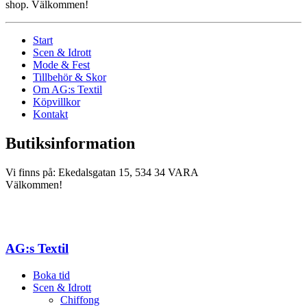
shop. Välkommen!
Start
Scen & Idrott
Mode & Fest
Tillbehör & Skor
Om AG:s Textil
Köpvillkor
Kontakt
Butiksinformation
Vi finns på: Ekedalsgatan 15, 534 34 VARA
Välkommen!
AG:s Textil
Boka tid
Scen & Idrott
Chiffong