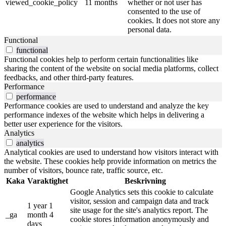
viewed_cookie_policy
11 months
whether or not user has
consented to the use of
cookies. It does not store any
personal data.
Functional
functional
Functional cookies help to perform certain functionalities like
sharing the content of the website on social media platforms, collect
feedbacks, and other third-party features.
Performance
performance
Performance cookies are used to understand and analyze the key
performance indexes of the website which helps in delivering a
better user experience for the visitors.
Analytics
analytics
Analytical cookies are used to understand how visitors interact with
the website. These cookies help provide information on metrics the
number of visitors, bounce rate, traffic source, etc.
Kaka
Varaktighet
Beskrivning
Google Analytics sets this cookie to calculate
visitor, session and campaign data and track
1 year 1
site usage for the site's analytics report. The
_ga
month 4
cookie stores information anonymously and
days