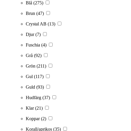
Blå
(275)
Brun
(47)
Crystal AB
(13)
Djur
(7)
Fuschia
(4)
Grå
(92)
Grön
(211)
Gul
(117)
Guld
(93)
Hudfärg
(37)
Klar
(21)
Koppar
(2)
Korall/aprikos
(35)