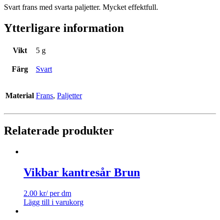
Svart frans med svarta paljetter. Mycket effektfull.
Ytterligare information
Vikt
5 g
Färg
Svart
Material
Frans
,
Paljetter
Relaterade produkter
Vikbar kantresår Brun
2.00
kr
/ per dm
Lägg till i varukorg