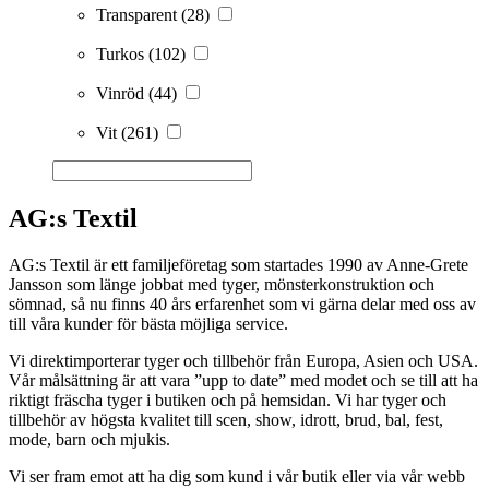
Transparent
(28)
Turkos
(102)
Vinröd
(44)
Vit
(261)
AG:s Textil
AG:s Textil är ett familjeföretag som startades 1990 av Anne-Grete
Jansson som länge jobbat med tyger, mönsterkonstruktion och
sömnad, så nu finns 40 års erfarenhet som vi gärna delar med oss av
till våra kunder för bästa möjliga service.
Vi direktimporterar tyger och tillbehör från Europa, Asien och USA.
Vår målsättning är att vara ”upp to date” med modet och se till att ha
riktigt fräscha tyger i butiken och på hemsidan. Vi har tyger och
tillbehör av högsta kvalitet till scen, show, idrott, brud, bal, fest,
mode, barn och mjukis.
Vi ser fram emot att ha dig som kund i vår butik eller via vår webb