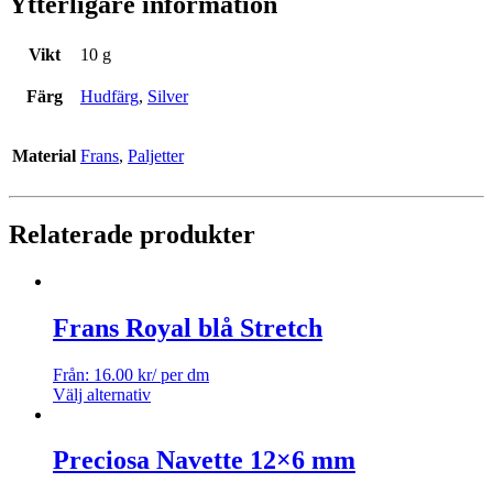
Ytterligare information
Vikt
10 g
Färg
Hudfärg
,
Silver
Material
Frans
,
Paljetter
Relaterade produkter
Frans Royal blå Stretch
Från:
16.00
kr
/ per dm
Välj alternativ
Preciosa Navette 12×6 mm