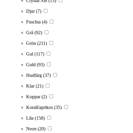
Crystal AB
(13)
Djur
(7)
Fuschia
(4)
Grå
(92)
Grön
(211)
Gul
(117)
Guld
(93)
Hudfärg
(37)
Klar
(21)
Koppar
(2)
Korall/aprikos
(35)
Lila
(158)
Neon
(20)