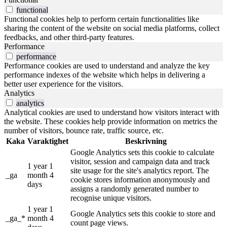
functional
Functional cookies help to perform certain functionalities like
sharing the content of the website on social media platforms, collect
feedbacks, and other third-party features.
Performance
performance
Performance cookies are used to understand and analyze the key
performance indexes of the website which helps in delivering a
better user experience for the visitors.
Analytics
analytics
Analytical cookies are used to understand how visitors interact with
the website. These cookies help provide information on metrics the
number of visitors, bounce rate, traffic source, etc.
Kaka
Varaktighet
Beskrivning
Google Analytics sets this cookie to calculate
visitor, session and campaign data and track
1 year 1
site usage for the site's analytics report. The
_ga
month 4
cookie stores information anonymously and
days
assigns a randomly generated number to
recognise unique visitors.
1 year 1
Google Analytics sets this cookie to store and
_ga_*
month 4
count page views.