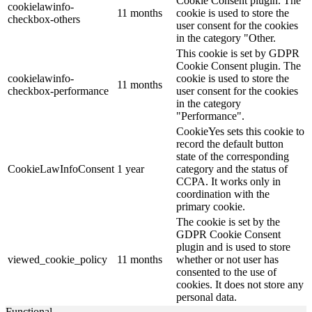
Cookie Consent plugin. The
cookielawinfo-
11 months
cookie is used to store the
checkbox-others
user consent for the cookies
in the category "Other.
This cookie is set by GDPR
Cookie Consent plugin. The
cookielawinfo-
cookie is used to store the
11 months
checkbox-performance
user consent for the cookies
in the category
"Performance".
CookieYes sets this cookie to
record the default button
state of the corresponding
CookieLawInfoConsent
1 year
category and the status of
CCPA. It works only in
coordination with the
primary cookie.
The cookie is set by the
GDPR Cookie Consent
plugin and is used to store
viewed_cookie_policy
11 months
whether or not user has
consented to the use of
cookies. It does not store any
personal data.
Functional