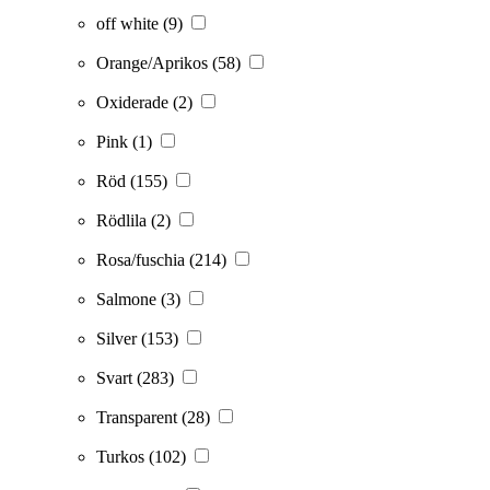
off white
(9)
Orange/Aprikos
(58)
Oxiderade
(2)
Pink
(1)
Röd
(155)
Rödlila
(2)
Rosa/fuschia
(214)
Salmone
(3)
Silver
(153)
Svart
(283)
Transparent
(28)
Turkos
(102)