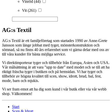
Vinröd
(44)
Vit
(261)
AG:s Textil
AG:s Textil är ett familjeföretag som startades 1990 av Anne-Grete
Jansson som länge jobbat med tyger, mönsterkonstruktion och
sömnad, så nu finns 40 års erfarenhet som vi gärna delar med oss av
till våra kunder för bästa möjliga service.
Vi direktimporterar tyger och tillbehör från Europa, Asien och USA.
Vår målsättning är att vara ”upp to date” med modet och se till att ha
riktigt fräscha tyger i butiken och på hemsidan. Vi har tyger och
tillbehör av högsta kvalitet till scen, show, idrott, brud, bal, fest,
mode, barn och mjukis.
Vi ser fram emot att ha dig som kund i vår butik eller via vår webb
shop. Välkommen!
Start
Scen & Idrott