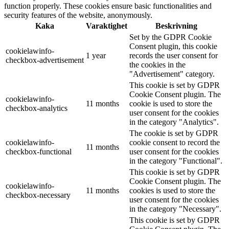
function properly. These cookies ensure basic functionalities and
security features of the website, anonymously.
Kaka
Varaktighet
Beskrivning
Set by the GDPR Cookie
Consent plugin, this cookie
cookielawinfo-
1 year
records the user consent for
checkbox-advertisement
the cookies in the
"Advertisement" category.
This cookie is set by GDPR
Cookie Consent plugin. The
cookielawinfo-
11 months
cookie is used to store the
checkbox-analytics
user consent for the cookies
in the category "Analytics".
The cookie is set by GDPR
cookielawinfo-
cookie consent to record the
11 months
checkbox-functional
user consent for the cookies
in the category "Functional".
This cookie is set by GDPR
Cookie Consent plugin. The
cookielawinfo-
11 months
cookies is used to store the
checkbox-necessary
user consent for the cookies
in the category "Necessary".
This cookie is set by GDPR