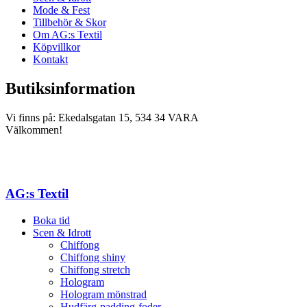
Mode & Fest
Tillbehör & Skor
Om AG:s Textil
Köpvillkor
Kontakt
Butiksinformation
Vi finns på: Ekedalsgatan 15, 534 34 VARA
Välkommen!
AG:s Textil
Boka tid
Scen & Idrott
Chiffong
Chiffong shiny
Chiffong stretch
Hologram
Hologram mönstrad
Hudfärg-padding-foder