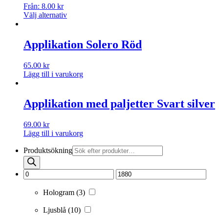
Från:
8.00
kr
Välj alternativ
Applikation Solero Röd
65.00
kr
Lägg till i varukorg
Applikation med paljetter Svart silver
69.00
kr
Lägg till i varukorg
Produktsökning
Hologram
(3)
Ljusblå
(10)