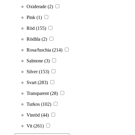
Oxiderade
(2)
Pink
(1)
Röd
(155)
Rödlila
(2)
Rosa/fuschia
(214)
Salmone
(3)
Silver
(153)
Svart
(283)
Transparent
(28)
Turkos
(102)
Vinröd
(44)
Vit
(261)