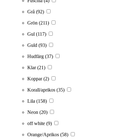
Fuschia
(4)
Grå
(92)
Grön
(211)
Gul
(117)
Guld
(93)
Hudfärg
(37)
Klar
(21)
Koppar
(2)
Korall/aprikos
(35)
Lila
(158)
Neon
(20)
off white
(9)
Orange/Aprikos
(58)