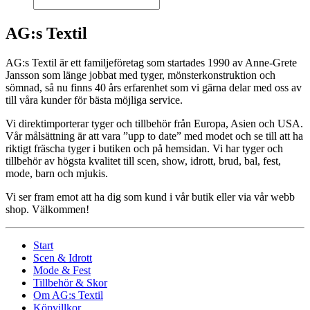
AG:s Textil
AG:s Textil är ett familjeföretag som startades 1990 av Anne-Grete
Jansson som länge jobbat med tyger, mönsterkonstruktion och
sömnad, så nu finns 40 års erfarenhet som vi gärna delar med oss av
till våra kunder för bästa möjliga service.
Vi direktimporterar tyger och tillbehör från Europa, Asien och USA.
Vår målsättning är att vara ”upp to date” med modet och se till att ha
riktigt fräscha tyger i butiken och på hemsidan. Vi har tyger och
tillbehör av högsta kvalitet till scen, show, idrott, brud, bal, fest,
mode, barn och mjukis.
Vi ser fram emot att ha dig som kund i vår butik eller via vår webb
shop. Välkommen!
Start
Scen & Idrott
Mode & Fest
Tillbehör & Skor
Om AG:s Textil
Köpvillkor