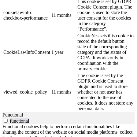
This cookie is set by GDPR
Cookie Consent plugin. The
cookielawinfo-
cookie is used to store the
11 months
checkbox-performance
user consent for the cookies
in the category
"Performance".
CookieYes sets this cookie to
record the default button
state of the corresponding
CookieLawInfoConsent
1 year
category and the status of
CCPA. It works only in
coordination with the
primary cookie.
The cookie is set by the
GDPR Cookie Consent
plugin and is used to store
viewed_cookie_policy
11 months
whether or not user has
consented to the use of
cookies. It does not store any
personal data.
Functional
functional
Functional cookies help to perform certain functionalities like
sharing the content of the website on social media platforms, collect