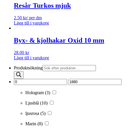
Resår Turkos mjuk
2.50
kr
/ per dm
Lägg till i varukorg
Byx- & kjolhakar Oxid 10 mm
28.00
kr
Lägg till i varukorg
Produktsökning
Hologram
(3)
Ljusblå
(10)
ljusrosa
(5)
Marin
(8)