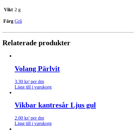
Vikt
2 g
Färg
Grå
Relaterade produkter
Volang Pärlvit
3.30
kr
/ per dm
Lägg till i varukorg
Vikbar kantresår Ljus gul
2.00
kr
/ per dm
Lägg till i varukorg