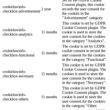
Set by the GDPR Cookie
Consent plugin, this cookie
cookielawinfo-
1 year
records the user consent for
checkbox-advertisement
the cookies in the
"Advertisement" category.
This cookie is set by GDPR
Cookie Consent plugin. The
cookielawinfo-
11 months
cookie is used to store the
checkbox-analytics
user consent for the cookies
in the category "Analytics".
The cookie is set by GDPR
cookielawinfo-
cookie consent to record the
11 months
checkbox-functional
user consent for the cookies
in the category "Functional".
This cookie is set by GDPR
Cookie Consent plugin. The
cookielawinfo-
11 months
cookies is used to store the
checkbox-necessary
user consent for the cookies
in the category "Necessary".
This cookie is set by GDPR
Cookie Consent plugin. The
cookielawinfo-
11 months
cookie is used to store the
checkbox-others
user consent for the cookies
in the category "Other.