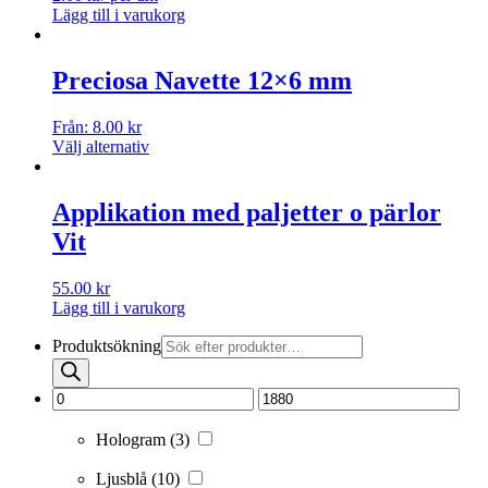
Lägg till i varukorg
Preciosa Navette 12×6 mm
Från:
8.00
kr
Välj alternativ
Applikation med paljetter o pärlor
Vit
55.00
kr
Lägg till i varukorg
Produktsökning
Hologram
(3)
Ljusblå
(10)