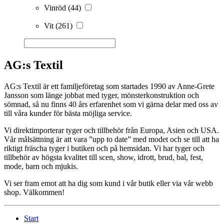
Vinröd
(44)
Vit
(261)
AG:s Textil
AG:s Textil är ett familjeföretag som startades 1990 av Anne-Grete
Jansson som länge jobbat med tyger, mönsterkonstruktion och
sömnad, så nu finns 40 års erfarenhet som vi gärna delar med oss av
till våra kunder för bästa möjliga service.
Vi direktimporterar tyger och tillbehör från Europa, Asien och USA.
Vår målsättning är att vara ”upp to date” med modet och se till att ha
riktigt fräscha tyger i butiken och på hemsidan. Vi har tyger och
tillbehör av högsta kvalitet till scen, show, idrott, brud, bal, fest,
mode, barn och mjukis.
Vi ser fram emot att ha dig som kund i vår butik eller via vår webb
shop. Välkommen!
Start