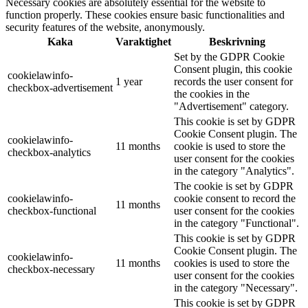
Necessary cookies are absolutely essential for the website to
function properly. These cookies ensure basic functionalities and
security features of the website, anonymously.
Kaka
Varaktighet
Beskrivning
Set by the GDPR Cookie
Consent plugin, this cookie
cookielawinfo-
1 year
records the user consent for
checkbox-advertisement
the cookies in the
"Advertisement" category.
This cookie is set by GDPR
Cookie Consent plugin. The
cookielawinfo-
11 months
cookie is used to store the
checkbox-analytics
user consent for the cookies
in the category "Analytics".
The cookie is set by GDPR
cookielawinfo-
cookie consent to record the
11 months
checkbox-functional
user consent for the cookies
in the category "Functional".
This cookie is set by GDPR
Cookie Consent plugin. The
cookielawinfo-
11 months
cookies is used to store the
checkbox-necessary
user consent for the cookies
in the category "Necessary".
This cookie is set by GDPR