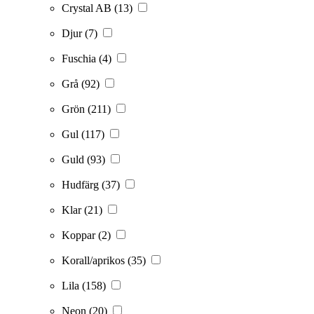
Crystal AB
(13)
Djur
(7)
Fuschia
(4)
Grå
(92)
Grön
(211)
Gul
(117)
Guld
(93)
Hudfärg
(37)
Klar
(21)
Koppar
(2)
Korall/aprikos
(35)
Lila
(158)
Neon
(20)