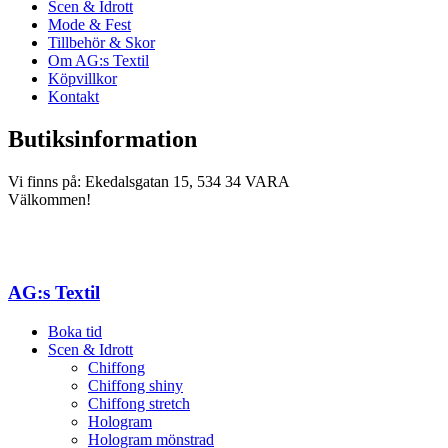
Scen & Idrott
Mode & Fest
Tillbehör & Skor
Om AG:s Textil
Köpvillkor
Kontakt
Butiksinformation
Vi finns på: Ekedalsgatan 15, 534 34 VARA
Välkommen!
AG:s Textil
Boka tid
Scen & Idrott
Chiffong
Chiffong shiny
Chiffong stretch
Hologram
Hologram mönstrad