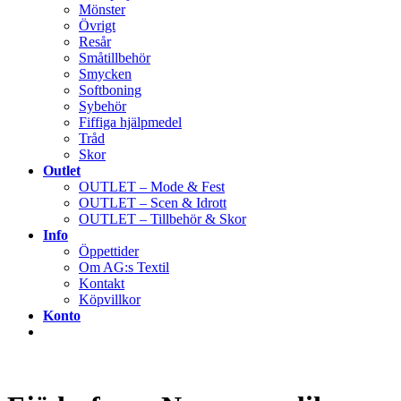
Mönster
Övrigt
Resår
Småtillbehör
Smycken
Softboning
Sybehör
Fiffiga hjälpmedel
Tråd
Skor
Outlet
OUTLET – Mode & Fest
OUTLET – Scen & Idrott
OUTLET – Tillbehör & Skor
Info
Öppettider
Om AG:s Textil
Kontakt
Köpvillkor
Konto