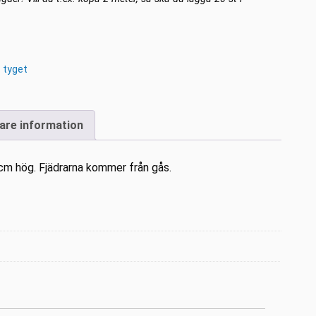
 tyget
gare information
 cm hög. Fjädrarna kommer från gås.