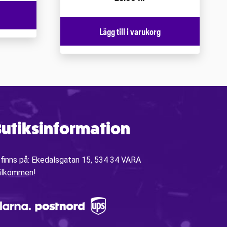
Lägg till i varukorg
utiksinformation
 finns på: Ekedalsgatan 15, 534 34 VARA
älkommen!