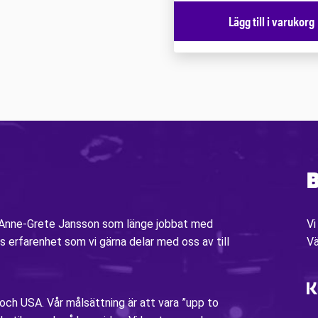
Lägg till i varukorg
B
v Anne-Grete Jansson som länge jobbat med
Vi
s erfarenhet som vi gärna delar med oss av till
V
 och USA. Vår målsättning är att vara ”upp to