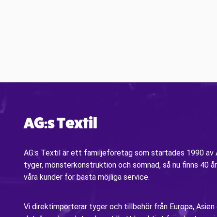
AG:s Textil
AG:s Textil är ett familjeföretag som startades 1990 a
tyger, mönsterkonstruktion och sömnad, så nu finns 40 år
våra kunder för bästa möjliga service.
Vi direktimporterar tyger och tillbehör från Europa, Asien