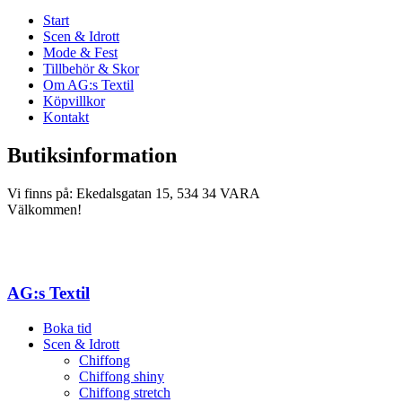
Start
Scen & Idrott
Mode & Fest
Tillbehör & Skor
Om AG:s Textil
Köpvillkor
Kontakt
Butiksinformation
Vi finns på: Ekedalsgatan 15, 534 34 VARA
Välkommen!
AG:s Textil
Boka tid
Scen & Idrott
Chiffong
Chiffong shiny
Chiffong stretch