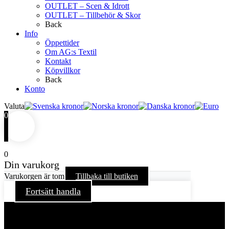
OUTLET – Scen & Idrott
OUTLET – Tillbehör & Skor
Back
Info
Öppettider
Om AG:s Textil
Kontakt
Köpvillkor
Back
Konto
Valuta
0
0
Din varukorg
Varukorgen är tom
Tillbaka till butiken
Fortsätt handla