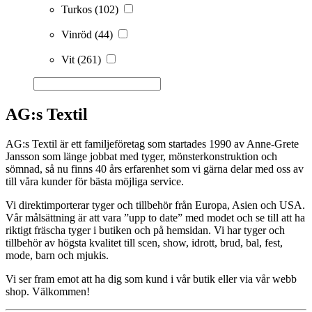
Turkos
(102)
Vinröd
(44)
Vit
(261)
AG:s Textil
AG:s Textil är ett familjeföretag som startades 1990 av Anne-Grete
Jansson som länge jobbat med tyger, mönsterkonstruktion och
sömnad, så nu finns 40 års erfarenhet som vi gärna delar med oss av
till våra kunder för bästa möjliga service.
Vi direktimporterar tyger och tillbehör från Europa, Asien och USA.
Vår målsättning är att vara ”upp to date” med modet och se till att ha
riktigt fräscha tyger i butiken och på hemsidan. Vi har tyger och
tillbehör av högsta kvalitet till scen, show, idrott, brud, bal, fest,
mode, barn och mjukis.
Vi ser fram emot att ha dig som kund i vår butik eller via vår webb
shop. Välkommen!