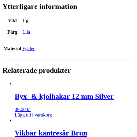
Ytterligare information
Vikt
1 g
Färg
Lila
Material
Fjäder
Relaterade produkter
Byx- & kjolhakar 12 mm Silver
49.00
kr
Lägg till i varukorg
Vikbar kantresår Brun