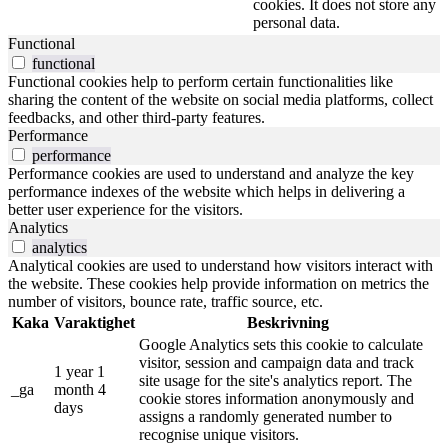
cookies. It does not store any
personal data.
Functional
functional
Functional cookies help to perform certain functionalities like
sharing the content of the website on social media platforms, collect
feedbacks, and other third-party features.
Performance
performance
Performance cookies are used to understand and analyze the key
performance indexes of the website which helps in delivering a
better user experience for the visitors.
Analytics
analytics
Analytical cookies are used to understand how visitors interact with
the website. These cookies help provide information on metrics the
number of visitors, bounce rate, traffic source, etc.
Kaka
Varaktighet
Beskrivning
Google Analytics sets this cookie to calculate
visitor, session and campaign data and track
1 year 1
site usage for the site's analytics report. The
_ga
month 4
cookie stores information anonymously and
days
assigns a randomly generated number to
recognise unique visitors.