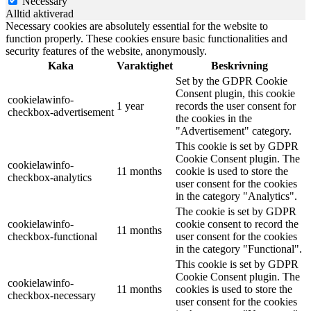
Necessary
Alltid aktiverad
Necessary cookies are absolutely essential for the website to
function properly. These cookies ensure basic functionalities and
security features of the website, anonymously.
Kaka
Varaktighet
Beskrivning
Set by the GDPR Cookie
Consent plugin, this cookie
cookielawinfo-
1 year
records the user consent for
checkbox-advertisement
the cookies in the
"Advertisement" category.
This cookie is set by GDPR
Cookie Consent plugin. The
cookielawinfo-
11 months
cookie is used to store the
checkbox-analytics
user consent for the cookies
in the category "Analytics".
The cookie is set by GDPR
cookielawinfo-
cookie consent to record the
11 months
checkbox-functional
user consent for the cookies
in the category "Functional".
This cookie is set by GDPR
Cookie Consent plugin. The
cookielawinfo-
11 months
cookies is used to store the
checkbox-necessary
user consent for the cookies