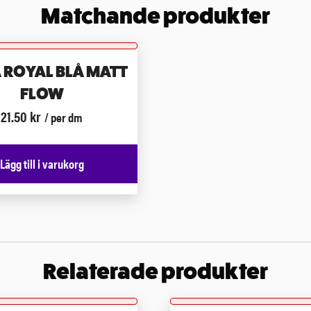
Matchande produkter
 ROYAL BLÅ MATT
FLOW
21.50
kr
/ per dm
Lägg till i varukorg
Relaterade produkter