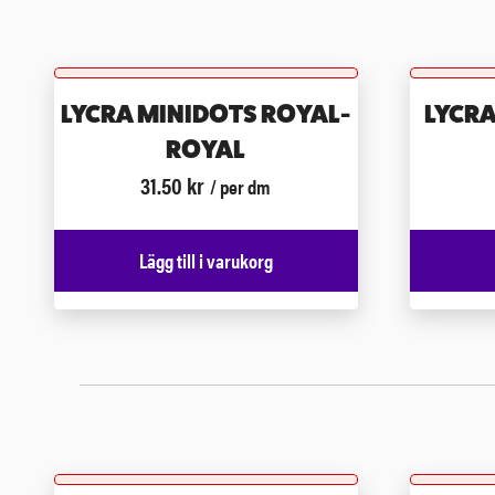
LYCRA MINIDOTS ROYAL-
LYCRA
ROYAL
31.50
kr
/ per dm
Lägg till i varukorg