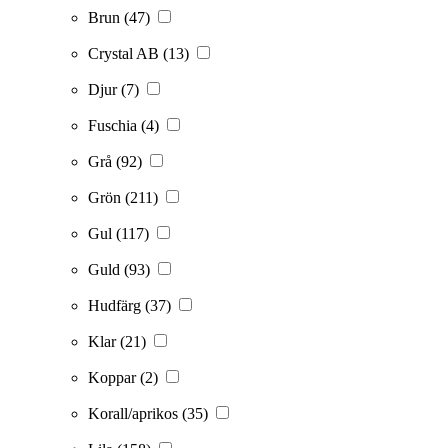
Brun
(47)
Crystal AB
(13)
Djur
(7)
Fuschia
(4)
Grå
(92)
Grön
(211)
Gul
(117)
Guld
(93)
Hudfärg
(37)
Klar
(21)
Koppar
(2)
Korall/aprikos
(35)