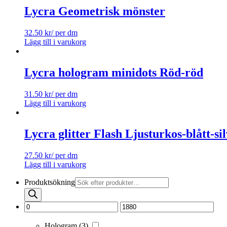
Lycra Geometrisk mönster
32.50
kr
/ per dm
Lägg till i varukorg
Lycra hologram minidots Röd-röd
31.50
kr
/ per dm
Lägg till i varukorg
Lycra glitter Flash Ljusturkos-blått-si
27.50
kr
/ per dm
Lägg till i varukorg
Produktsökning
Hologram
(3)