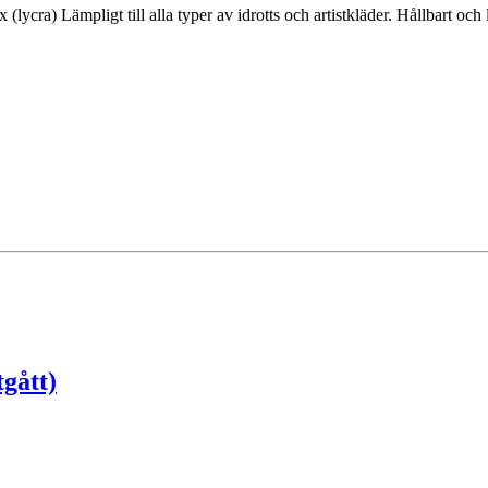
ycra) Lämpligt till alla typer av idrotts och artistkläder. Hållbart och l
tgått)