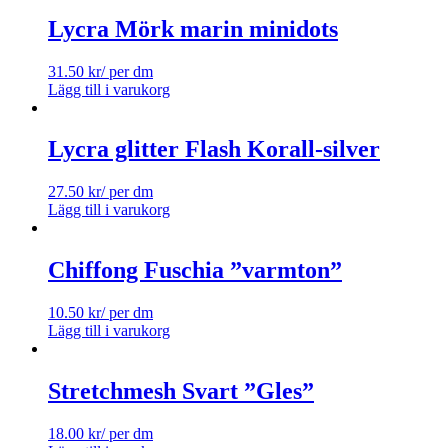
Lycra Mörk marin minidots
31.50
kr
/ per dm
Lägg till i varukorg
Lycra glitter Flash Korall-silver
27.50
kr
/ per dm
Lägg till i varukorg
Chiffong Fuschia ”varmton”
10.50
kr
/ per dm
Lägg till i varukorg
Stretchmesh Svart ”Gles”
18.00
kr
/ per dm