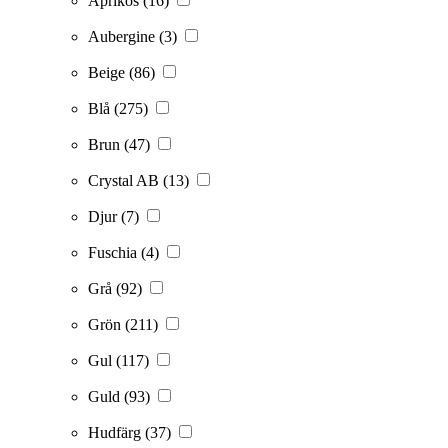
Aprikos
(16)
Aubergine
(3)
Beige
(86)
Blå
(275)
Brun
(47)
Crystal AB
(13)
Djur
(7)
Fuschia
(4)
Grå
(92)
Grön
(211)
Gul
(117)
Guld
(93)
Hudfärg
(37)