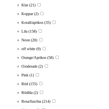
Klar
(21)
Koppar
(2)
Korall/aprikos
(35)
Lila
(158)
Neon
(20)
off white
(9)
Orange/Aprikos
(58)
Oxiderade
(2)
Pink
(1)
Röd
(155)
Rödlila
(2)
Rosa/fuschia
(214)