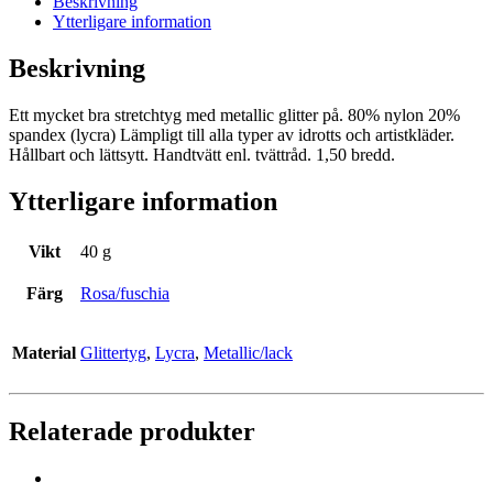
Beskrivning
Ytterligare information
Beskrivning
Ett mycket bra stretchtyg med metallic glitter på. 80% nylon 20%
spandex (lycra) Lämpligt till alla typer av idrotts och artistkläder.
Hållbart och lättsytt. Handtvätt enl. tvättråd. 1,50 bredd.
Ytterligare information
Vikt
40 g
Färg
Rosa/fuschia
Material
Glittertyg
,
Lycra
,
Metallic/lack
Relaterade produkter