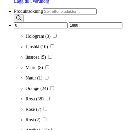
Lägg till i varukorg
Produktsökning
Hologram
(3)
Ljusblå
(10)
ljusrosa
(5)
Marin
(8)
Natur
(1)
Orange
(24)
Rosa
(38)
Rose
(7)
Rost
(2)