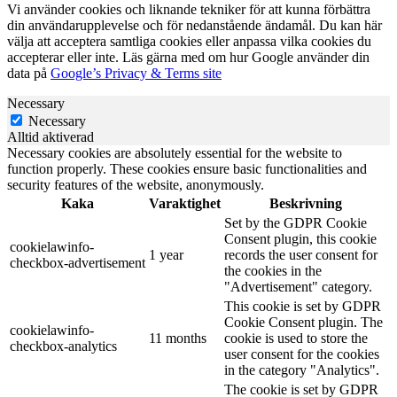
Vi använder cookies och liknande tekniker för att kunna förbättra
din användarupplevelse och för nedanstående ändamål. Du kan här
välja att acceptera samtliga cookies eller anpassa vilka cookies du
accepterar eller inte. Läs gärna med om hur Google använder din
data på
Google’s Privacy & Terms site
Necessary
Necessary
Alltid aktiverad
Necessary cookies are absolutely essential for the website to
function properly. These cookies ensure basic functionalities and
security features of the website, anonymously.
Kaka
Varaktighet
Beskrivning
Set by the GDPR Cookie
Consent plugin, this cookie
cookielawinfo-
1 year
records the user consent for
checkbox-advertisement
the cookies in the
"Advertisement" category.
This cookie is set by GDPR
Cookie Consent plugin. The
cookielawinfo-
11 months
cookie is used to store the
checkbox-analytics
user consent for the cookies
in the category "Analytics".
The cookie is set by GDPR