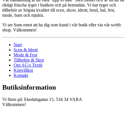
riktigt fräscha tyger i butiken och på hemsidan. Vi har tyger och
tillbehör av högsta kvalitet till scen, show, idrott, brud, bal, fest,
mode, barn och mjukis.
Vi ser fram emot att ha dig som kund i vår butik eller via vår webb
shop. Välkommen!
Start
Scen & Idrott
Mode & Fest
Tillbehör & Skor
Om AG:s Textil
Köpvillkor
Kontakt
Butiksinformation
Vi finns på: Ekedalsgatan 15, 534 34 VARA
Välkommen!